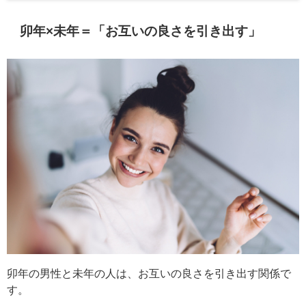
卯年×未年＝「お互いの良さを引き出す」
卯年の男性と未年の人は、お互いの良さを引き出す関係で
す。