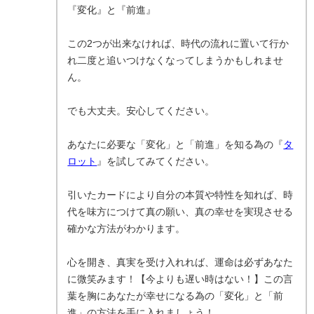
『変化』と『前進』
この2つが出来なければ、時代の流れに置いて行か
れ二度と追いつけなくなってしまうかもしれませ
ん。
でも大丈夫。安心してください。
あなたに必要な「変化」と「前進」を知る為の『
タ
ロット
』を試してみてください。
引いたカードにより自分の本質や特性を知れば、時
代を味方につけて真の願い、真の幸せを実現させる
確かな方法がわかります。
心を開き、真実を受け入れれば、運命は必ずあなた
に微笑みます！【今よりも遅い時はない！】この言
葉を胸にあなたが幸せになる為の「変化」と「前
進」の方法を手に入れましょう！