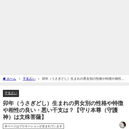
ホーム
干支占い
卯年（うさぎどし）生まれの男女別の性格や特徴や相性の
良い・悪い干支は？【守り本尊（守護神）は文殊菩薩】
干支占い
卯年（うさぎどし）生まれの男女別の性格や特徴
や相性の良い・悪い干支は？【守り本尊（守護
神）は文殊菩薩】
本ページはプロモーションが含まれています