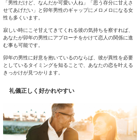
「男性だけど、なんだか可愛い人ね」「思う存分に甘えさ
せてあげだい」と卯年男性のギャップにメロメロになる女
性も多くいます。
寂しい時にこそ甘えてきてくれる彼の気持ちを察すれば、
あなたが卯年の男性にアプローチをかけて恋人の関係に進
む事も可能です。
卯年の男性に好意を抱いているのならば、彼が異性を必要
としているタイミングを知ることで、あなたの恋を叶える
きっかけが見つかります。
礼儀正しく好かれやすい