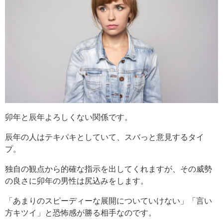
卯年と辰年よろしくない関係です。
辰年の人はテキパキとしていて、スバっと意見するタイ
プ。
独自の観点から的確な指示を出してくれますが、その威勢
の良さに卯年の男性は尻込みをします。
「あまりのスピーディーな展開についていけない」「言い
方キツイ」と恐怖感が勝る相手なのです。