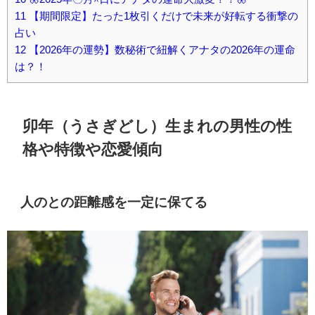
11
【期間限定】たった1枚引くだけで未来が好転する衝撃の
占い
12
【2026年の運勢】数秘術で紐解くアナタの2026年の運命
は？！
卯年（うさぎどし）生まれの男性の性
格や特徴や恋愛傾向
人のとの距離感を一定に保てる