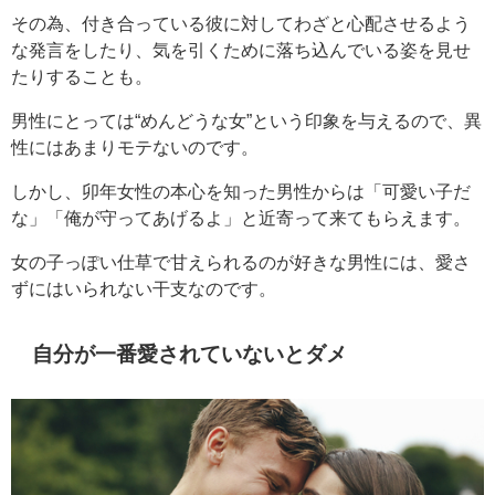
その為、付き合っている彼に対してわざと心配させるよう
な発言をしたり、気を引くために落ち込んでいる姿を見せ
たりすることも。
男性にとっては“めんどうな女”という印象を与えるので、異
性にはあまりモテないのです。
しかし、卯年女性の本心を知った男性からは「可愛い子だ
な」「俺が守ってあげるよ」と近寄って来てもらえます。
女の子っぽい仕草で甘えられるのが好きな男性には、愛さ
ずにはいられない干支なのです。
自分が一番愛されていないとダメ