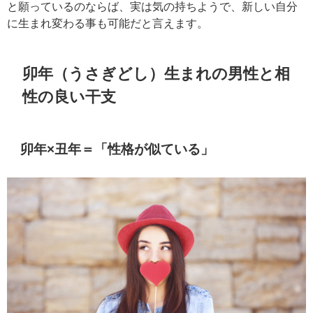
と願っているのならば、実は気の持ちようで、新しい自分
に生まれ変わる事も可能だと言えます。
卯年（うさぎどし）生まれの男性と相
性の良い干支
卯年×丑年＝「性格が似ている」