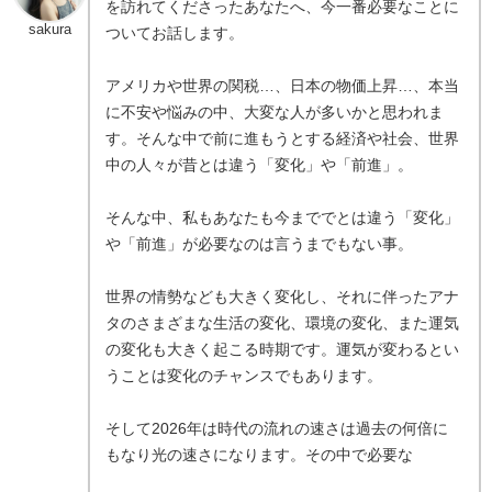
を訪れてくださったあなたへ、今一番必要なことに
sakura
ついてお話します。
アメリカや世界の関税…、日本の物価上昇…、本当
に不安や悩みの中、大変な人が多いかと思われま
す。そんな中で前に進もうとする経済や社会、世界
中の人々が昔とは違う「変化」や「前進」。
そんな中、私もあなたも今まででとは違う「変化」
や「前進」が必要なのは言うまでもない事。
世界の情勢なども大きく変化し、それに伴ったアナ
タのさまざまな生活の変化、環境の変化、また運気
の変化も大きく起こる時期です。運気が変わるとい
うことは変化のチャンスでもあります。
そして2026年は時代の流れの速さは過去の何倍に
もなり光の速さになります。その中で必要な