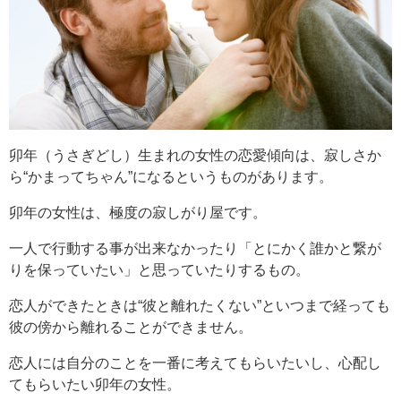
卯年（うさぎどし）生まれの女性の恋愛傾向は、寂しさか
ら“かまってちゃん”になるというものがあります。
卯年の女性は、極度の寂しがり屋です。
一人で行動する事が出来なかったり「とにかく誰かと繋が
りを保っていたい」と思っていたりするもの。
恋人ができたときは“彼と離れたくない”といつまで経っても
彼の傍から離れることができません。
恋人には自分のことを一番に考えてもらいたいし、心配し
てもらいたい卯年の女性。