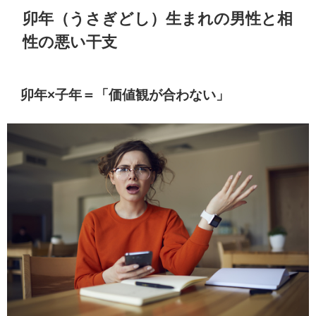
卯年（うさぎどし）生まれの男性と相
性の悪い干支
卯年×子年＝「価値観が合わない」