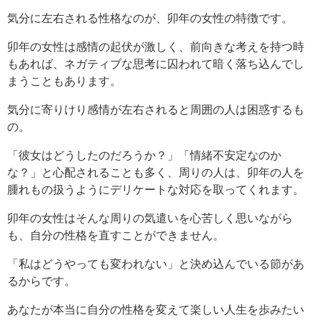
気分に左右される性格なのが、卯年の女性の特徴です。
卯年の女性は感情の起伏が激しく、前向きな考えを持つ時
もあれば、ネガティブな思考に囚われて暗く落ち込んでし
まうこともあります。
気分に寄りけり感情が左右されると周囲の人は困惑するも
の。
「彼女はどうしたのだろうか？」「情緒不安定なのか
な？」と心配されることも多く、周りの人は、卯年の人を
腫れもの扱うようにデリケートな対応を取ってくれます。
卯年の女性はそんな周りの気遣いを心苦しく思いながら
も、自分の性格を直すことができません。
「私はどうやっても変われない」と決め込んでいる節があ
るからです。
あなたが本当に自分の性格を変えて楽しい人生を歩みたい