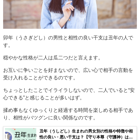
卯年（うさぎどし）の男性と相性の良い干支は丑年の人で
す。
穏やかな性格が二人は瓜二つだと言えます。
お互いに争いごとを好まないので、広い心で相手の言動を
受け入れることができるのです。
ちょっとしたことでイライラしないので、二人でいると“安
心できる”と感じることが多いはず。
揉め事もなくゆっくりと経過する時間を楽しめる相手であ
り、相性がバツグンに良い関係なのです。
丑年（うしどし）生まれの男女別の性格や特徴や相
性の良い・悪い干支は？【守り本尊（守護神）は虚