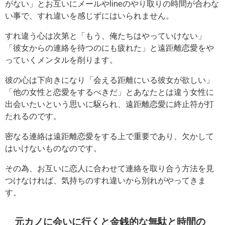
がない」とお互いにメールやlineのやり取りの時間が合わな
い事で、すれ違いを感じずにはいられません。
すれ違う心は次第と「もう、俺たちはやっていけない」
「彼女からの連絡を待つのにも疲れた」と遠距離恋愛をや
っていくメンタルを削ります。
彼の心は下向きになり「会える距離にいる彼女が欲しい」
「他の女性と恋愛をするべきだ」とあなたとは違う女性に
出会いたいという思いに駆られ、遠距離恋愛に終止符が打
たれるのです。
密なる連絡は遠距離恋愛をする上で重要であり、欠かして
はいけないものなのです。
その為、お互いに恋人に合わせて連絡を取り合う方法を見
つけなければ、気持ちのすれ違いから別れがやってきま
す。
元カノに会いに行くと金銭的な無駄と時間の