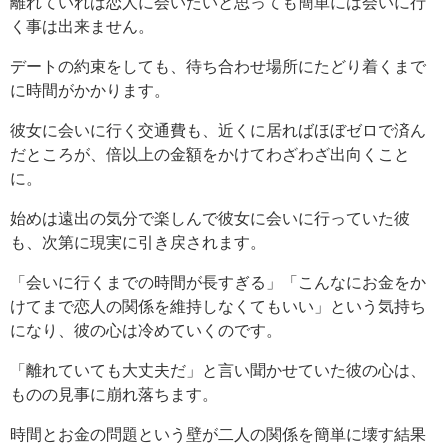
離れていれば恋人に会いたいと思っても簡単には会いに行
く事は出来ません。
デートの約束をしても、待ち合わせ場所にたどり着くまで
に時間がかかります。
彼女に会いに行く交通費も、近くに居ればほぼゼロで済ん
だところが、倍以上の金額をかけてわざわざ出向くこと
に。
始めは遠出の気分で楽しんで彼女に会いに行っていた彼
も、次第に現実に引き戻されます。
「会いに行くまでの時間が長すぎる」「こんなにお金をか
けてまで恋人の関係を維持しなくてもいい」という気持ち
になり、彼の心は冷めていくのです。
「離れていても大丈夫だ」と言い聞かせていた彼の心は、
ものの見事に崩れ落ちます。
時間とお金の問題という壁が二人の関係を簡単に壊す結果