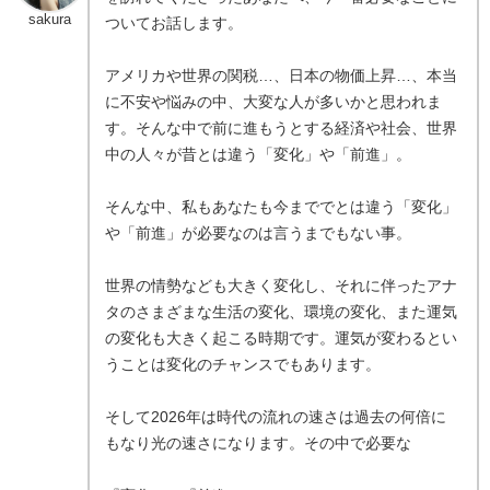
sakura
ついてお話します。
アメリカや世界の関税…、日本の物価上昇…、本当
に不安や悩みの中、大変な人が多いかと思われま
す。そんな中で前に進もうとする経済や社会、世界
中の人々が昔とは違う「変化」や「前進」。
そんな中、私もあなたも今まででとは違う「変化」
や「前進」が必要なのは言うまでもない事。
世界の情勢なども大きく変化し、それに伴ったアナ
タのさまざまな生活の変化、環境の変化、また運気
の変化も大きく起こる時期です。運気が変わるとい
うことは変化のチャンスでもあります。
そして2026年は時代の流れの速さは過去の何倍に
もなり光の速さになります。その中で必要な