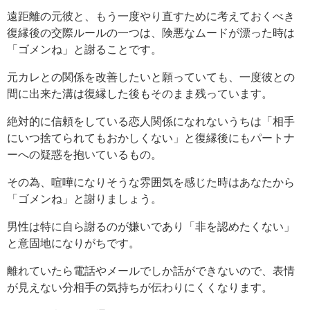
遠距離の元彼と、もう一度やり直すために考えておくべき
復縁後の交際ルールの一つは、険悪なムードが漂った時は
「ゴメンね」と謝ることです。
元カレとの関係を改善したいと願っていても、一度彼との
間に出来た溝は復縁した後もそのまま残っています。
絶対的に信頼をしている恋人関係になれないうちは「相手
にいつ捨てられてもおかしくない」と復縁後にもパートナ
ーへの疑惑を抱いているもの。
その為、喧嘩になりそうな雰囲気を感じた時はあなたから
「ゴメンね」と謝りましょう。
男性は特に自ら謝るのが嫌いであり「非を認めたくない」
と意固地になりがちです。
離れていたら電話やメールでしか話ができないので、表情
が見えない分相手の気持ちが伝わりにくくなります。