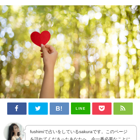
LINE
fushimiで占いをしているsakuraです。このページ
を訪れてくださったあなたへ、今一番必要なことに