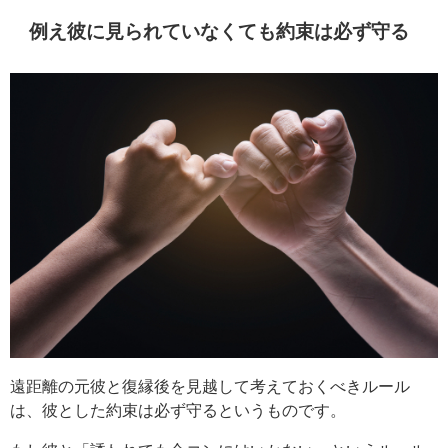
例え彼に見られていなくても約束は必ず守る
遠距離の元彼と復縁後を見越して考えておくべきルール
は、彼とした約束は必ず守るというものです。