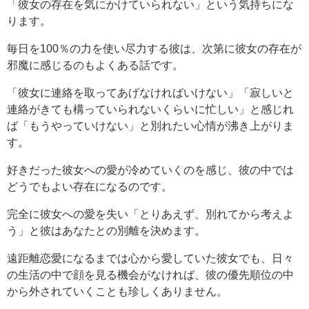
「彼女の存在を気にかけていられない」という気持ちにな
ります。
毎日を100％の力を使い尽力する彼は、次第に彼女の存在が
邪魔に感じるのもよくある話です。
「彼女に連絡を取ってあげなければいけない」「寂しいと
連絡がきても構っていられないくらいに忙しい」と感じれ
ば「もうやっていけない」と別れたい心情が沸き上がりま
す。
好きだった彼女への愛が冷めていくのを感じ、彼の中では
どうでもよい存在になるのです。
完全に彼女への愛を失い「とりあえず、別れてから考えよ
う」と彼はあなたとの別離を決めます。
遠距離恋愛になるまでは心から愛していた彼女でも、日々
の生活の中で顔を見る機会がなければ、彼の優先順位の中
から外されていくことも珍しくありません。