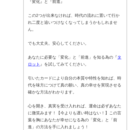
『変化』と『前進』
この2つが出来なければ、時代の流れに置いて行か
れ二度と追いつけなくなってしまうかもしれませ
ん。
でも大丈夫。安心してください。
あなたに必要な「変化」と「前進」を知る為の『
タ
ロット
』を試してみてください。
引いたカードにより自分の本質や特性を知れば、時
代を味方につけて真の願い、真の幸せを実現させる
確かな方法がわかります。
心を開き、真実を受け入れれば、運命は必ずあなた
に微笑みます！【今よりも遅い時はない！】この言
葉を胸にあなたが幸せになる為の「変化」と「前
進」の方法を手に入れましょう！