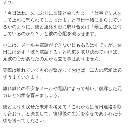
ょう。
「今日はね、久しぶりに友達と会ったよ」「仕事でミスを
して上司に怒られてしまったよ」と毎日一緒に暮らしてい
るかのように、彼と連絡を密に取り合えば「最近彼女は何
しているのかな？」と彼の心配を減らせます。
中には、メールや電話ができない日もあるはずですが、翌
日には必ず「彼と電話する」と約束を取り決めておけば、
元彼の心があなたの元から去る事はありません。
実際は離れていても心が繋がっておけば、二人の恋愛は必
ずうまくいきます。
離れ離れの不安をメールや電話によって補い、復縁した元
カレとの愛を育みましょう。
彼とよりを戻せた未来を考えて「これからは毎日連絡を取
り合おう」と決意して、復縁後の生活を幸せであふれた今
後を送ってください。