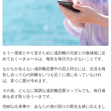
もう一度彼とやり直すために遠距離の元彼との復縁後に定
めておくべきルールは、報告を毎日欠かさないことです。
なかなか会えない遠距離恋愛中の恋人同士には、近況を報
告し合って心の距離をいつも近くに感じ合っていなけれ
ば、直ぐに愛が冷めます。
その為、どんなに順調な遠距離恋愛カップルでも、毎日連
絡を必ず取り合うべきです。
些細な出来事や、あなたの身の回りの変化を彼に伝えまし