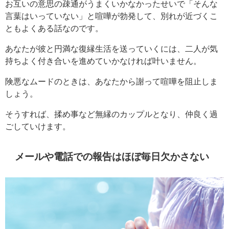
お互いの意思の疎通がうまくいかなかったせいで「そんな
言葉はいっていない」と喧嘩が勃発して、別れが近づくこ
ともよくある話なのです。
あなたが彼と円満な復縁生活を送っていくには、二人が気
持ちよく付き合いを進めていかなければ叶いません。
険悪なムードのときは、あなたから謝って喧嘩を阻止しま
しょう。
そうすれば、揉め事など無縁のカップルとなり、仲良く過
ごしていけます。
メールや電話での報告はほぼ毎日欠かさない