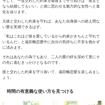
そして、一度交わした約束を最後まで守りぬけば「彼女と
なら結婚してもいい」と彼に思わせる魅力的な女性へと進
化を辿ります。
元彼と交わした約束を守れば、あなた自身彼への絶え間な
い愛を実感できるはず。
「私はこれほど彼を愛しているから約束がきちんと守れて
いるんだ」と遠距離恋愛中に自分の気持ちに不安を抱かず
に済みます。
それはあなたの為でもあり、二人の愛の絆を深めて更にそ
の先に進むきっかけとなるのです。
彼と交わした約束を守り抜いて、遠距離恋愛を楽しみまし
ょう。
時間の有意義な使い方を見つける