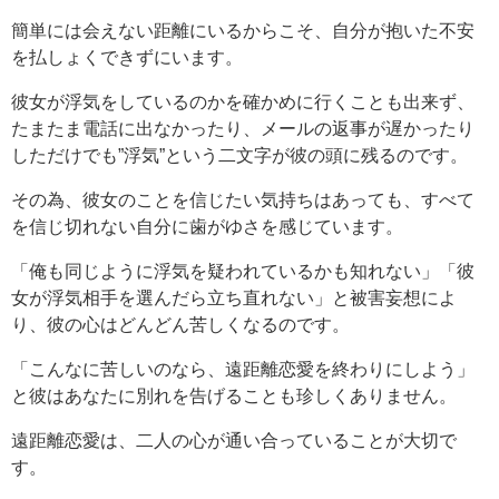
簡単には会えない距離にいるからこそ、自分が抱いた不安
を払しょくできずにいます。
彼女が浮気をしているのかを確かめに行くことも出来ず、
たまたま電話に出なかったり、メールの返事が遅かったり
しただけでも”浮気”という二文字が彼の頭に残るのです。
その為、彼女のことを信じたい気持ちはあっても、すべて
を信じ切れない自分に歯がゆさを感じています。
「俺も同じように浮気を疑われているかも知れない」「彼
女が浮気相手を選んだら立ち直れない」と被害妄想によ
り、彼の心はどんどん苦しくなるのです。
「こんなに苦しいのなら、遠距離恋愛を終わりにしよう」
と彼はあなたに別れを告げることも珍しくありません。
遠距離恋愛は、二人の心が通い合っていることが大切で
す。