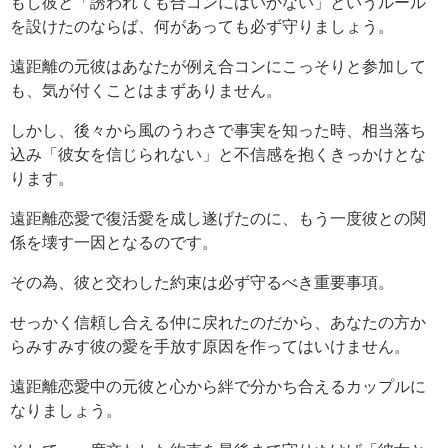
もし彼と「誘われても合コンにはいかない」というルール
を設けたのならば、何があっても必ず守りましょう。
遠距離の元彼はあなたが例え合コンにこっそりと参加して
も、気が付くことはまずありません。
しかし、後々から風のうわさで事実を知った時、相当落ち
込み「彼女を信じられない」と不信感を抱くきっかけとな
ります。
遠距離恋愛で復活愛を成し遂げたのに、もう一度彼との関
係を壊す一因となるのです。
その為、彼と交わした約束は必ず守るべき重要事項。
せっかく信頼し合える仲に戻れたのだから、あなたの方か
らみすみす彼の愛を手放す原因を作ってはいけません。
遠距離恋愛中の元彼と心から絆で分かち合えるカップルに
なりましょう。