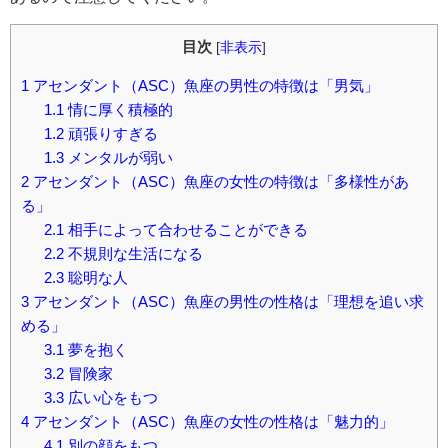
目次
[
非表示
]
1
アセンダント（ASC）魚座の男性の特徴は「男気」
1.1
情に厚く積極的
1.2
頑張りすぎる
1.3
メンタルが弱い
2
アセンダント（ASC）魚座の女性の特徴は「多様性があ
る」
2.1
相手によって合わせることができる
2.2
不規則な生活になる
2.3
聡明な人
3
アセンダント（ASC）魚座の男性の性格は「理想を追い求
める」
3.1
夢を抱く
3.2
冒険家
3.3
広い心をもつ
4
アセンダント（ASC）魚座の女性の性格は「魅力的」
4.1
別の顔をもつ