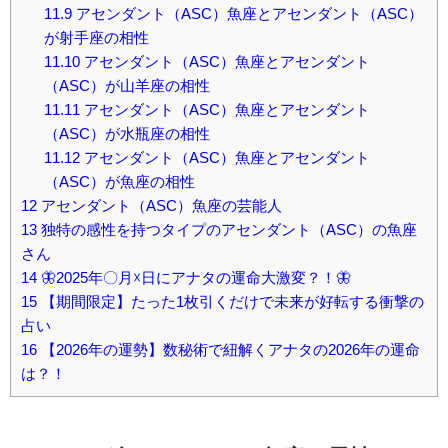
11.9
アセンダント（ASC）魚座とアセンダント（ASC）
が射手座の相性
11.10
アセンダント（ASC）魚座とアセンダント
（ASC）が山羊座の相性
11.11
アセンダント（ASC）魚座とアセンダント
（ASC）が水瓶座の相性
11.12
アセンダント（ASC）魚座とアセンダント
（ASC）が魚座の相性
12
アセンダント（ASC）魚座の芸能人
13
独特の感性を持つタイプのアセンダント（ASC）の魚座
さん
14
🦋2025年〇月☓日にアナタの運命大激変？！🦋
15
【期間限定】たった1枚引くだけで未来が好転する衝撃の
占い
16
【2026年の運勢】数秘術で紐解くアナタの2026年の運命
は？！