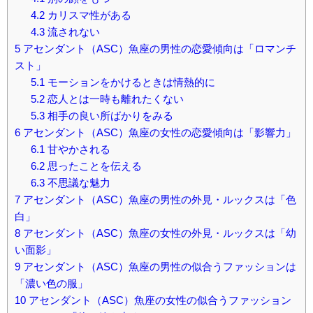
4.2
カリスマ性がある
4.3
流されない
5
アセンダント（ASC）魚座の男性の恋愛傾向は「ロマンチ
スト」
5.1
モーションをかけるときは情熱的に
5.2
恋人とは一時も離れたくない
5.3
相手の良い所ばかりをみる
6
アセンダント（ASC）魚座の女性の恋愛傾向は「影響力」
6.1
甘やかされる
6.2
思ったことを伝える
6.3
不思議な魅力
7
アセンダント（ASC）魚座の男性の外見・ルックスは「色
白」
8
アセンダント（ASC）魚座の女性の外見・ルックスは「幼
い面影」
9
アセンダント（ASC）魚座の男性の似合うファッションは
「濃い色の服」
10
アセンダント（ASC）魚座の女性の似合うファッション