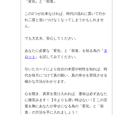
『変化』と『前進』
この2つが出来なければ、時代の流れに置いて行か
れ二度と追いつけなくなってしまうかもしれませ
ん。
でも大丈夫。安心してください。
あなたに必要な「変化」と「前進」を知る為の『
タ
ロット
』を試してみてください。
引いたカードにより自分の本質や特性を知れば、時
代を味方につけて真の願い、真の幸せを実現させる
確かな方法がわかります。
心を開き、真実を受け入れれば、運命は必ずあなた
に微笑みます！【今よりも遅い時はない！】この言
葉を胸にあなたが幸せになる為の「変化」と「前
進」の方法を手に入れましょう！