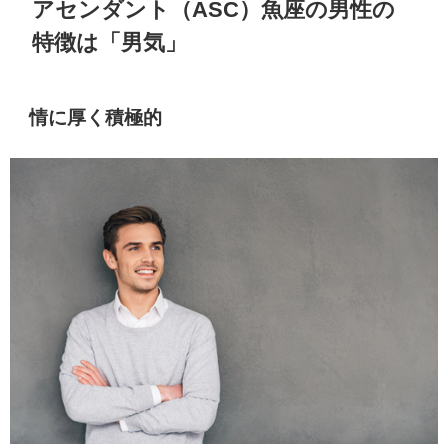
アセンダント（ASC）魚座の男性の
特徴は「男気」
情に厚く積極的