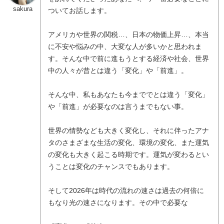
sakura
ついてお話します。
アメリカや世界の関税…、日本の物価上昇…、本当
に不安や悩みの中、大変な人が多いかと思われま
す。そんな中で前に進もうとする経済や社会、世界
中の人々が昔とは違う「変化」や「前進」。
そんな中、私もあなたも今まででとは違う「変化」
や「前進」が必要なのは言うまでもない事。
世界の情勢なども大きく変化し、それに伴ったアナ
タのさまざまな生活の変化、環境の変化、また運気
の変化も大きく起こる時期です。運気が変わるとい
うことは変化のチャンスでもあります。
そして2026年は時代の流れの速さは過去の何倍に
もなり光の速さになります。その中で必要な