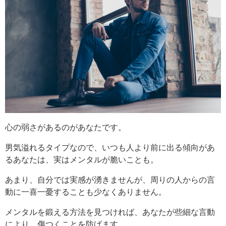
心の弱さがあるのがあなたです。
男気溢れるタイプなので、いつも人より前に出る傾向があ
るあなたは、実はメンタルが脆いことも。
あまり、自分では実感が湧きませんが、周りの人からの言
動に一喜一憂することも少なくありません。
メンタルを鍛える方法を見つければ、あなたが些細な言動
により、傷つくことを防げます。