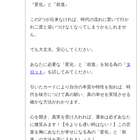
『変化』と『前進』
この2つが出来なければ、時代の流れに置いて行か
れ二度と追いつけなくなってしまうかもしれませ
ん。
でも大丈夫。安心してください。
あなたに必要な「変化」と「前進」を知る為の『
タ
ロット
』を試してみてください。
引いたカードにより自分の本質や特性を知れば、時
代を味方につけて真の願い、真の幸せを実現させる
確かな方法がわかります。
心を開き、真実を受け入れれば、運命は必ずあなた
に微笑みます！【今よりも遅い時はない！】この言
葉を胸にあなたが幸せになる為の「変化」と「前
進」の方法を手に入れましょう！