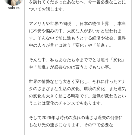
を訪れてくださったあなたへ、今一番必要なことに
sakura
ついてお話します。
アメリカや世界の関税…、日本の物価上昇…、本当
に不安や悩みの中、大変な人が多いかと思われま
す。そんな中で前に進もうとする経済や社会、世界
中の人々が昔とは違う「変化」や「前進」。
そんな中、私もあなたも今まででとは違う「変化」
や「前進」が必要なのは言うまでもない事。
世界の情勢なども大きく変化し、それに伴ったアナ
タのさまざまな生活の変化、環境の変化、また運気
の変化も大きく起こる時期です。運気が変わるとい
うことは変化のチャンスでもあります。
そして2026年は時代の流れの速さは過去の何倍に
もなり光の速さになります。その中で必要な