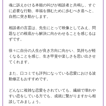
魂に訴えかける本能の叫びが相談者と共鳴し、すぐ
に必要な行動、幸福を掴むために歩むべき道へと、
自然に突き動かします。
相談者の言霊は、先生にとって映像としてみえ、問
題などの根底から解決に向かわせることを感じるは
ずです。
徐々に自分の人生が良き方向に向かい、気持ちが軽
くなることを感じ、生き甲斐や楽しさを思い出させ
てくれます。
また、口コミでも評判になっている恋愛における波
動修正もおすすめです。
どんなに複雑な恋愛をされていても、繊細で壊れや
すい恋をしている方でも、成就に繋がりますから相
談してみましょう。