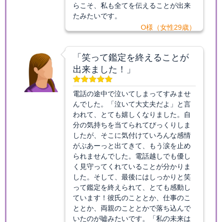
らこそ、私も全てを伝えることが出来
たみたいです。
O様（女性29歳）
「笑って鑑定を終えることが
出来ました！」
電話の途中で泣いてしまってすみませ
んでした。「泣いて大丈夫だよ」と言
われて、とても嬉しくなりました。自
分の気持ちを当てられてびっくりしま
したが、そこに気付けていろんな感情
がぶあーっと出てきて、もう涙を止め
られませんでした。電話越しでも優し
く見守ってくれていることが分かりま
した。そして、最後にはしっかりと笑
って鑑定を終えられて、とても感動し
ています！彼氏のこととか、仕事のこ
ととか、両親のこととかで落ち込んで
いたのが嘘みたいです。「私の未来は