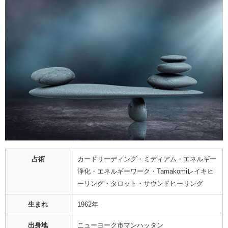
占術
カードリーディング・ミディアム・エネルギー
浄化・エネルギーワーク・Tamakomiレイキヒ
ーリング・タロット・サウンドヒーリング
生まれ
1962年
出身地
ニューヨーク市マンハッタン