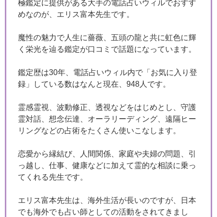
極鑑定に提供がある大手の電話占いウィルでおすす
めなのが、エリス富本先生です。
魔性の魅力で人生に薔薇、五頭の龍と共に虹色に輝
く栄光を辿る鑑定が口コミで話題になっています。
鑑定歴は30年、電話占いウィル内で「お気に入り登
録」している数はなんと現在、948人です。
霊感霊視、波動修正、透視などをはじめとし、守護
霊対話、想念伝達、オーラリーディング、遠隔ヒー
リングなどの占術をたくさん使いこなします。
恋愛から縁結び、人間関係、家庭や夫婦の問題、引
っ越し、仕事、健康などに加えて霊的な相談に乗っ
てくれる先生です。
エリス富本先生は、海外生活が長いのですが、日本
でも海外でも占い師としての活動をされてきまし