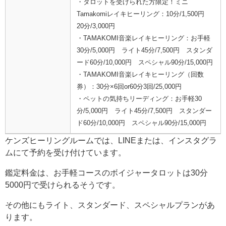
・タロットを受けられた方限定！ミニ
Tamakomiレイキヒーリング：10分/1,500円
20分/3,000円
・TAMAKOMI音楽レイキヒーリング：お手軽
30分/5,000円 ライト45分/7,500円 スタンダ
ード60分/10,000円 スペシャル90分/15,000円
・TAMAKOMI音楽レイキヒーリング（回数
券）：30分×6回or60分3回/25,000円
・ペットの気持ちリーディング：お手軽30
分/5,000円 ライト45分/7,500円 スタンダー
ド60分/10,000円 スペシャル90分/15,000円
ケンズヒーリングルームでは、LINEまたは、インスタグラ
ムにて予約を受け付けています。
鑑定料金は、お手軽コースのボイジャータロットは30分
5000円で受けられるそうです。
その他にもライト、スタンダード、スペシャルプランがあ
ります。