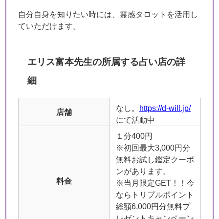
自分自身を知りたい時には、霊感タロットを活用し
ていただけます。
エリス富本先生の所属する占い店の詳
細
なし。
https://d-will.jp/
店舗
にて活動中
１分400円
※初回最大3,000円分
無料お試し鑑定クーポ
ンがあります。
料金
※当月限定GET！！今
ならトリプルポイント
総額6,000円分無料プ
レゼントキャンペーン