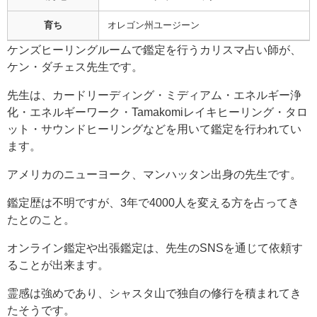
育ち
オレゴン州ユージーン
ケンズヒーリングルームで鑑定を行うカリスマ占い師が、
ケン・ダチェス先生です。
先生は、カードリーディング・ミディアム・エネルギー浄
化・エネルギーワーク・Tamakomiレイキヒーリング・タロ
ット・サウンドヒーリングなどを用いて鑑定を行われてい
ます。
アメリカのニューヨーク、マンハッタン出身の先生です。
鑑定歴は不明ですが、3年で4000人を変える方を占ってき
たとのこと。
オンライン鑑定や出張鑑定は、先生のSNSを通じて依頼す
ることが出来ます。
霊感は強めであり、シャスタ山で独自の修行を積まれてき
たそうです。