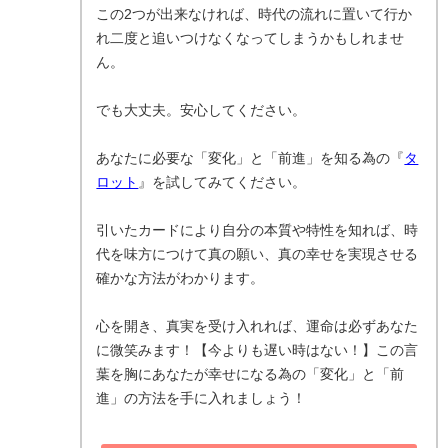
この2つが出来なければ、時代の流れに置いて行か
れ二度と追いつけなくなってしまうかもしれませ
ん。
でも大丈夫。安心してください。
あなたに必要な「変化」と「前進」を知る為の『
タ
ロット
』を試してみてください。
引いたカードにより自分の本質や特性を知れば、時
代を味方につけて真の願い、真の幸せを実現させる
確かな方法がわかります。
心を開き、真実を受け入れれば、運命は必ずあなた
に微笑みます！【今よりも遅い時はない！】この言
葉を胸にあなたが幸せになる為の「変化」と「前
進」の方法を手に入れましょう！