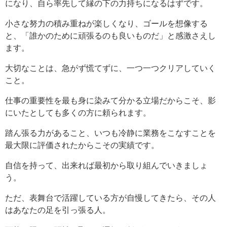
になり、自ら率先して縁の下の力持ちになるはずです。
小さな努力の積み重ねが楽しくなり、ゴールを想像する
と、「誰かのために頑張るのも良いものだ」と感激さえし
ます。
大切なことは、急がず慌てずに、一つ一つクリアしていく
こと。
仕事の重要性を最も身に染みて分かる立場だからこそ、影
にいたとしても多くの方に頼られます。
踏ん張る力があること、いつも冷静に業務をこなすことを
最大限に評価されたからこその実績です。
自信を持って、出来れば最初から取り組んでいきましょ
う。
ただ、表舞台で活躍している方が自慢してきたら、その人
はあなたの足を引っ張る人。