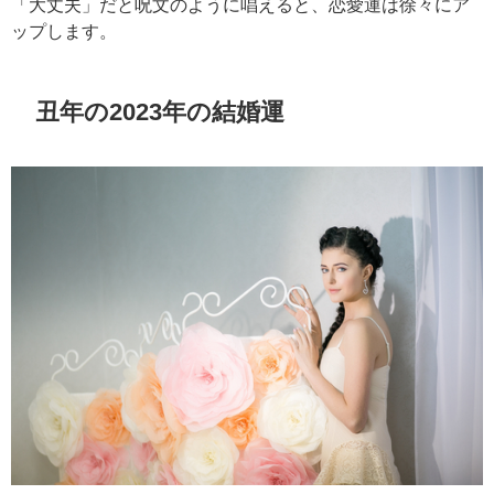
「大丈夫」だと呪文のように唱えると、恋愛運は徐々にア
ップします。
丑年の2023年の結婚運