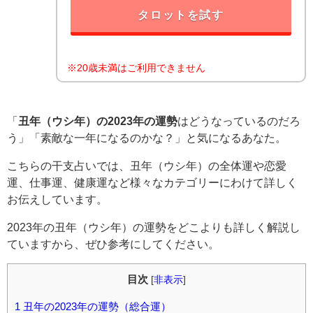
タロットを試す
※20歳未満はご利用できません
「
丑年（ウシ年）の2023年の運勢
はどうなっているのだろ
う」「素敵な一年になるのかな？」と気になるあなた。
こちらの干支占いでは、丑年（ウシ年）の全体運や恋愛
運、仕事運、健康運など様々なカテゴリーにわけて詳しく
お伝えしています。
2023年の丑年（ウシ年）の運勢をどこよりも詳しく解説し
ていますから、ぜひ参考にしてください。
目次
[
非表示
]
1
丑年の2023年の運勢（総合運）