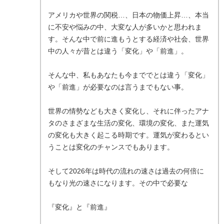
アメリカや世界の関税…、日本の物価上昇…、本当
に不安や悩みの中、大変な人が多いかと思われま
す。そんな中で前に進もうとする経済や社会、世界
中の人々が昔とは違う「変化」や「前進」。
そんな中、私もあなたも今まででとは違う「変化」
や「前進」が必要なのは言うまでもない事。
世界の情勢なども大きく変化し、それに伴ったアナ
タのさまざまな生活の変化、環境の変化、また運気
の変化も大きく起こる時期です。運気が変わるとい
うことは変化のチャンスでもあります。
そして2026年は時代の流れの速さは過去の何倍に
もなり光の速さになります。その中で必要な
『変化』と『前進』