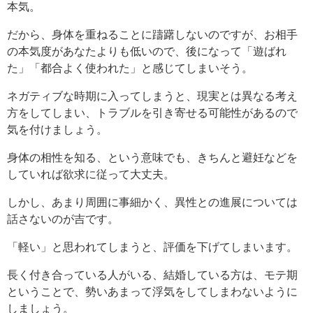
本気。
だから、身体を重ねることに躊躇しないのですが、お相手
の本気度があなたよりも低いので、後になって「遊ばれ
た」「都合よく使われた」と感じてしまいそう。
ネガティブな時期に入ってしまうと、現実とは異なる考え
方をしてしまい、トラブルを引き寄せる可能性があるので
気を付けましょう。
身体の相性を知る、という意味でも、きちんと避妊などを
していれば欲求に従って大丈夫。
しかし、あまり周囲に事細かく、異性との進展については
話さないのが吉です。
「軽い」と思われてしまうと、評価を下げてしまいます。
長く付き合っている人がいる、結婚している方は、モテ期
ということで、勢いあまって浮気をしてしまわないように
しましょう。