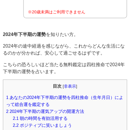
※20歳未満はご利用できません
2024年下半期の運勢
を知りたい方。
2024年の途中経過を感じながら、これからどんな生活にな
るのかが分かれば、安心して過ごせるはずです。
こちらの恐ろしいほど当たる無料鑑定は四柱推命で2024年
下半期の運勢を占います。
目次
[
非表示
]
1
あなたの2024年下半期の運勢を四柱推命（生年月日）によ
って総合運を鑑定する
2
2024年下半期の運気アップの開運方法
2.1
朝の時間を有効活用する
2.2
ポジティブに笑いましょう