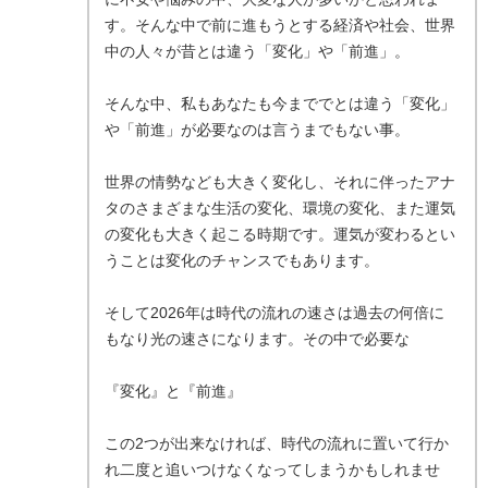
す。そんな中で前に進もうとする経済や社会、世界
中の人々が昔とは違う「変化」や「前進」。
そんな中、私もあなたも今まででとは違う「変化」
や「前進」が必要なのは言うまでもない事。
世界の情勢なども大きく変化し、それに伴ったアナ
タのさまざまな生活の変化、環境の変化、また運気
の変化も大きく起こる時期です。運気が変わるとい
うことは変化のチャンスでもあります。
そして2026年は時代の流れの速さは過去の何倍に
もなり光の速さになります。その中で必要な
『変化』と『前進』
この2つが出来なければ、時代の流れに置いて行か
れ二度と追いつけなくなってしまうかもしれませ