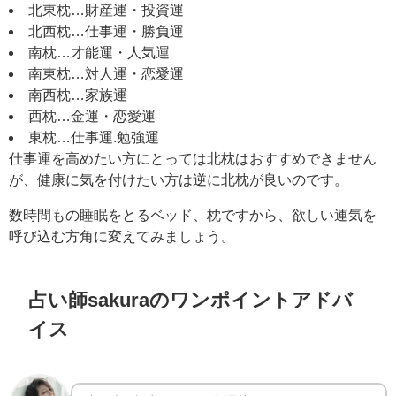
北東枕…財産運・投資運
北西枕…仕事運・勝負運
南枕…才能運・人気運
南東枕…対人運・恋愛運
南西枕…家族運
西枕…金運・恋愛運
東枕…仕事運.勉強運
仕事運を高めたい方にとっては北枕はおすすめできません
が、健康に気を付けたい方は逆に北枕が良いのです。
数時間もの睡眠をとるベッド、枕ですから、欲しい運気を
呼び込む方角に変えてみましょう。
占い師sakuraのワンポイントアドバ
イス