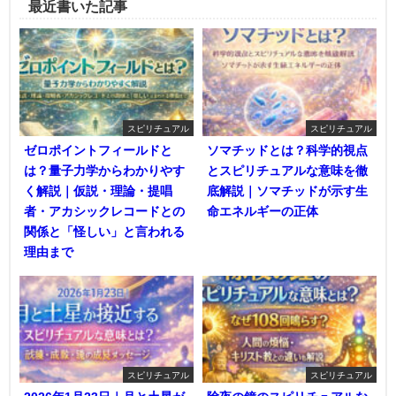
最近書いた記事
スピリチュアル
スピリチュアル
ゼロポイントフィールドと
ソマチッドとは？科学的視点
は？量子力学からわかりやす
とスピリチュアルな意味を徹
く解説｜仮説・理論・提唱
底解説｜ソマチッドが示す生
者・アカシックレコードとの
命エネルギーの正体
関係と「怪しい」と言われる
理由まで
スピリチュアル
スピリチュアル