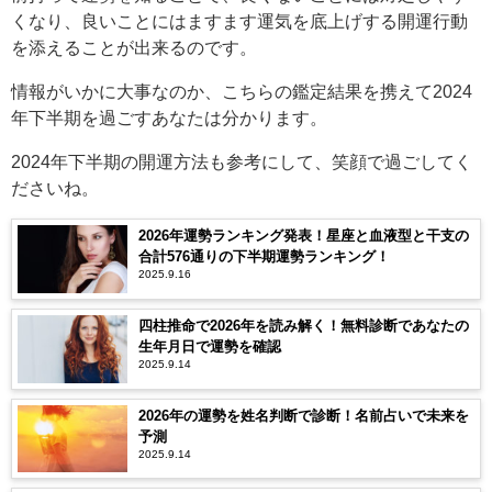
くなり、良いことにはますます運気を底上げする開運行動
を添えることが出来るのです。
情報がいかに大事なのか、こちらの鑑定結果を携えて2024
年下半期を過ごすあなたは分かります。
2024年下半期の開運方法も参考にして、笑顔で過ごしてく
ださいね。
2026年運勢ランキング発表！星座と血液型と干支の
合計576通りの下半期運勢ランキング！
2025.9.16
四柱推命で2026年を読み解く！無料診断であなたの
生年月日で運勢を確認
2025.9.14
2026年の運勢を姓名判断で診断！名前占いで未来を
予測
2025.9.14