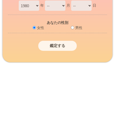
年
月
日
あなたの性別
女性
男性