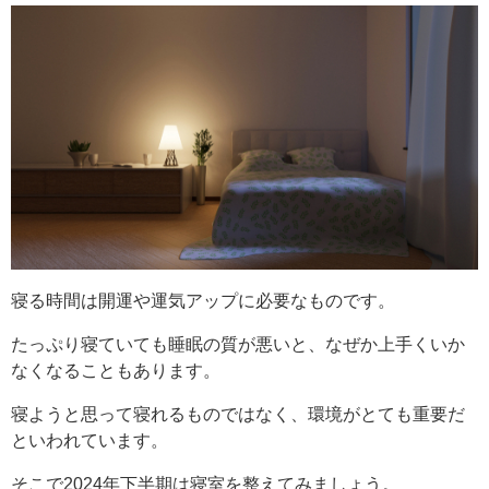
寝る時間は開運や運気アップに必要なものです。
たっぷり寝ていても睡眠の質が悪いと、なぜか上手くいか
なくなることもあります。
寝ようと思って寝れるものではなく、環境がとても重要だ
といわれています。
そこで2024年下半期は寝室を整えてみましょう。