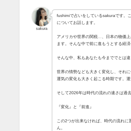
fushimiで占いをしているsakur
についてお話します。
sakura
アメリカや世界の関税…、日本の物価上
ます。そんな中で前に進もうとする経済
そんな中、私もあなたも今まででとは違
世界の情勢なども大きく変化し、それに
運気の変化も大きく起こる時期です。運
そして2026年は時代の流れの速さは
『変化』と『前進』
この2つが出来なければ、時代の流れに
ん。