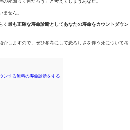
時の死因って何だろう」と考えてしまうあなた。
いません。
らく
最も正確な寿命診断としてあなたの寿命をカウントダウン
紹介しますので、ぜひ参考にして恐ろしさを伴う死について考
ウンする無料の寿命診断をする