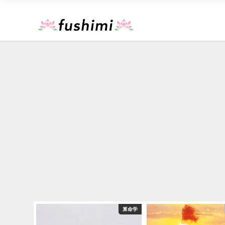
恋愛占い
算命学