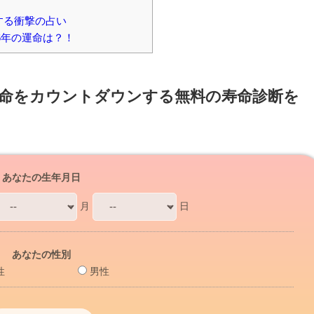
する衝撃の占い
6年の運命は？！
命をカウントダウンする無料の寿命診断を
あなたの生年月日
月
日
あなたの性別
性
男性