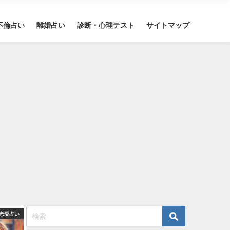
不倫占い
離婚占い
診断・心理テスト
サイトマップ
恋愛占い
恋愛占い