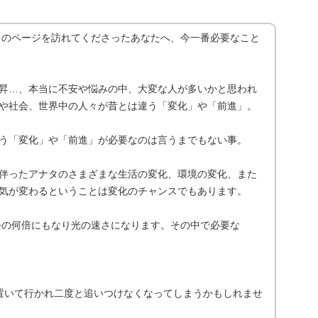
aです。このページを訪れてくださったあなたへ、今一番必要なこと
昇…、本当に不安や悩みの中、大変な人が多いかと思われ
や社会、世界中の人々が昔とは違う「変化」や「前進」。
う「変化」や「前進」が必要なのは言うまでもない事。
伴ったアナタのさまざまな生活の変化、環境の変化、また
気が変わるということは変化のチャンスでもあります。
過去の何倍にもなり光の速さになります。その中で必要な
置いて行かれ二度と追いつけなくなってしまうかもしれませ