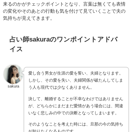
来るのかがチェックポイントとなり、言葉は無くても表情
の変化やそのあとの行動も気を付けて見ていくことで夫の
気持ちが見えてきます。
占い師sakuraのワンポイントアドバ
イス
愛し合う男女が生涯の愛を誓い、夫婦となります。
しかし、その愛を失い、夫婦関係が破たんしてしま
sakura
う人も現代では少なくありません。
決して、離婚することが不幸なわけではありません
が、どちらかにまだまだ愛情があう場合には、間違
いなく悲しみの中での決断となってしまいます。
そのようなことを考えた時には、旦那の今の気持ち
が知りたくなるものです。