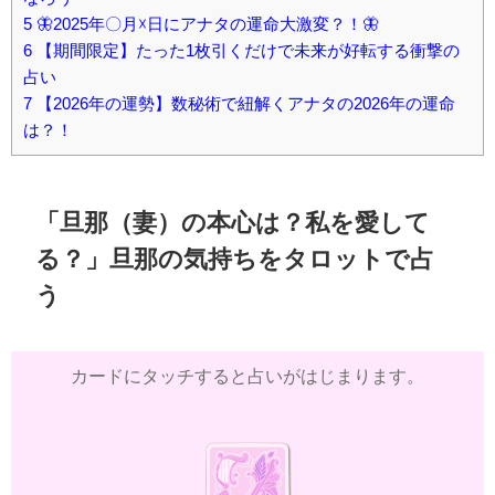
5
🦋2025年〇月☓日にアナタの運命大激変？！🦋
6
【期間限定】たった1枚引くだけで未来が好転する衝撃の
占い
7
【2026年の運勢】数秘術で紐解くアナタの2026年の運命
は？！
「旦那（妻）の本心は？私を愛して
る？」旦那の気持ちをタロットで占
う
カードにタッチすると占いがはじまります。