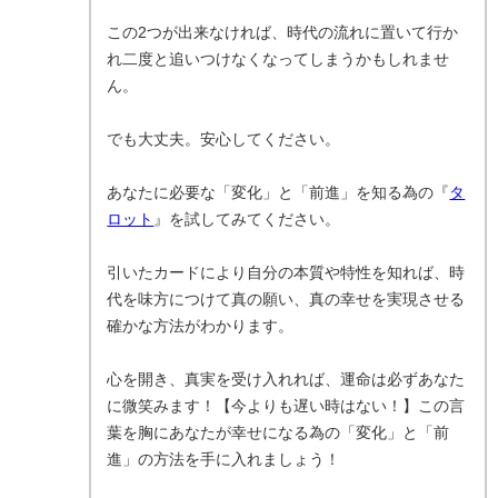
この2つが出来なければ、時代の流れに置いて行か
れ二度と追いつけなくなってしまうかもしれませ
ん。
でも大丈夫。安心してください。
あなたに必要な「変化」と「前進」を知る為の『
タ
ロット
』を試してみてください。
引いたカードにより自分の本質や特性を知れば、時
代を味方につけて真の願い、真の幸せを実現させる
確かな方法がわかります。
心を開き、真実を受け入れれば、運命は必ずあなた
に微笑みます！【今よりも遅い時はない！】この言
葉を胸にあなたが幸せになる為の「変化」と「前
進」の方法を手に入れましょう！