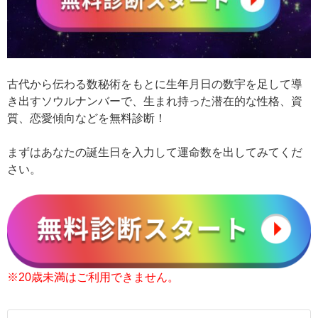
古代から伝わる数秘術をもとに生年月日の数宇を足して導
き出すソウルナンバーで、生まれ持った潜在的な性格、資
質、恋愛傾向などを無料診断！
まずはあなたの誕生日を入力して運命数を出してみてくだ
さい。
※20歳未満はご利用できません。