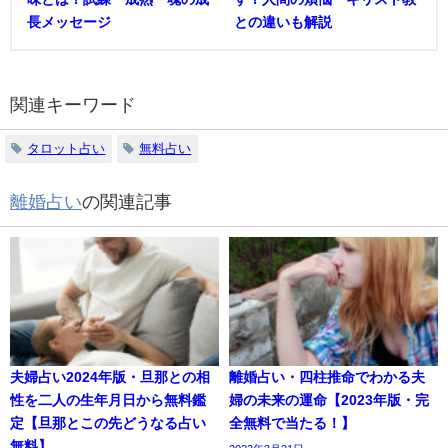
長メッセージ
との違いも解説
関連キーワード
タロット占い
無料占い
離婚占い
の関連記事
夫婦占い2024年版・旦那との相
離婚占い・四柱推命でわかる夫
性を二人の生年月日から無料鑑
婦の未来の運命【2023年版・完
定【旦那とこの先どうなる占い
全無料で当たる！】
無料】