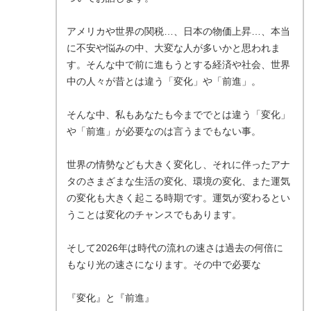
アメリカや世界の関税…、日本の物価上昇…、本当
に不安や悩みの中、大変な人が多いかと思われま
す。そんな中で前に進もうとする経済や社会、世界
中の人々が昔とは違う「変化」や「前進」。
そんな中、私もあなたも今まででとは違う「変化」
や「前進」が必要なのは言うまでもない事。
世界の情勢なども大きく変化し、それに伴ったアナ
タのさまざまな生活の変化、環境の変化、また運気
の変化も大きく起こる時期です。運気が変わるとい
うことは変化のチャンスでもあります。
そして2026年は時代の流れの速さは過去の何倍に
もなり光の速さになります。その中で必要な
『変化』と『前進』