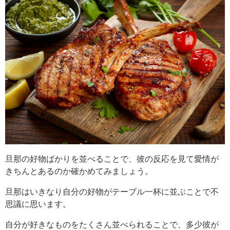
旦那の好物ばかりを並べることで、彼の反応を見て愛情が
きちんとあるのか確かめてみましょう。
旦那はいきなり自分の好物がテーブル一杯に並ぶことで不
思議に思います。
自分が好きなものをたくさん並べられることで、多少彼が