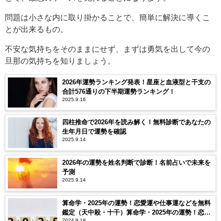
問題は小さな内に取り掛かることで、簡単に解決に導くこ
とが出来るもの。
不安な気持ちをそのままにせず、まずは勇気を出して今の
旦那の気持ちを知りましょう。
2026年運勢ランキング発表！星座と血液型と干支の
合計576通りの下半期運勢ランキング！
2025.9.16
四柱推命で2026年を読み解く！無料診断であなたの
生年月日で運勢を確認
2025.9.14
2026年の運勢を姓名判断で診断！名前占いで未来を
予測
2025.9.14
算命学・2025年の運勢！恋愛運や仕事運などを無料
鑑定（天中殺・十干）算命学・2025年の運勢！恋愛
2024.9.18