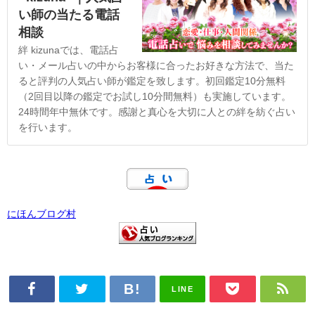
い師の当たる電話
相談
絆 kizunaでは、電話占
い・メール占いの中からお客様に合ったお好きな方法で、当た
ると評判の人気占い師が鑑定を致します。初回鑑定10分無料
（2回目以降の鑑定でお試し10分間無料）も実施しています。
24時間年中無休です。感謝と真心を大切に人との絆を紡ぐ占い
を行います。
にほんブログ村
LINE