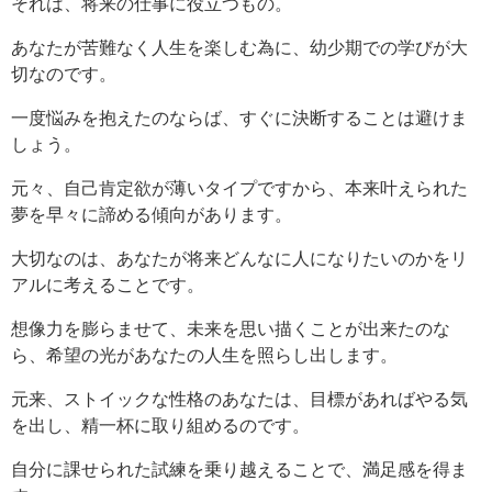
それは、将来の仕事に役立つもの。
あなたが苦難なく人生を楽しむ為に、幼少期での学びが大
切なのです。
一度悩みを抱えたのならば、すぐに決断することは避けま
しょう。
元々、自己肯定欲が薄いタイプですから、本来叶えられた
夢を早々に諦める傾向があります。
大切なのは、あなたが将来どんなに人になりたいのかをリ
アルに考えることです。
想像力を膨らませて、未来を思い描くことが出来たのな
ら、希望の光があなたの人生を照らし出します。
元来、ストイックな性格のあなたは、目標があればやる気
を出し、精一杯に取り組めるのです。
自分に課せられた試練を乗り越えることで、満足感を得ま