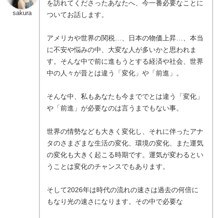
を訪れてくださったあなたへ、今一番必要なことに
sakura
ついてお話します。
アメリカや世界の関税…、日本の物価上昇…、本当
に不安や悩みの中、大変な人が多いかと思われま
す。そんな中で前に進もうとする経済や社会、世界
中の人々が昔とは違う「変化」や「前進」。
そんな中、私もあなたも今まででとは違う「変化」
や「前進」が必要なのは言うまでもない事。
世界の情勢なども大きく変化し、それに伴ったアナ
タのさまざまな生活の変化、環境の変化、また運気
の変化も大きく起こる時期です。運気が変わるとい
うことは変化のチャンスでもあります。
そして2026年は時代の流れの速さは過去の何倍に
もなり光の速さになります。その中で必要な