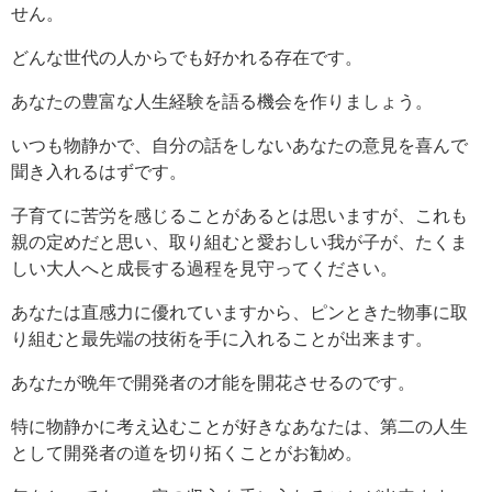
せん。
どんな世代の人からでも好かれる存在です。
あなたの豊富な人生経験を語る機会を作りましょう。
いつも物静かで、自分の話をしないあなたの意見を喜んで
聞き入れるはずです。
子育てに苦労を感じることがあるとは思いますが、これも
親の定めだと思い、取り組むと愛おしい我が子が、たくま
しい大人へと成長する過程を見守ってください。
あなたは直感力に優れていますから、ピンときた物事に取
り組むと最先端の技術を手に入れることが出来ます。
あなたが晩年で開発者の才能を開花させるのです。
特に物静かに考え込むことが好きなあなたは、第二の人生
として開発者の道を切り拓くことがお勧め。