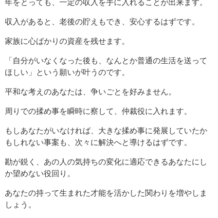
年をとっても、一定の収入を手に入れることが出来ます。
収入があると、老後の貯えもでき、安心するはずです。
家族に心ばかりの資産を残せます。
「自分がいなくなった後も、なんとか普通の生活を送って
ほしい」という願いが叶うのです。
平和な考えのあなたは、争いごとを好みません。
周りでの揉め事を瞬時に察して、仲裁役に入れます。
もしあなたがいなければ、大きな揉め事に発展していたか
もしれない事案も、次々に解決へと導けるはずです。
勘が鋭く、あの人の気持ちの変化に適応できるあなたにし
か望めない役回り。
あなたの持って生まれた才能を活かした関わりを増やしま
しょう。