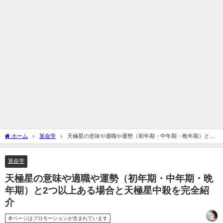
ホーム
算命学
天極星の意味や適職や運勢（初年期・中年期・晩年期）と2
つ以上ある場合と天極星中殺を完全紹介
算命学
天極星の意味や適職や運勢（初年期・中年期・晩
年期）と2つ以上ある場合と天極星中殺を完全紹
介
本ページはプロモーションが含まれています