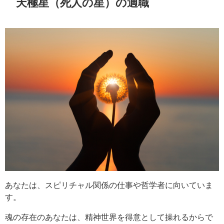
天極星（死人の星）の適職
あなたは、スピリチャル関係の仕事や哲学者に向いていま
す。
魂の存在のあなたは、精神世界を得意として操れるからで