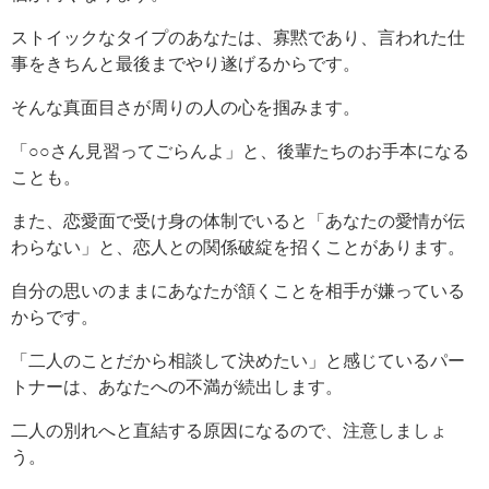
ストイックなタイプのあなたは、寡黙であり、言われた仕
事をきちんと最後までやり遂げるからです。
そんな真面目さが周りの人の心を掴みます。
「○○さん見習ってごらんよ」と、後輩たちのお手本になる
ことも。
また、恋愛面で受け身の体制でいると「あなたの愛情が伝
わらない」と、恋人との関係破綻を招くことがあります。
自分の思いのままにあなたが頷くことを相手が嫌っている
からです。
「二人のことだから相談して決めたい」と感じているパー
トナーは、あなたへの不満が続出します。
二人の別れへと直結する原因になるので、注意しましょ
う。