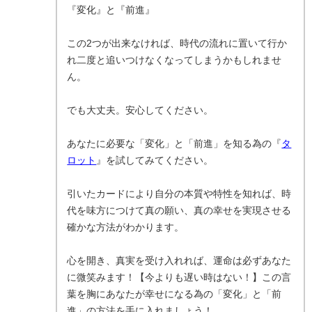
『変化』と『前進』
この2つが出来なければ、時代の流れに置いて行か
れ二度と追いつけなくなってしまうかもしれませ
ん。
でも大丈夫。安心してください。
あなたに必要な「変化」と「前進」を知る為の『
タ
ロット
』を試してみてください。
引いたカードにより自分の本質や特性を知れば、時
代を味方につけて真の願い、真の幸せを実現させる
確かな方法がわかります。
心を開き、真実を受け入れれば、運命は必ずあなた
に微笑みます！【今よりも遅い時はない！】この言
葉を胸にあなたが幸せになる為の「変化」と「前
進」の方法を手に入れましょう！