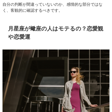
自分の判断が間違っていないのか、感情的な部分ではな
く、客観的に確認するべきです。
月星座が蠍座の人はモテるの？恋愛観
や恋愛運