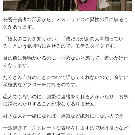
秘密主義者な部分から、ミステリアスに異性の目に映るこ
とがあります。
「彼女のことを知りたい」「僕だけがあの人を知ってい
る」という気持ちにさせるので、モテるタイプです。
目の前に獲物がいるのに、掴めないと感じて、追いかけた
くなります。
たくさん自分のことについて話してくれないので、余計に
積極的なアプローチになるのです。
恋人でもないのに、頻繁に連絡をくれる人がいたり、食事
に誘われたりすることが少なくありません。
好きな人と一緒になれば、浮気など絶対にしない人です。
一途過ぎて、ストレートな表現をしますので駆け引きなど
をすることもなく、恋人は安心します。