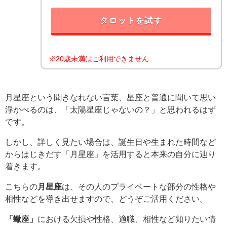
タロットを試す
※20歳未満はご利用できません
月星座という聞きなれない言葉、星座と普通に聞いて思い
浮かべるのは、「太陽星座じゃないの？」と思われるはず
です。
しかし、詳しく見たい場合は、誕生日や生まれた時間など
からはじきだす「月星座」を活用すると本来の自分に辿り
着きます。
こちらの
月星座
は、その人のプライベートな部分の性格や
相性などを導き出せますので、どうぞご活用ください。
「蠍座」
における欠損や性格、適職、相性など知りたい情