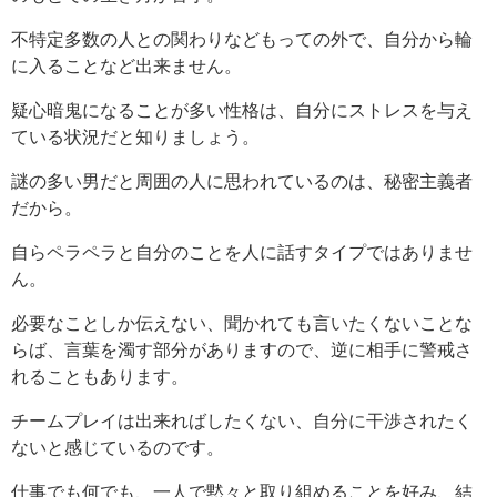
不特定多数の人との関わりなどもっての外で、自分から輪
に入ることなど出来ません。
疑心暗鬼になることが多い性格は、自分にストレスを与え
ている状況だと知りましょう。
謎の多い男だと周囲の人に思われているのは、秘密主義者
だから。
自らペラペラと自分のことを人に話すタイプではありませ
ん。
必要なことしか伝えない、聞かれても言いたくないことな
らば、言葉を濁す部分がありますので、逆に相手に警戒さ
れることもあります。
チームプレイは出来ればしたくない、自分に干渉されたく
ないと感じているのです。
仕事でも何でも、一人で黙々と取り組めることを好み、結