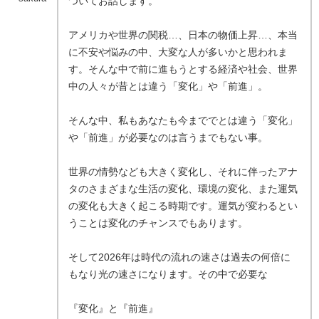
ついてお話します。
アメリカや世界の関税…、日本の物価上昇…、本当
に不安や悩みの中、大変な人が多いかと思われま
す。そんな中で前に進もうとする経済や社会、世界
中の人々が昔とは違う「変化」や「前進」。
そんな中、私もあなたも今まででとは違う「変化」
や「前進」が必要なのは言うまでもない事。
世界の情勢なども大きく変化し、それに伴ったアナ
タのさまざまな生活の変化、環境の変化、また運気
の変化も大きく起こる時期です。運気が変わるとい
うことは変化のチャンスでもあります。
そして2026年は時代の流れの速さは過去の何倍に
もなり光の速さになります。その中で必要な
『変化』と『前進』