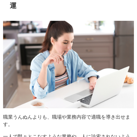
運
職業うんぬんよりも、職場や業務内容で適職を導き出せま
す。
一人で黙々とこなすような業務や、人に詮索されないよう