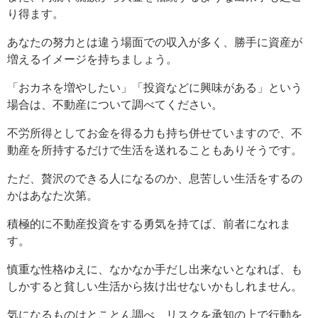
り得ます。
あなたの努力とは違う場面での収入が多く、勝手に資産が
増えるイメージを持ちましょう。
「おカネを増やしたい」「投資などに興味がある」という
場合は、不動産について調べてください。
不労所得としてお金を得る力も持ち併せていますので、不
動産を所持するだけで生活を送れることもありそうです。
ただ、贅沢のできる人になるのか、息苦しい生活をするの
かはあなた次第。
積極的に不動産投資をする勇気を持てば、前者になれま
す。
慎重な性格ゆえに、なかなか手だし出来ないとなれば、も
しかすると貧しい生活から抜け出せないかもしれません。
気になるものはとことん調べ、リスクを承知の上で行動を