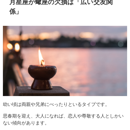
月星座が蠍座の欠損は「広い交友関
係」
幼い頃は両親や兄弟にべったりといるタイプです。
思春期を迎え、大人になれば、恋人や尊敬する人としかい
ない傾向があります。