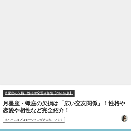
月星座の欠損、性格や恋愛や相性【2026年版】
月星座・蠍座の欠損は「広い交友関係」！性格や
恋愛や相性など完全紹介！
本ページはプロモーションが含まれています