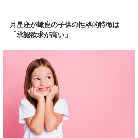
月星座が蠍座の子供の性格的特徴は
「承認欲求が高い」