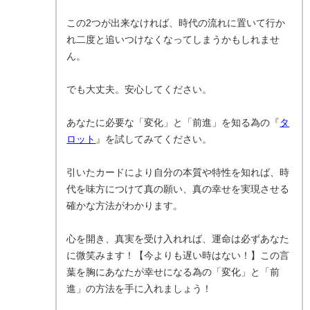
この2つが出来なければ、時代の流れに置いて行か
れ二度と追いつけなくなってしまうかもしれませ
ん。
でも大丈夫。安心してください。
あなたに必要な「変化」と「前進」を知る為の『
タ
ロット
』を試してみてください。
引いたカードにより自分の本質や特性を知れば、時
代を味方につけて真の願い、真の幸せを実現させる
確かな方法がわかります。
心を開き、真実を受け入れれば、運命は必ずあなた
に微笑みます！【今よりも遅い時はない！】この言
葉を胸にあなたが幸せになる為の「変化」と「前
進」の方法を手に入れましょう！