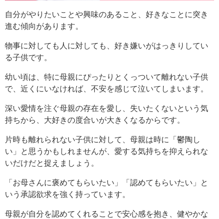
自分がやりたいことや興味のあること、好きなことに突き
進む傾向があります。
物事に対しても人に対しても、好き嫌いがはっきりしてい
る子供です。
幼い頃は、特に母親にぴったりとくっついて離れない子供
で、近くにいなければ、不安を感じて泣いてしまいます。
深い愛情を注ぐ母親の存在を愛し、失いたくないという気
持ちから、大好きの度合いが大きくなるからです。
片時も離れられない子供に対して、母親は時に「鬱陶し
い」と思うかもしれませんが、愛する気持ちを抑えられな
いだけだと捉えましょう。
「お母さんに褒めてもらいたい」「認めてもらいたい」と
いう承認欲求を強く持っています。
母親が自分を認めてくれることで安心感を抱き、健やかな