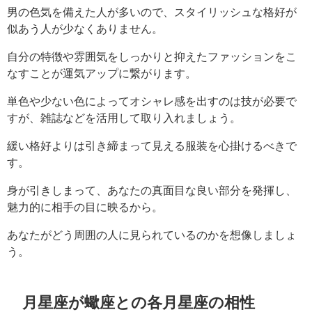
男の色気を備えた人が多いので、スタイリッシュな格好が
似あう人が少なくありません。
自分の特徴や雰囲気をしっかりと抑えたファッションをこ
なすことが運気アップに繋がります。
単色や少ない色によってオシャレ感を出すのは技が必要で
すが、雑誌などを活用して取り入れましょう。
緩い格好よりは引き締まって見える服装を心掛けるべきで
す。
身が引きしまって、あなたの真面目な良い部分を発揮し、
魅力的に相手の目に映るから。
あなたがどう周囲の人に見られているのかを想像しましょ
う。
月星座が蠍座との各月星座の相性