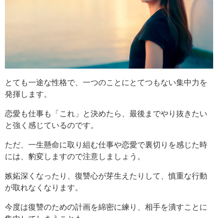
とても一途な性格で、一つのことにとてつもない集中力を
発揮します。
恋愛も仕事も「これ」と決めたら、最後までやり抜きたい
と強く感じているのです。
ただ、一生懸命に取り組む仕事や恋愛で裏切りを感じた時
には、豹変しますので注意しましょう。
嫉妬深くなったり、復讐心が芽生えたりして、慎重な行動
が取れなくなります。
今度は復讐のための計画を綿密に練り、相手を潰すことに