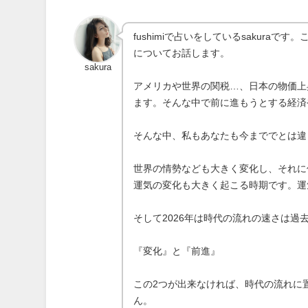
fushimiで占いをしているsakur
についてお話します。
sakura
アメリカや世界の関税…、日本の物価上
ます。そんな中で前に進もうとする経済
そんな中、私もあなたも今まででとは違
世界の情勢なども大きく変化し、それに
運気の変化も大きく起こる時期です。運
そして2026年は時代の流れの速さは
『変化』と『前進』
この2つが出来なければ、時代の流れに
ん。