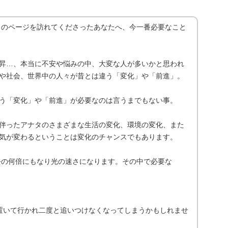
aです。このページを訪れてくださったあなたへ、今一番必要なこと
昇…、本当に不安や悩みの中、大変な人が多いかと思われ
や社会、世界中の人々が昔とは違う「変化」や「前進」。
う「変化」や「前進」が必要なのは言うまでもない事。
伴ったアナタのさまざまな生活の変化、環境の変化、また
気が変わるということは変化のチャンスでもあります。
過去の何倍にもなり光の速さになります。その中で必要な
置いて行かれ二度と追いつけなくなってしまうかもしれませ