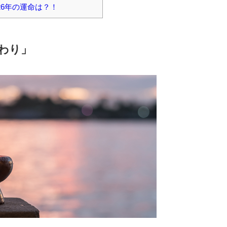
26年の運命は？！
わり」