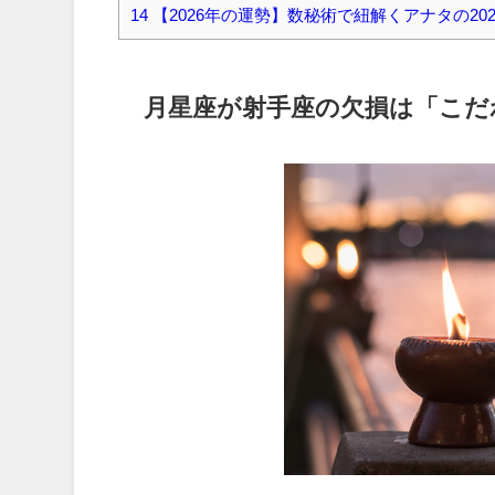
14
【2026年の運勢】数秘術で紐解くアナタの20
月星座が射手座の欠損は「こだ