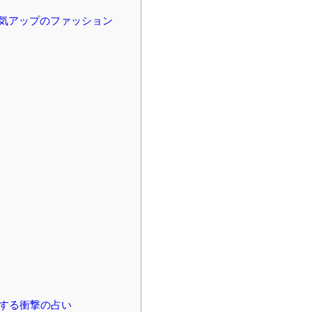
気アップのファッション

する衝撃の占い