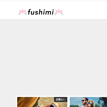
算命学
恋愛占い