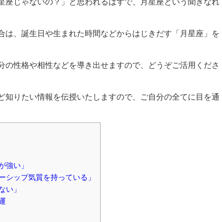
星座じゃないの？」と思われるはずで、月星座という聞きなれ
合は、誕生日や生まれた時間などからはじきだす「月星座」を
分の性格や相性などを導き出せますので、どうぞご活用くださ
ど知りたい情報を伝授いたしますので、ご自分の全てに目を通
が強い」
ーシップ気質を持っている」
ない」
運