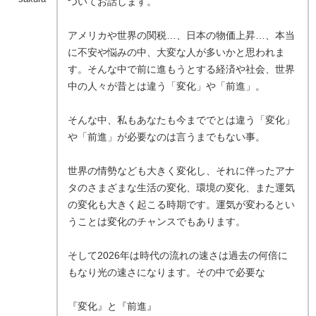
ついてお話します。
アメリカや世界の関税…、日本の物価上昇…、本当
に不安や悩みの中、大変な人が多いかと思われま
す。そんな中で前に進もうとする経済や社会、世界
中の人々が昔とは違う「変化」や「前進」。
そんな中、私もあなたも今まででとは違う「変化」
や「前進」が必要なのは言うまでもない事。
世界の情勢なども大きく変化し、それに伴ったアナ
タのさまざまな生活の変化、環境の変化、また運気
の変化も大きく起こる時期です。運気が変わるとい
うことは変化のチャンスでもあります。
そして2026年は時代の流れの速さは過去の何倍に
もなり光の速さになります。その中で必要な
『変化』と『前進』