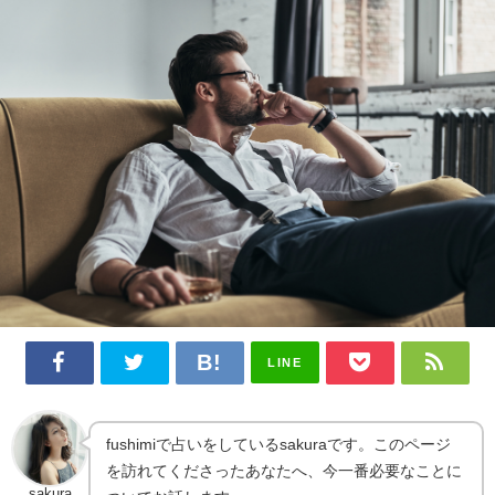
LINE
fushimiで占いをしているsakuraです。このページ
を訪れてくださったあなたへ、今一番必要なことに
sakura