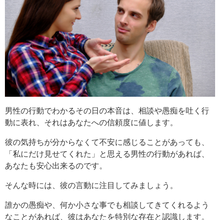
男性の行動でわかるその日の本音は、相談や愚痴を吐く行
動に表れ、それはあなたへの信頼度に値します。
彼の気持ちが分からなくて不安に感じることがあっても、
「私にだけ見せてくれた」と思える男性の行動があれば、
あなたも安心出来るのです。
そんな時には、彼の言動に注目してみましょう。
誰かの愚痴や、何か小さな事でも相談してきてくれるよう
なことがあれば、彼はあなたを特別な存在と認識します。