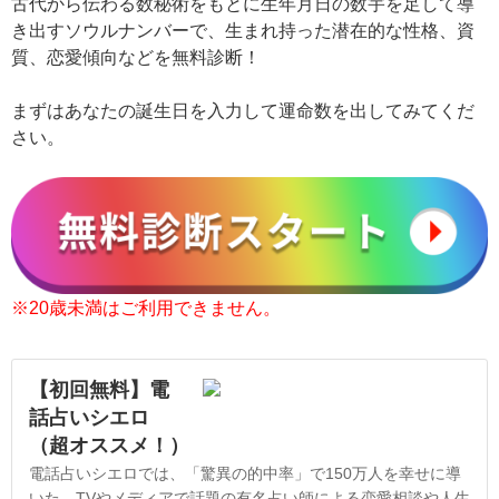
古代から伝わる数秘術をもとに生年月日の数宇を足して導
き出すソウルナンバーで、生まれ持った潜在的な性格、資
質、恋愛傾向などを無料診断！
まずはあなたの誕生日を入力して運命数を出してみてくだ
さい。
※20歳未満はご利用できません。
【初回無料】電
話占いシエロ
（超オススメ！）
電話占いシエロでは、「驚異の的中率」で150万人を幸せに導
いた、TVやメディアで話題の有名占い師による恋愛相談や人生