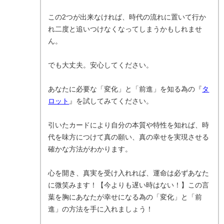
この2つが出来なければ、時代の流れに置いて行か
れ二度と追いつけなくなってしまうかもしれませ
ん。
でも大丈夫。安心してください。
あなたに必要な「変化」と「前進」を知る為の『
タ
ロット
』を試してみてください。
引いたカードにより自分の本質や特性を知れば、時
代を味方につけて真の願い、真の幸せを実現させる
確かな方法がわかります。
心を開き、真実を受け入れれば、運命は必ずあなた
に微笑みます！【今よりも遅い時はない！】この言
葉を胸にあなたが幸せになる為の「変化」と「前
進」の方法を手に入れましょう！