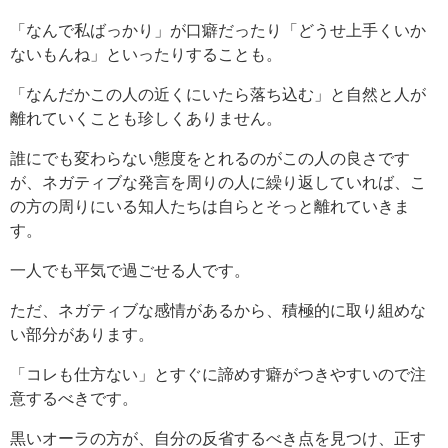
「なんで私ばっかり」が口癖だったり「どうせ上手くいか
ないもんね」といったりすることも。
「なんだかこの人の近くにいたら落ち込む」と自然と人が
離れていくことも珍しくありません。
誰にでも変わらない態度をとれるのがこの人の良さです
が、ネガティブな発言を周りの人に繰り返していれば、こ
の方の周りにいる知人たちは自らとそっと離れていきま
す。
一人でも平気で過ごせる人です。
ただ、ネガティブな感情があるから、積極的に取り組めな
い部分があります。
「コレも仕方ない」とすぐに諦めす癖がつきやすいので注
意するべきです。
黒いオーラの方が、自分の反省するべき点を見つけ、正す