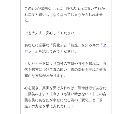
この2つが出来なければ、時代の流れに置いて行か
れ二度と追いつけなくなってしまうかもしれませ
ん。
でも大丈夫。安心してください。
あなたに必要な「変化」と「前進」を知る為の『
タ
ロット
』を試してみてください。
引いたカードにより自分の本質や特性を知れば、時
代を味方につけて真の願い、真の幸せを実現させる
確かな方法がわかります。
心を開き、真実を受け入れれば、運命は必ずあなた
に微笑みます！【今よりも遅い時はない！】この言
葉を胸にあなたが幸せになる為の「変化」と「前
進」の方法を手に入れましょう！