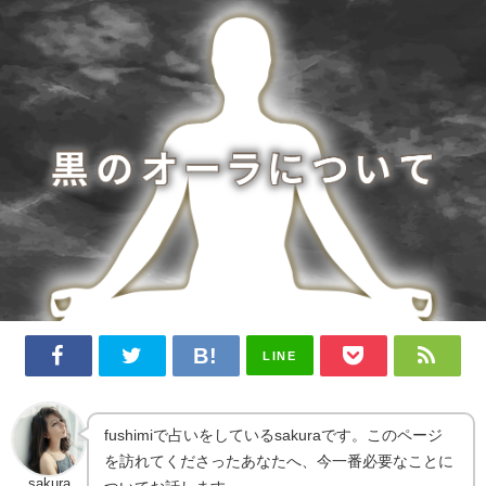
LINE
fushimiで占いをしているsakuraです。このページ
を訪れてくださったあなたへ、今一番必要なことに
sakura