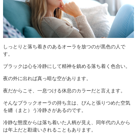
しっとりと落ち着きのあるオーラを放つのが黒色の人で
す。
ブラックは心を冷静にして精神を鎮める落ち着く色合い。
夜の外に出れば真っ暗な空があります。
夜だからこそ、一息つける休息のカラーだと言えます。
そんなブラックオーラの持ち主は、ぴんと張りつめた空気
を纏（まと）う冷静さがあるのです。
冷静な態度からは落ち着いた人柄が見え、同年代の人から
は年上だと勘違いされることもあります。