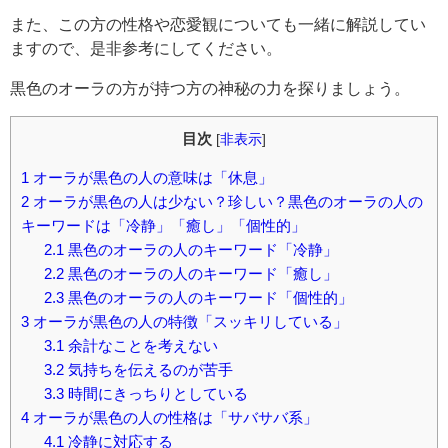
また、この方の性格や恋愛観についても一緒に解説してい
ますので、是非参考にしてください。
黒色のオーラの方が持つ方の神秘の力を探りましょう。
目次
[
非表示
]
1
オーラが黒色の人の意味は「休息」
2
オーラが黒色の人は少ない？珍しい？黒色のオーラの人の
キーワードは「冷静」「癒し」「個性的」
2.1
黒色のオーラの人のキーワード「冷静」
2.2
黒色のオーラの人のキーワード「癒し」
2.3
黒色のオーラの人のキーワード「個性的」
3
オーラが黒色の人の特徴「スッキリしている」
3.1
余計なことを考えない
3.2
気持ちを伝えるのが苦手
3.3
時間にきっちりとしている
4
オーラが黒色の人の性格は「サバサバ系」
4.1
冷静に対応する