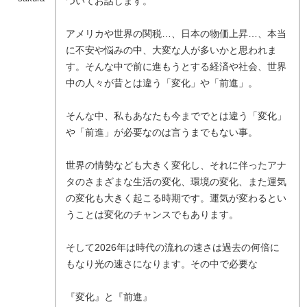
ついてお話します。
アメリカや世界の関税…、日本の物価上昇…、本当
に不安や悩みの中、大変な人が多いかと思われま
す。そんな中で前に進もうとする経済や社会、世界
中の人々が昔とは違う「変化」や「前進」。
そんな中、私もあなたも今まででとは違う「変化」
や「前進」が必要なのは言うまでもない事。
世界の情勢なども大きく変化し、それに伴ったアナ
タのさまざまな生活の変化、環境の変化、また運気
の変化も大きく起こる時期です。運気が変わるとい
うことは変化のチャンスでもあります。
そして2026年は時代の流れの速さは過去の何倍に
もなり光の速さになります。その中で必要な
『変化』と『前進』