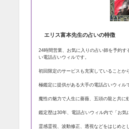
エリス富本先生の占いの特徴
24時間営業、お気に入りの占い師を予約
い電話占いウィルです。
初回限定のサービスも充実していることか
極鑑定に提供がある大手の電話占いウィル
魔性の魅力で人生に薔薇、五頭の龍と共に
鑑定歴は30年、電話占いウィル内で「お気
霊感霊視、波動修正、透視などをはじめと