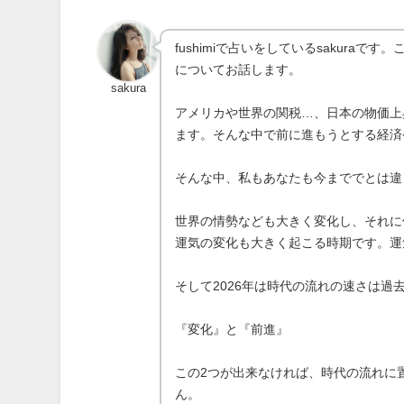
fushimiで占いをしているsakur
についてお話します。
sakura
アメリカや世界の関税…、日本の物価上
ます。そんな中で前に進もうとする経済
そんな中、私もあなたも今まででとは違
世界の情勢なども大きく変化し、それに
運気の変化も大きく起こる時期です。運
そして2026年は時代の流れの速さは
『変化』と『前進』
この2つが出来なければ、時代の流れに
ん。