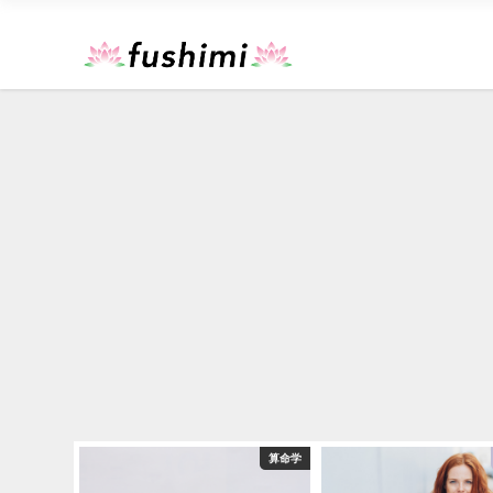
恋愛占い
算命学