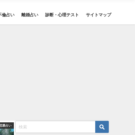
不倫占い
離婚占い
診断・心理テスト
サイトマップ
恋愛占い
恋愛占い