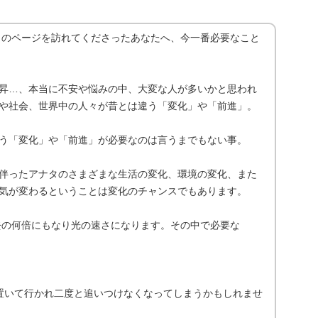
aです。このページを訪れてくださったあなたへ、今一番必要なこと
昇…、本当に不安や悩みの中、大変な人が多いかと思われ
や社会、世界中の人々が昔とは違う「変化」や「前進」。
う「変化」や「前進」が必要なのは言うまでもない事。
伴ったアナタのさまざまな生活の変化、環境の変化、また
気が変わるということは変化のチャンスでもあります。
過去の何倍にもなり光の速さになります。その中で必要な
置いて行かれ二度と追いつけなくなってしまうかもしれませ