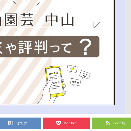
はてブ
Pocket
Feedly