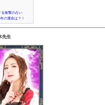
する衝撃の占い
6年の運命は？！
本先生