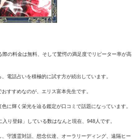
する際の料金は無料、そして驚愕の満足度でリピーター率が高
ら、電話占いを積極的に試す方が続出しています。
でおすすめなのが、エリス富本先生です。
虹色に輝く栄光を辿る鑑定が口コミで話題になっています。
に入り登録」している数はなんと現在、948人です。
し、守護霊対話、想念伝達、オーラリーディング、遠隔ヒー