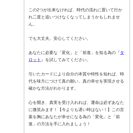
この2つが出来なければ、時代の流れに置いて行か
れ二度と追いつけなくなってしまうかもしれませ
ん。
でも大丈夫。安心してください。
あなたに必要な「変化」と「前進」を知る為の『
タ
ロット
』を試してみてください。
引いたカードにより自分の本質や特性を知れば、時
代を味方につけて真の願い、真の幸せを実現させる
確かな方法がわかります。
心を開き、真実を受け入れれば、運命は必ずあなた
に微笑みます！【今よりも遅い時はない！】この言
葉を胸にあなたが幸せになる為の「変化」と「前
進」の方法を手に入れましょう！