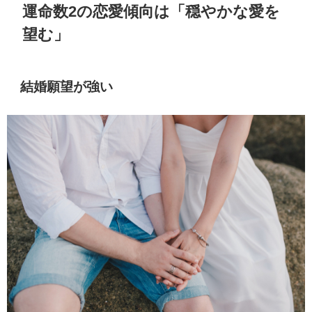
運命数2の恋愛傾向は「穏やかな愛を
望む」
結婚願望が強い