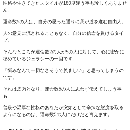
性格や生きてきたスタイルが180度違う事も珍しくありませ
ん。
運命数5の人は、自分の思った通りに我が道を進む自由人。
人の意見に流されることもなく、自分の信念を貫けるタイ
プ。
そんなところが運命数2の人が5の人に対して、心に密かに
秘めているジェラシーの一因です。
「悩みなんて一切なさそうで羨ましい」と思ってしまうの
です。
それは皮肉となり、運命数5の人に思わず伝えてしまう事
も。
普段や温厚な性格のあなたが突如として辛辣な態度を取る
ようになるのは、運命数5の人にだけだと言えます。