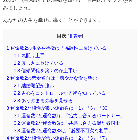
みましょう。
あなたの人生を幸せに導くことができます。
目次
[
非表示
]
1
運命数2の性格や特徴は「協調性に長けている」
1.1
気配り上手
1.2
優しさに長けている
1.3
信頼関係を築くのが上手い
2
運命数2の恋愛傾向は「穏やかな愛を望む」
2.1
結婚願望が強い
2.2
男心をコントロールする術を知っている
2.3
ありのままの姿を見せる
3
運命数2と相性が良い運命数は「1」「6」「33」
3.1
運命数2と運命数1は「協力し合えるパートナー」
3.2
運命数2と運命数6は「共感し合える似た者同士」
3.3
運命数2と運命数33は「必要不可欠な相手」
4
運命数2と相性が悪い運命数は「2」「5」「7」