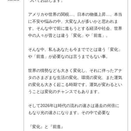
ついてお話します。
アメリカや世界の関税…、日本の物価上昇…、本当
に不安や悩みの中、大変な人が多いかと思われま
す。そんな中で前に進もうとする経済や社会、世界
中の人々が昔とは違う「変化」や「前進」。
そんな中、私もあなたも今まででとは違う「変化」
や「前進」が必要なのは言うまでもない事。
世界の情勢なども大きく変化し、それに伴ったアナ
タのさまざまな生活の変化、環境の変化、また運気
の変化も大きく起こる時期です。運気が変わるとい
うことは変化のチャンスでもあります。
そして2026年は時代の流れの速さは過去の何倍に
もなり光の速さになります。その中で必要な
『変化』と『前進』