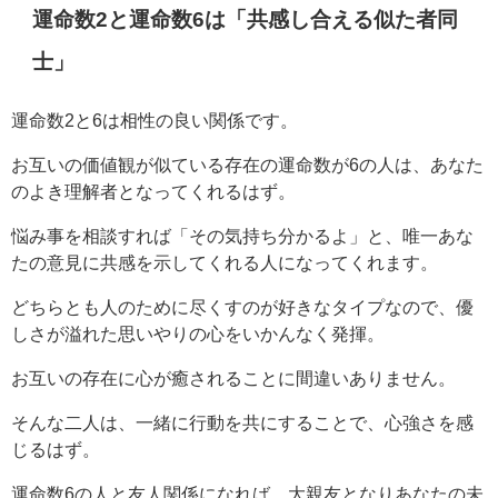
運命数2と運命数6は「共感し合える似た者同
士」
運命数2と6は相性の良い関係です。
お互いの価値観が似ている存在の運命数が6の人は、あなた
のよき理解者となってくれるはず。
悩み事を相談すれば「その気持ち分かるよ」と、唯一あな
たの意見に共感を示してくれる人になってくれます。
どちらとも人のために尽くすのが好きなタイプなので、優
しさが溢れた思いやりの心をいかんなく発揮。
お互いの存在に心が癒されることに間違いありません。
そんな二人は、一緒に行動を共にすることで、心強さを感
じるはず。
運命数6の人と友人関係になれば、大親友となりあなたの未