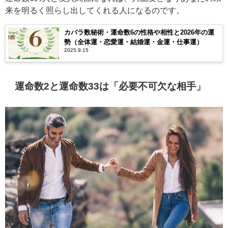
来を明るく照らし出してくれる人になるのです。
カバラ数秘術・運命数6の性格や相性と2026年の運
勢（全体運・恋愛運・結婚運・金運・仕事運）
2025.9.15
運命数2と運命数33は「必要不可欠な相手」