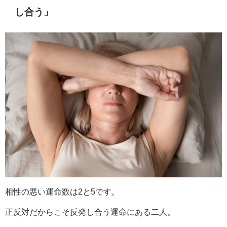
し合う」
相性の悪い運命数は2と5です。
正反対だからこそ反発し合う運命にある二人。