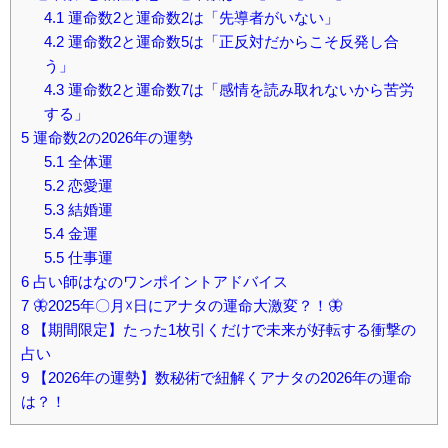
4.1
運命数2と運命数2は「先導者がいない」
4.2
運命数2と運命数5は「正反対だからこそ反発し合
う」
4.3
運命数2と運命数7は「感情を読み取れないから苦労
する」
5
運命数2の2026年の運勢
5.1
全体運
5.2
恋愛運
5.3
結婚運
5.4
金運
5.5
仕事運
6
占い師はなのワンポイントアドバイス
7
🦋2025年〇月☓日にアナタの運命大激変？！🦋
8
【期間限定】たった1枚引くだけで未来が好転する衝撃の
占い
9
【2026年の運勢】数秘術で紐解くアナタの2026年の運命
は？！