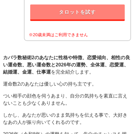
タロットを試す
※20歳未満はご利用できません
カバラ数秘術2のあなたに性格や特徴、恋愛傾向、相性の良
い運命数、悪い運命数と2026年の運勢、全体運、恋愛運、
結婚運、金運、仕事運
を完全紹介します。
運命数2のあなたは優しい心の持ち主です。
つい相手の顔色を伺うあまり、自分の気持ちを素直に言え
ないことも少なくありません。
しかし、あなたが思いのまま気持ちを伝える事で、大好き
なあの人が振り向いてくれるのです。
2026年（令和8年）の運勢を知って、告白のチャンスを掴