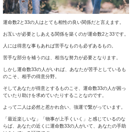
運命数2と33の人はとても相性の良い関係だと言えます。
お互いが必要としあえる関係を築くのが運命数2と33です。
人には得意な事もあれば苦手なものも必ずあるもの。
苦手な部分を補うのは、相当な努力が必要となります。
しかし運命数33の人がいれば、あなたが苦手としているも
のこそ、相手の得意分野。
そしてあなたが得意とするものこそ、運命数33の人が困っ
ていたり助けを求めていたりすることなのです。
よって二人は必然と惹かれ合い、強運で繋がっています。
「最近楽しいな」「物事が上手くいく」と感じているのな
らば、あなたの近くに運命数33の人がいて、あなたの手助