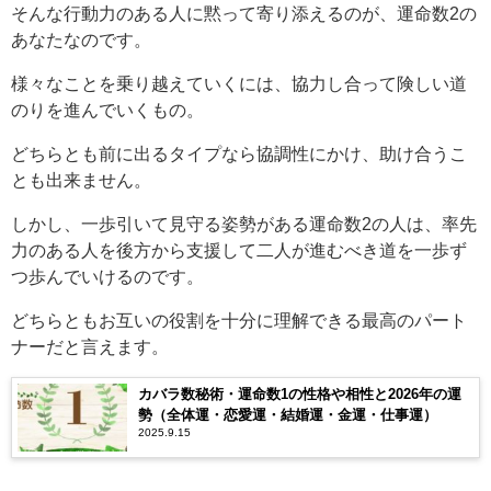
そんな行動力のある人に黙って寄り添えるのが、運命数2の
あなたなのです。
様々なことを乗り越えていくには、協力し合って険しい道
のりを進んでいくもの。
どちらとも前に出るタイプなら協調性にかけ、助け合うこ
とも出来ません。
しかし、一歩引いて見守る姿勢がある運命数2の人は、率先
力のある人を後方から支援して二人が進むべき道を一歩ず
つ歩んでいけるのです。
どちらともお互いの役割を十分に理解できる最高のパート
ナーだと言えます。
カバラ数秘術・運命数1の性格や相性と2026年の運
勢（全体運・恋愛運・結婚運・金運・仕事運）
2025.9.15