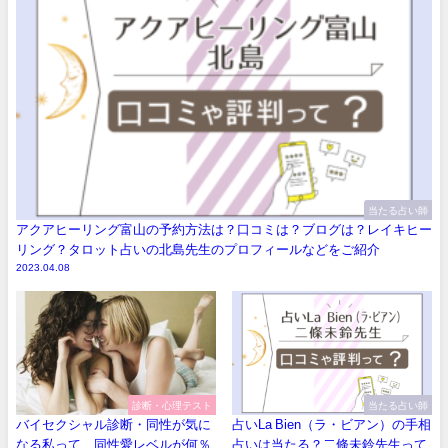
当たる占い師
アクアヒーリング富山の予約方法は？口コミは？ブログは？レイキヒー
リング？タロット占いの北島先生のプロフィールなどをご紹介
2023.04.08
診断・心理テスト
当たる占い師
バイセクシャル診断・同性が気に
占いLa Bien（ラ・ビアン）の手相
なる私って…同性愛レベルが何％
占いは当たる？二條未鈴先生って