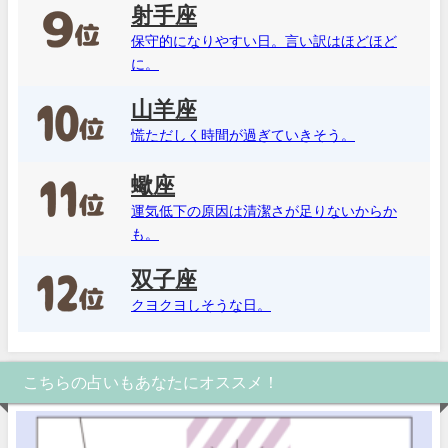
射手座
保守的になりやすい日。言い訳はほどほど
に。
山羊座
慌ただしく時間が過ぎていきそう。
蠍座
運気低下の原因は清潔さが足りないからか
も。
双子座
クヨクヨしそうな日。
こちらの占いもあなたにオススメ！