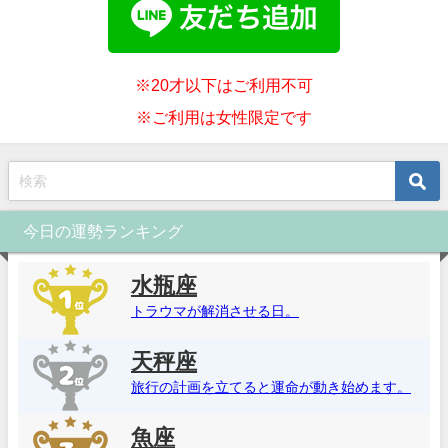
※20才以下はご利用不可
※ご利用は女性限定です
今日の運勢ランキング
水瓶座
トラウマが解消させる日。
天秤座
旅行の計画を立てると運命が動き始めます。
魚座