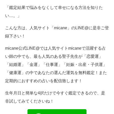
「鑑定結果で悩みをなくして幸せになる方法を知りた
い…。」
こんな方は、人気サイト「micane」のLINE@に是非ご登
録下さい！
micane公式LINE@では人気サイトmicaneで活躍する占
い師の中でも、最も人気のある聖子先生が「恋愛運」
「結婚運」「金運」「仕事運」「妊娠・出産・子供運」
「健康運」の中であなたの選んだ運気を無料鑑定！また
定期的におすすめの占いを配信致します！
生年月日と簡単な4択だけで今すぐ鑑定できるので、是
非試してみてくださいね！