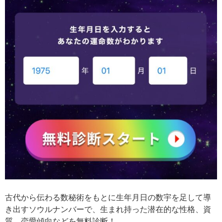
古代から伝わる数秘術をもとに生年月日の数宇を足して導
き出すソウルナンバーで、生まれ持った潜在的な性格、資
質、恋愛傾向などを無料診断！