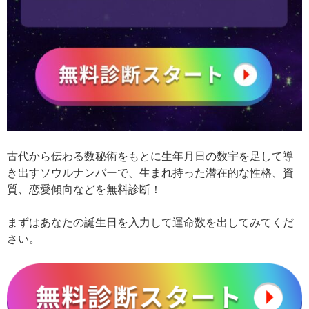
古代から伝わる数秘術をもとに生年月日の数宇を足して導
き出すソウルナンバーで、生まれ持った潜在的な性格、資
質、恋愛傾向などを無料診断！
まずはあなたの誕生日を入力して運命数を出してみてくだ
さい。