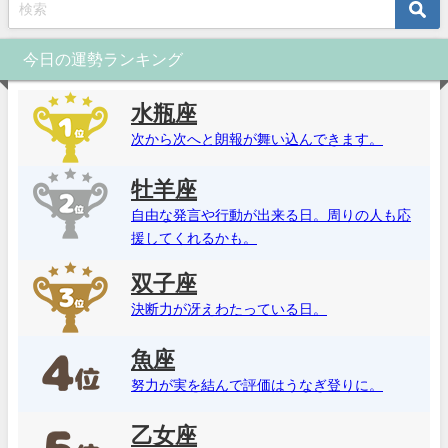
今日の運勢ランキング
水瓶座
次から次へと朗報が舞い込んできます。
牡羊座
自由な発言や行動が出来る日。周りの人も応
援してくれるかも。
双子座
決断力が冴えわたっている日。
魚座
努力が実を結んで評価はうなぎ登りに。
乙女座