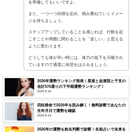
を準備してもいいですよ。
また、一つ一つ目標を定め、積み重ねていくイメー
ジを持ちましょう。
ステップアップしていることを感じれば、行動を起
こすことや周囲に関わることを「楽しい」と思える
ように変わります。
どうしても体が辛い時には、体力の低下を示唆され
ていますので適度に休憩をはさみましょう。
2026年運勢ランキング発表！星座と血液型と干支の
合計576通りの下半期運勢ランキング！
2025.9.16
四柱推命で2026年を読み解く！無料診断であなたの
生年月日で運勢を確認
2025.9.14
2026年の運勢を姓名判断で診断！名前占いで未来を