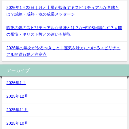
2026年1月23日｜月と土星が接近するスピリチュアルな意味と
は？試練・成熟・魂の成長メッセージ
除夜の鐘のスピリチュアルな意味とは？なぜ108回鳴らす？人間
の煩悩・キリスト教との違いも解説
2026年の年女がやるべきこと｜運気を味方につけるスピリチュ
アル開運行動と注意点
アーカイブ
2026年1月
2025年12月
2025年11月
2025年10月