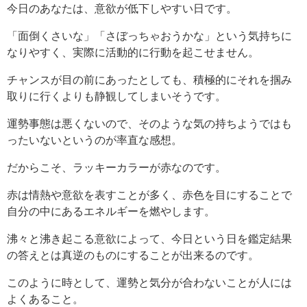
今日のあなたは、意欲が低下しやすい日です。
「面倒くさいな」「さぼっちゃおうかな」という気持ちに
なりやすく、実際に活動的に行動を起こせません。
チャンスが目の前にあったとしても、積極的にそれを掴み
取りに行くよりも静観してしまいそうです。
運勢事態は悪くないので、そのような気の持ちようではも
ったいないというのが率直な感想。
だからこそ、ラッキーカラーが赤なのです。
赤は情熱や意欲を表すことが多く、赤色を目にすることで
自分の中にあるエネルギーを燃やします。
沸々と沸き起こる意欲によって、今日という日を鑑定結果
の答えとは真逆のものにすることが出来るのです。
このように時として、運勢と気分が合わないことが人には
よくあること。