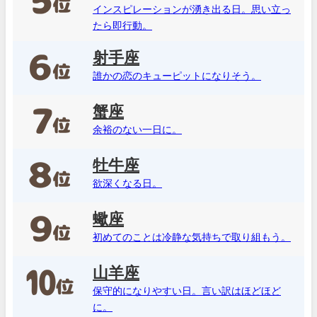
インスピレーションが湧き出る日。思い立っ
たら即行動。
射手座
誰かの恋のキューピットになりそう。
蟹座
余裕のない一日に。
牡牛座
欲深くなる日。
蠍座
初めてのことは冷静な気持ちで取り組もう。
山羊座
保守的になりやすい日。言い訳はほどほど
に。