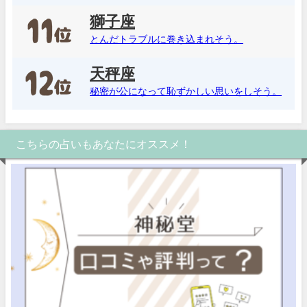
獅子座
とんだトラブルに巻き込まれそう。
天秤座
秘密が公になって恥ずかしい思いをしそう。
こちらの占いもあなたにオススメ！