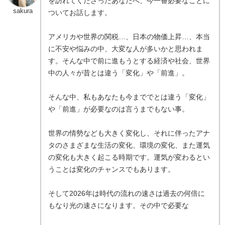
を訪れてくださったあなたへ、今一番必要なことに
sakura
ついてお話します。
アメリカや世界の関税…、日本の物価上昇…、本当
に不安や悩みの中、大変な人が多いかと思われま
す。そんな中で前に進もうとする経済や社会、世界
中の人々が昔とは違う「変化」や「前進」。
そんな中、私もあなたも今まででとは違う「変化」
や「前進」が必要なのは言うまでもない事。
世界の情勢なども大きく変化し、それに伴ったアナ
タのさまざまな生活の変化、環境の変化、また運気
の変化も大きく起こる時期です。運気が変わるとい
うことは変化のチャンスでもあります。
そして2026年は時代の流れの速さは過去の何倍に
もなり光の速さになります。その中で必要な