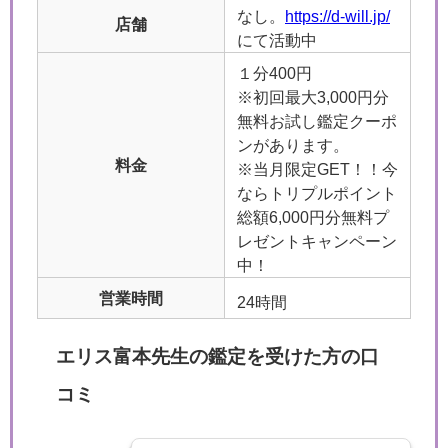
なし。
https://d-will.jp/
店舗
にて活動中
１分400円
※初回最大3,000円分
無料お試し鑑定クーポ
ンがあります。
料金
※当月限定GET！！今
ならトリプルポイント
総額6,000円分無料プ
レゼントキャンペーン
中！
営業時間
24時間
エリス富本先生の鑑定を受けた方の口
コミ