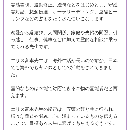
霊感霊視、波動修正、透視などをはじめとし、守護
霊対話、想念伝達、オーラリーディング、遠隔ヒー
リングなどの占術をたくさん使いこなします。
恋愛から縁結び、人間関係、家庭や夫婦の問題、引
っ越し、仕事、健康などに加えて霊的な相談に乗っ
てくれる先生です。
エリス富本先生は、海外生活が長いのですが、日本
でも海外でも占い師としての活動をされてきまし
た。
霊的なものは本能で対応できる本物の霊能者だと言
えます。
エリス富本先生の鑑定は、五頭の龍と共に行われ、
様々な問題や悩み、心に溜まっているものを伝える
ことで、目標ある人生に繋げてもらえるそうです。