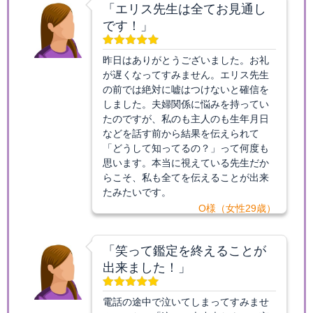
「エリス先生は全てお見通し
です！」
昨日はありがとうございました。お礼
が遅くなってすみません。エリス先生
の前では絶対に嘘はつけないと確信を
しました。夫婦関係に悩みを持ってい
たのですが、私のも主人のも生年月日
などを話す前から結果を伝えられて
「どうして知ってるの？」って何度も
思います。本当に視えている先生だか
らこそ、私も全てを伝えることが出来
たみたいです。
O様（女性29歳）
「笑って鑑定を終えることが
出来ました！」
電話の途中で泣いてしまってすみませ