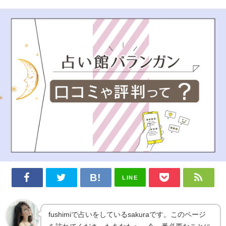
LINE
fushimiで占いをしているsakuraです。このページ