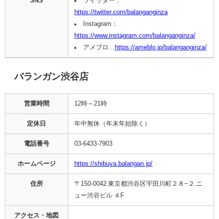
SNS
ツイッター：
https://twitter.com/balanganginza
Instagram：
https://www.instagram.com/balanganginza/
アメブロ…
https://ameblo.jp/balanganginza/
バランガン渋谷店
営業時間
12時～21時
定休日
年中無休（年末年始除く）
電話番号
03-6433-7903
ホームページ
https://shibuya.balangan.jp/
住所
〒150-0042 東京都渋谷区宇田川町２８−２ ニ
ュー渋谷ビル ４F
アクセス・地図