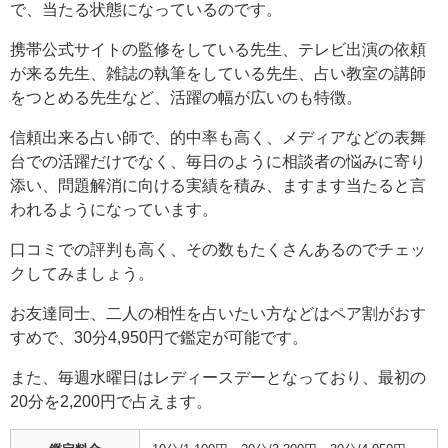
で、当たる状態になっているのです。
携帯公式サイトの監修をしている先生、テレビ出演の依頼
が来る先生、雑誌の執筆をしている先生、占い教室の講師
をつとめる先生など、活躍の幅が広いのも特徴。
信頼出来る占い師で、的中率も高く、メディアなどの表舞
台での活躍だけでなく、毎日のように相談者の悩みに寄り
添い、問題解消に向ける実績を積み、ますます当たると言
われるようになっています。
口コミでの評判も高く、その数もたくさんあるのでチェッ
クしてみましょう。
お友達同士、二人の相性を占いたい方などはペア割がおす
すめで、30分4,950円で鑑定が可能です。
また、毎週水曜日はレディースデーとなっており、最初の
20分を2,200円で占えます。