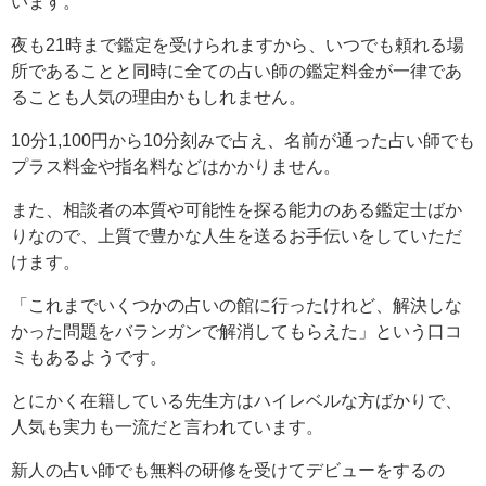
います。
夜も21時まで鑑定を受けられますから、いつでも頼れる場
所であることと同時に全ての占い師の鑑定料金が一律であ
ることも人気の理由かもしれません。
10分1,100円から10分刻みで占え、名前が通った占い師でも
プラス料金や指名料などはかかりません。
また、相談者の本質や可能性を探る能力のある鑑定士ばか
りなので、上質で豊かな人生を送るお手伝いをしていただ
けます。
「これまでいくつかの占いの館に行ったけれど、解決しな
かった問題をバランガンで解消してもらえた」という口コ
ミもあるようです。
とにかく在籍している先生方はハイレベルな方ばかりで、
人気も実力も一流だと言われています。
新人の占い師でも無料の研修を受けてデビューをするの