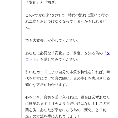
『変化』と『前進』
この2つが出来なければ、時代の流れに置いて行か
れ二度と追いつけなくなってしまうかもしれませ
ん。
でも大丈夫。安心してください。
あなたに必要な「変化」と「前進」を知る為の『
タ
ロット
』を試してみてください。
引いたカードにより自分の本質や特性を知れば、時
代を味方につけて真の願い、真の幸せを実現させる
確かな方法がわかります。
心を開き、真実を受け入れれば、運命は必ずあなた
に微笑みます！【今よりも遅い時はない！】この言
葉を胸にあなたが幸せになる為の「変化」と「前
進」の方法を手に入れましょう！