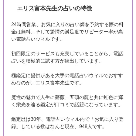
エリス富本先生の占いの特徴
24時間営業、お気に入りの占い師を予約する際の料
金は無料、そして驚愕の満足度でリピーター率が高
い電話占いウィルです。
初回限定のサービスも充実していることから、電話
占いを積極的に試す方が続出しています。
極鑑定に提供がある大手の電話占いウィルでおすす
めなのが、エリス富本先生です。
魔性の魅力で人生に薔薇、五頭の龍と共に虹色に輝
く栄光を辿る鑑定が口コミで話題になっています。
鑑定歴は30年、電話占いウィル内で「お気に入り登
録」している数はなんと現在、948人です。