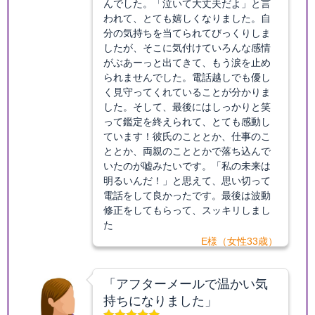
んでした。「泣いて大丈夫だよ」と言
われて、とても嬉しくなりました。自
分の気持ちを当てられてびっくりしま
したが、そこに気付けていろんな感情
がぶあーっと出てきて、もう涙を止め
られませんでした。電話越しでも優し
く見守ってくれていることが分かりま
した。そして、最後にはしっかりと笑
って鑑定を終えられて、とても感動し
ています！彼氏のこととか、仕事のこ
ととか、両親のこととかで落ち込んで
いたのが嘘みたいです。「私の未来は
明るいんだ！」と思えて、思い切って
電話をして良かったです。最後は波動
修正をしてもらって、スッキリしまし
た
E様（女性33歳）
「アフターメールで温かい気
持ちになりました」