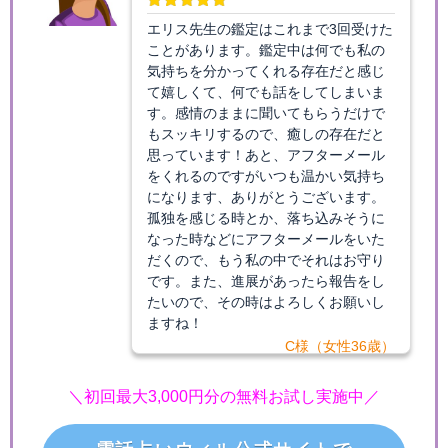
エリス先生の鑑定はこれまで3回受けた
ことがあります。鑑定中は何でも私の
気持ちを分かってくれる存在だと感じ
て嬉しくて、何でも話をしてしまいま
す。感情のままに聞いてもらうだけで
もスッキリするので、癒しの存在だと
思っています！あと、アフターメール
をくれるのですがいつも温かい気持ち
になります、ありがとうございます。
孤独を感じる時とか、落ち込みそうに
なった時などにアフターメールをいた
だくので、もう私の中でそれはお守り
です。また、進展があったら報告をし
たいので、その時はよろしくお願いし
ますね！
C様（女性36歳）
＼初回最大3,000円分の無料お試し実施中／