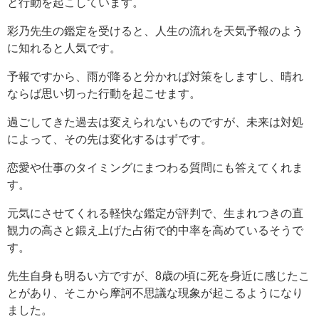
と行動を起こしています。
彩乃先生の鑑定を受けると、人生の流れを天気予報のよう
に知れると人気です。
予報ですから、雨が降ると分かれば対策をしますし、晴れ
ならば思い切った行動を起こせます。
過ごしてきた過去は変えられないものですが、未来は対処
によって、その先は変化するはずです。
恋愛や仕事のタイミングにまつわる質問にも答えてくれま
す。
元気にさせてくれる軽快な鑑定が評判で、生まれつきの直
観力の高さと鍛え上げた占術で的中率を高めているそうで
す。
先生自身も明るい方ですが、8歳の頃に死を身近に感じたこ
とがあり、そこから摩訶不思議な現象が起こるようになり
ました。