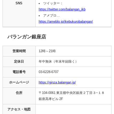
SNS
ツイッター：
https://twitter.com/balangan_ikb
アメブロ…
https://ameblo.jp/ikebukurobalangan/
バランガン銀座店
営業時間
12時～21時
定休日
年中無休（年末年始除く）
電話番号
03-6228-6707
ホームページ
https://ginza.balangan.jp/
住所
〒104-0061 東京都中央区銀座２丁目３−１８
銀座高孝ビル 2F
アクセス・地図