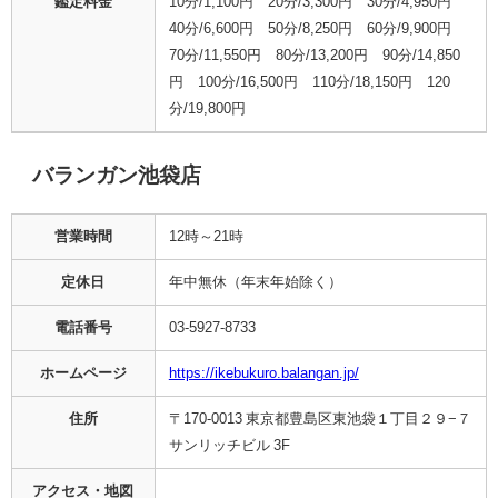
鑑定料金
10分/1,100円 20分/3,300円 30分/4,950円
40分/6,600円 50分/8,250円 60分/9,900円
70分/11,550円 80分/13,200円 90分/14,850
円 100分/16,500円 110分/18,150円 120
分/19,800円
バランガン池袋店
営業時間
12時～21時
定休日
年中無休（年末年始除く）
電話番号
03-5927-8733
ホームページ
https://ikebukuro.balangan.jp/
住所
〒170-0013 東京都豊島区東池袋１丁目２９−７
サンリッチビル 3F
アクセス・地図