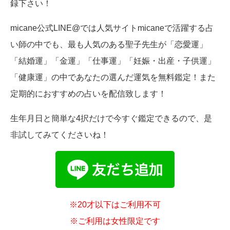
録下さい！
micane公式LINE@では人気サイトmicaneで活躍する占
い師の中でも、最も人気のある聖子先生が「恋愛運」
「結婚運」「金運」「仕事運」「妊娠・出産・子供運」
「健康運」の中であなたの選んだ運気を無料鑑定！また
定期的におすすめの占いを配信致します！
生年月日と簡単な4択だけで今すぐ鑑定できるので、是
非試してみてくださいね！
※20才以下はご利用不可
※ご利用は女性限定です