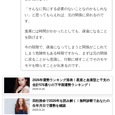
「そんなに気にする必要のないことなのかもしれな
い」と思ってもらえれば、元の関係に戻れるので
す。
進展には時間がかかったとしても、疎遠になること
を防げます。
今の段階で、疎遠になってしまうと関係がこじれて
しまう危険性もある時期ですから、まずは元の関係
に戻ることから意識し、行動に移すことでそのモヤ
モヤを晴らすことが出来るのです。
2026年運勢ランキング発表！星座と血液型と干支の
合計576通りの下半期運勢ランキング！
2025.9.16
四柱推命で2026年を読み解く！無料診断であなたの
生年月日で運勢を確認
2025.9.14