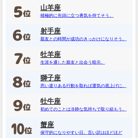
山羊座
積極的に先頭に立つ勇気を持てそう。
射手座
親友との時間が成功のきっかけになりそう。
牡羊座
生涯を通した親友と出会う暗示。
獅子座
思い遣りある行動を取れば運気の底上げに。
牡牛座
初めてのことは冷静な気持ちで取り組もう。
蟹座
保守的になりやすい日。言い訳はほどほど