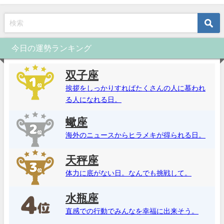
今日の運勢ランキング
双子座
挨拶をしっかりすればたくさんの人に慕われ
る人になれる日。
蠍座
海外のニュースからヒラメキが得られる日。
天秤座
体力に底がない日。なんでも挑戦して。
水瓶座
直感での行動でみんなを幸福に出来そう。