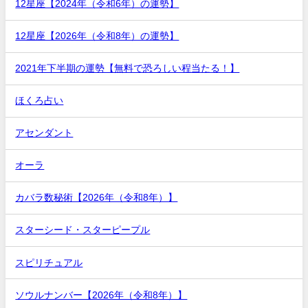
12星座【2024年（令和6年）の運勢】
12星座【2026年（令和8年）の運勢】
2021年下半期の運勢【無料で恐ろしい程当たる！】
ほくろ占い
アセンダント
オーラ
カバラ数秘術【2026年（令和8年）】
スターシード・スターピープル
スピリチュアル
ソウルナンバー【2026年（令和8年）】