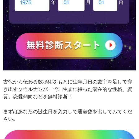
古代から伝わる数秘術をもとに生年月日の数宇を足して導
き出すソウルナンバーで、生まれ持った潜在的な性格、資
質、恋愛傾向などを無料診断！
まずはあなたの誕生日を入力して運命数を出してみてくだ
さい。