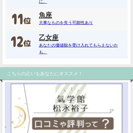
に。
魚座
大事なものを失う可能性あり
乙女座
あなたの価値観を受け入れてもらえないか
も。
こちらの占いもあなたにオススメ！