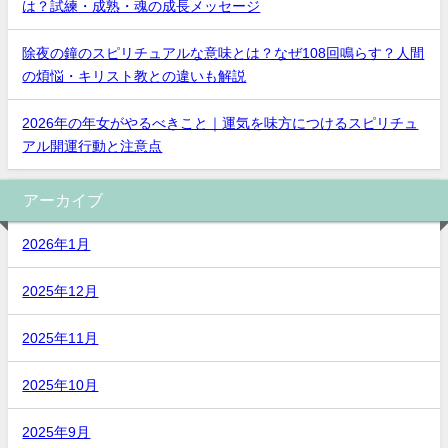
は？試練・成熟・魂の成長メッセージ
除夜の鐘のスピリチュアルな意味とは？なぜ108回鳴らす？人間
の煩悩・キリスト教との違いも解説
2026年の年女がやるべきこと｜運気を味方につけるスピリチュ
アル開運行動と注意点
アーカイブ
2026年1月
2025年12月
2025年11月
2025年10月
2025年9月