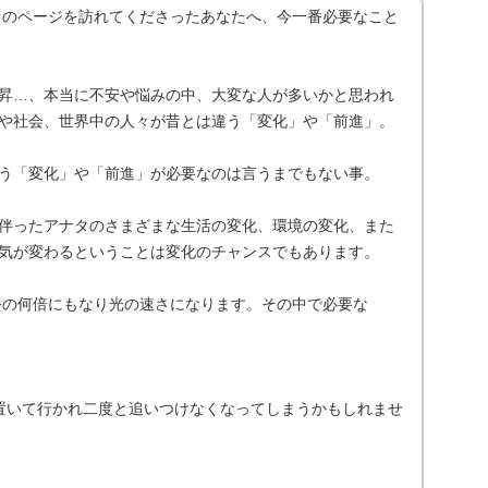
aです。このページを訪れてくださったあなたへ、今一番必要なこと
昇…、本当に不安や悩みの中、大変な人が多いかと思われ
や社会、世界中の人々が昔とは違う「変化」や「前進」。
う「変化」や「前進」が必要なのは言うまでもない事。
伴ったアナタのさまざまな生活の変化、環境の変化、また
気が変わるということは変化のチャンスでもあります。
過去の何倍にもなり光の速さになります。その中で必要な
置いて行かれ二度と追いつけなくなってしまうかもしれませ