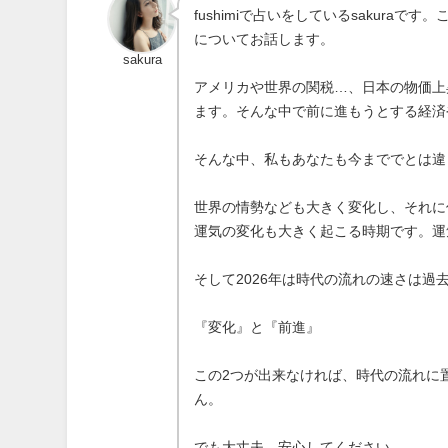
fushimiで占いをしているsakur
についてお話します。
sakura
アメリカや世界の関税…、日本の物価上
ます。そんな中で前に進もうとする経済
そんな中、私もあなたも今まででとは違
世界の情勢なども大きく変化し、それに
運気の変化も大きく起こる時期です。運
そして2026年は時代の流れの速さは
『変化』と『前進』
この2つが出来なければ、時代の流れに
ん。
でも大丈夫。安心してください。