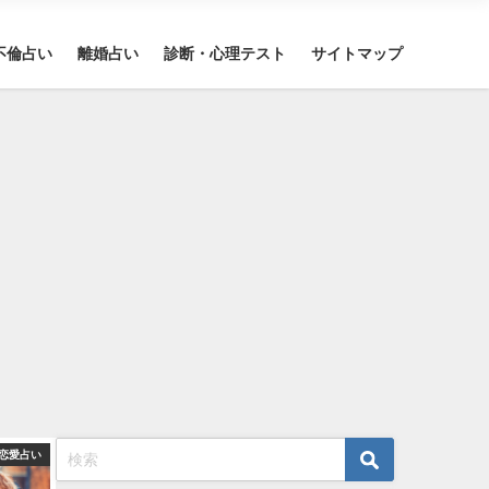
不倫占い
離婚占い
診断・心理テスト
サイトマップ
恋愛占い
恋愛占い