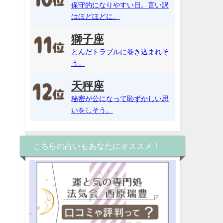
保守的になりやすい日。言い訳
はほどほどに。
獅子座
とんだトラブルに巻き込まれそ
う。
天秤座
秘密が公になって恥ずかしい思
いをしそう。
こちらの占いもあなたにオススメ！