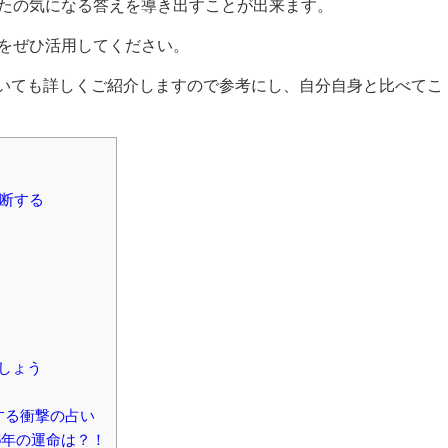
なたの気になる答えを導き出すことが出来ます。
断をぜひ活用してください。
いても詳しくご紹介しますので参考にし、自分自身と比べてこ
診断する
しょう
する衝撃の占い
6年の運命は？！