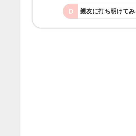
D
親友に打ち明けてみ