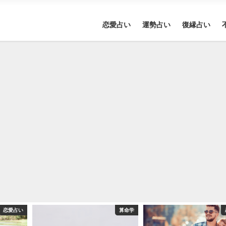
恋愛占い
運勢占い
復縁占い
恋愛占い
算命学