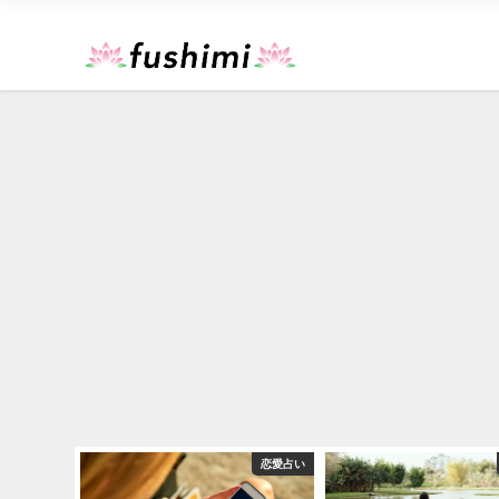
運勢占い
恋愛占い