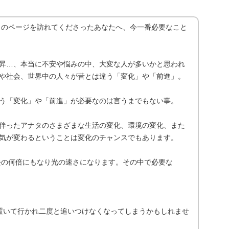
aです。このページを訪れてくださったあなたへ、今一番必要なこと
昇…、本当に不安や悩みの中、大変な人が多いかと思われ
や社会、世界中の人々が昔とは違う「変化」や「前進」。
う「変化」や「前進」が必要なのは言うまでもない事。
伴ったアナタのさまざまな生活の変化、環境の変化、また
気が変わるということは変化のチャンスでもあります。
過去の何倍にもなり光の速さになります。その中で必要な
置いて行かれ二度と追いつけなくなってしまうかもしれませ