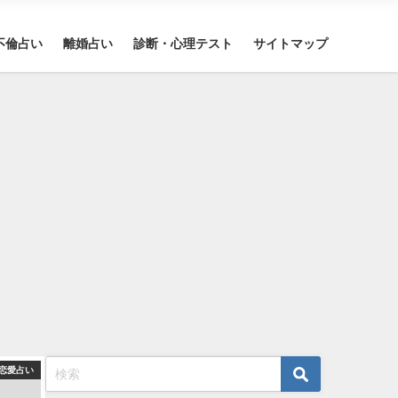
不倫占い
離婚占い
診断・心理テスト
サイトマップ
恋愛占い
恋愛占い