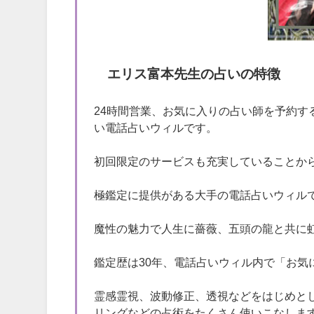
エリス富本先生の占いの特徴
24時間営業、お気に入りの占い師を予約
い電話占いウィルです。
初回限定のサービスも充実していることか
極鑑定に提供がある大手の電話占いウィル
魔性の魅力で人生に薔薇、五頭の龍と共に
鑑定歴は30年、電話占いウィル内で「お気
霊感霊視、波動修正、透視などをはじめと
リングなどの占術をたくさん使いこなしま