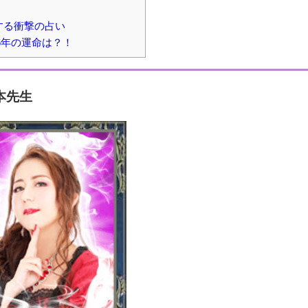
する衝撃の占い
6年の運命は？！
本先生