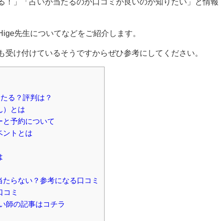
る！」「占いが当たるのか口コミが良いのか知りたい」と情報
ige先生についてなどをご紹介します。
も受け付けているそうですからぜひ参考にしてください。
当たる？評判は？
ん）とは
ーと予約について
ベントとは
は
当たらない？参考になる口コミ
口コミ
い師の記事はコチラ