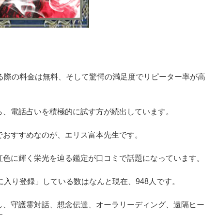
する際の料金は無料、そして驚愕の満足度でリピーター率が高
ら、電話占いを積極的に試す方が続出しています。
でおすすめなのが、エリス富本先生です。
虹色に輝く栄光を辿る鑑定が口コミで話題になっています。
に入り登録」している数はなんと現在、948人です。
し、守護霊対話、想念伝達、オーラリーディング、遠隔ヒー
す。