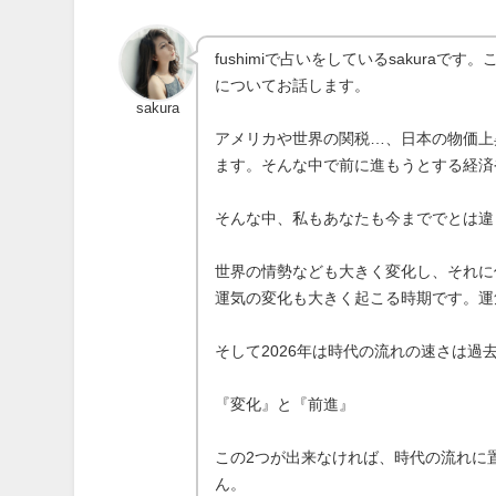
fushimiで占いをしているsakur
についてお話します。
sakura
アメリカや世界の関税…、日本の物価上
ます。そんな中で前に進もうとする経済
そんな中、私もあなたも今まででとは違
世界の情勢なども大きく変化し、それに
運気の変化も大きく起こる時期です。運
そして2026年は時代の流れの速さは
『変化』と『前進』
この2つが出来なければ、時代の流れに
ん。