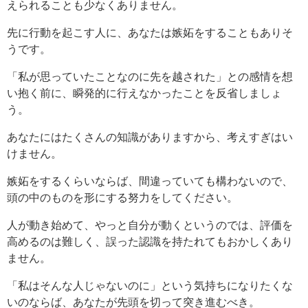
えられることも少なくありません。
先に行動を起こす人に、あなたは嫉妬をすることもありそ
うです。
「私が思っていたことなのに先を越された」との感情を想
い抱く前に、瞬発的に行えなかったことを反省しましょ
う。
あなたにはたくさんの知識がありますから、考えすぎはい
けません。
嫉妬をするくらいならば、間違っていても構わないので、
頭の中のものを形にする努力をしてください。
人が動き始めて、やっと自分が動くというのでは、評価を
高めるのは難しく、誤った認識を持たれてもおかしくあり
ません。
「私はそんな人じゃないのに」という気持ちになりたくな
いのならば、あなたが先頭を切って突き進むべき。