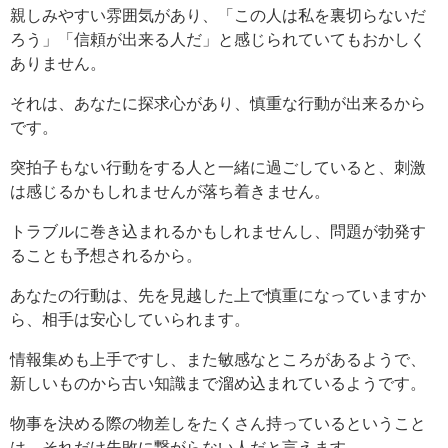
親しみやすい雰囲気があり、「この人は私を裏切らないだ
ろう」「信頼が出来る人だ」と感じられていてもおかしく
ありません。
それは、あなたに探求心があり、慎重な行動が出来るから
です。
突拍子もない行動をする人と一緒に過ごしていると、刺激
は感じるかもしれませんが落ち着きません。
トラブルに巻き込まれるかもしれませんし、問題が勃発す
ることも予想されるから。
あなたの行動は、先を見越した上で慎重になっていますか
ら、相手は安心していられます。
情報集めも上手ですし、また敏感なところがあるようで、
新しいものから古い知識まで溜め込まれているようです。
物事を決める際の物差しをたくさん持っているということ
は、それだけ失敗に繋がらない人だと言えます。