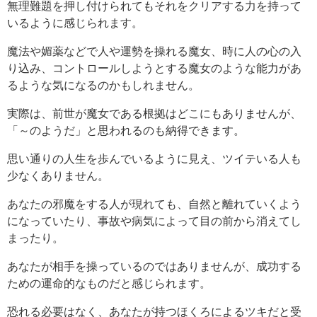
無理難題を押し付けられてもそれをクリアする力を持って
いるように感じられます。
魔法や媚薬などで人や運勢を操れる魔女、時に人の心の入
り込み、コントロールしようとする魔女のような能力があ
るような気になるのかもしれません。
実際は、前世が魔女である根拠はどこにもありませんが、
「～のようだ」と思われるのも納得できます。
思い通りの人生を歩んでいるように見え、ツイテいる人も
少なくありません。
あなたの邪魔をする人が現れても、自然と離れていくよう
になっていたり、事故や病気によって目の前から消えてし
まったり。
あなたが相手を操っているのではありませんが、成功する
ための運命的なものだと感じられます。
恐れる必要はなく、あなたが持つほくろによるツキだと受