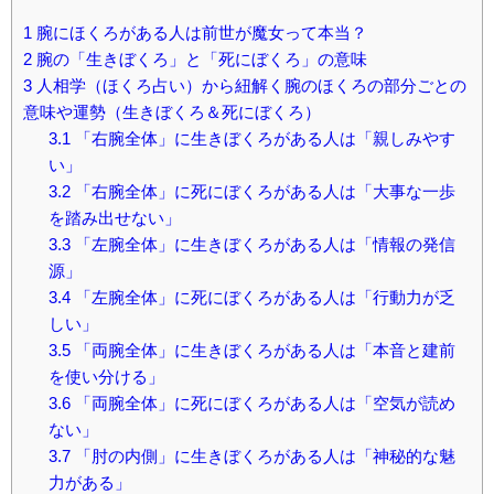
1
腕にほくろがある人は前世が魔女って本当？
2
腕の「生きぼくろ」と「死にぼくろ」の意味
3
人相学（ほくろ占い）から紐解く腕のほくろの部分ごとの
意味や運勢（生きぼくろ＆死にぼくろ）
3.1
「右腕全体」に生きぼくろがある人は「親しみやす
い」
3.2
「右腕全体」に死にぼくろがある人は「大事な一歩
を踏み出せない」
3.3
「左腕全体」に生きぼくろがある人は「情報の発信
源」
3.4
「左腕全体」に死にぼくろがある人は「行動力が乏
しい」
3.5
「両腕全体」に生きぼくろがある人は「本音と建前
を使い分ける」
3.6
「両腕全体」に死にぼくろがある人は「空気が読め
ない」
3.7
「肘の内側」に生きぼくろがある人は「神秘的な魅
力がある」