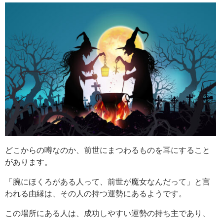
どこからの噂なのか、前世にまつわるものを耳にすること
があります。
「腕にほくろがある人って、前世が魔女なんだって」と言
われる由縁は、その人の持つ運勢にあるようです。
この場所にある人は、成功しやすい運勢の持ち主であり、