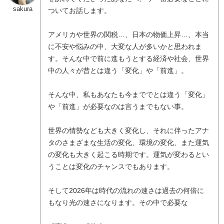
sakura
ついてお話します。
アメリカや世界の関税…、日本の物価上昇…、本当
に不安や悩みの中、大変な人が多いかと思われま
す。そんな中で前に進もうとする経済や社会、世界
中の人々が昔とは違う「変化」や「前進」。
そんな中、私もあなたも今まででとは違う「変化」
や「前進」が必要なのは言うまでもない事。
世界の情勢なども大きく変化し、それに伴ったアナ
タのさまざまな生活の変化、環境の変化、また運気
の変化も大きく起こる時期です。運気が変わるとい
うことは変化のチャンスでもあります。
そして2026年は時代の流れの速さは過去の何倍に
もなり光の速さになります。その中で必要な