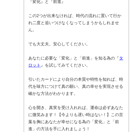
『変化』と『前進』
この2つが出来なければ、時代の流れに置いて行か
れ二度と追いつけなくなってしまうかもしれませ
ん。
でも大丈夫。安心してください。
あなたに必要な「変化」と「前進」を知る為の『
タ
ロット
』を試してみてください。
引いたカードにより自分の本質や特性を知れば、時
代を味方につけて真の願い、真の幸せを実現させる
確かな方法がわかります。
心を開き、真実を受け入れれば、運命は必ずあなた
に微笑みます！【今よりも遅い時はない！】この言
葉を胸にあなたが幸せになる為の「変化」と「前
進」の方法を手に入れましょう！