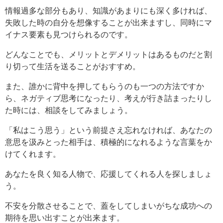
情報過多な部分もあり、知識があまりにも深く多ければ、
失敗した時の自分を想像することが出来ますし、同時にマ
イナス要素も見つけられるのです。
どんなことでも、メリットとデメリットはあるものだと割
り切って生活を送ることがおすすめ。
また、誰かに背中を押してもらうのも一つの方法ですか
ら、ネガティブ思考になったり、考えが行き詰まったりし
た時には、相談をしてみましょう。
「私はこう思う」という前提さえ忘れなければ、あなたの
意思を汲みとった相手は、積極的になれるような言葉をか
けてくれます。
あなたを良く知る人物で、応援してくれる人を探しましょ
う。
不安を分散させることで、蓋をしてしまいがちな成功への
期待を思い出すことが出来ます。