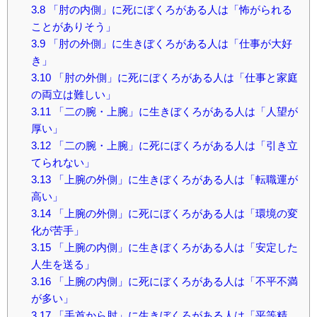
3.8
「肘の内側」に死にぼくろがある人は「怖がられる
ことがありそう」
3.9
「肘の外側」に生きぼくろがある人は「仕事が大好
き」
3.10
「肘の外側」に死にぼくろがある人は「仕事と家庭
の両立は難しい」
3.11
「二の腕・上腕」に生きぼくろがある人は「人望が
厚い」
3.12
「二の腕・上腕」に死にぼくろがある人は「引き立
てられない」
3.13
「上腕の外側」に生きぼくろがある人は「転職運が
高い」
3.14
「上腕の外側」に死にぼくろがある人は「環境の変
化が苦手」
3.15
「上腕の内側」に生きぼくろがある人は「安定した
人生を送る」
3.16
「上腕の内側」に死にぼくろがある人は「不平不満
が多い」
3.17
「手首から肘」に生きぼくろがある人は「平等精