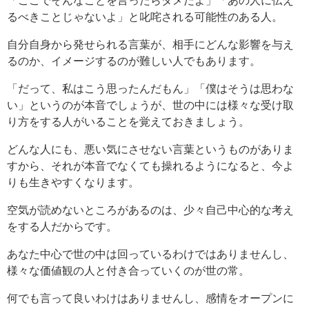
「ここでそんなことを言ったらダメだよ」「あの人に伝え
るべきことじゃないよ」と叱咤される可能性のある人。
自分自身から発せられる言葉が、相手にどんな影響を与え
るのか、イメージするのが難しい人でもあります。
「だって、私はこう思ったんだもん」「僕はそうは思わな
い」というのが本音でしょうが、世の中には様々な受け取
り方をする人がいることを覚えておきましょう。
どんな人にも、悪い気にさせない言葉というものがありま
すから、それが本音でなくても操れるようになると、今よ
りも生きやすくなります。
空気が読めないところがあるのは、少々自己中心的な考え
をする人だからです。
あなた中心で世の中は回っているわけではありませんし、
様々な価値観の人と付き合っていくのが世の常。
何でも言って良いわけはありませんし、感情をオープンに