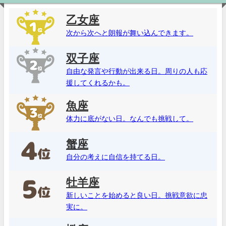
乙女座
次から次へと朗報が舞い込んできます。
双子座
自由な発言や行動が出来る日。周りの人も応
援してくれるかも。
魚座
体力に底がない日。なんでも挑戦して。
蟹座
自分の考えに自信を持てる日。
牡羊座
新しいことを始めると良い日。挑戦意欲に忠
実に。