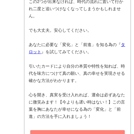
この2つが出来なければ、時代の流れに置いて行か
れ二度と追いつけなくなってしまうかもしれませ
ん。
でも大丈夫。安心してください。
あなたに必要な「変化」と「前進」を知る為の『
タ
ロット
』を試してみてください。
引いたカードにより自分の本質や特性を知れば、時
代を味方につけて真の願い、真の幸せを実現させる
確かな方法がわかります。
心を開き、真実を受け入れれば、運命は必ずあなた
に微笑みます！【今よりも遅い時はない！】この言
葉を胸にあなたが幸せになる為の「変化」と「前
進」の方法を手に入れましょう！