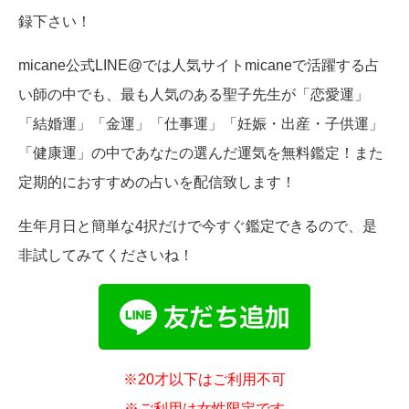
録下さい！
micane公式LINE@では人気サイトmicaneで活躍する占
い師の中でも、最も人気のある聖子先生が「恋愛運」
「結婚運」「金運」「仕事運」「妊娠・出産・子供運」
「健康運」の中であなたの選んだ運気を無料鑑定！また
定期的におすすめの占いを配信致します！
生年月日と簡単な4択だけで今すぐ鑑定できるので、是
非試してみてくださいね！
※20才以下はご利用不可
※ご利用は女性限定です