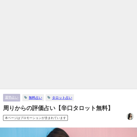
運勢占い
無料占い
タロット占い
周りからの評価占い【辛口タロット無料】
本ページはプロモーションが含まれています