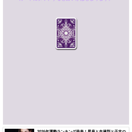
2026年運勢ランキング発表！星座と血液型と干支の