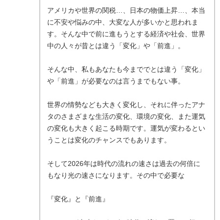
アメリカや世界の関税…、日本の物価上昇…、本当
に不安や悩みの中、大変な人が多いかと思われま
す。そんな中で前に進もうとする経済や社会、世界
中の人々が昔とは違う「変化」や「前進」。
そんな中、私もあなたも今まででとは違う「変化」
や「前進」が必要なのは言うまでもない事。
世界の情勢なども大きく変化し、それに伴ったアナ
タのさまざまな生活の変化、環境の変化、また運気
の変化も大きく起こる時期です。運気が変わるとい
うことは変化のチャンスでもあります。
そして2026年は時代の流れの速さは過去の何倍に
もなり光の速さになります。その中で必要な
『変化』と『前進』