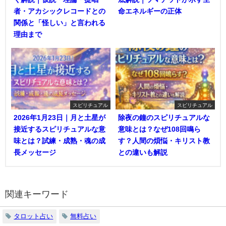
者・アカシックレコードとの
命エネルギーの正体
関係と「怪しい」と言われる
理由まで
スピリチュアル
スピリチュアル
2026年1月23日｜月と土星が
除夜の鐘のスピリチュアルな
接近するスピリチュアルな意
意味とは？なぜ108回鳴ら
味とは？試練・成熟・魂の成
す？人間の煩悩・キリスト教
長メッセージ
との違いも解説
関連キーワード
タロット占い
無料占い