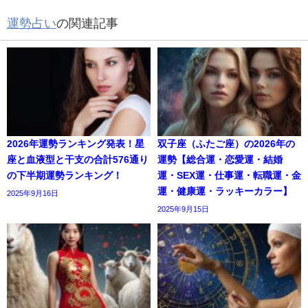
運勢占い
の関連記事
2026年運勢ランキング発表！星
双子座（ふたご座）の2026年の
座と血液型と干支の合計576通り
運勢【総合運・恋愛運・結婚
の下半期運勢ランキング！
運・SEX運・仕事運・転職運・金
運・健康運・ラッキーカラー】
2025年9月16日
2025年9月15日