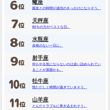
蠍座
親友との時間が成功のきっかけになりそう。
天秤座
80％の力がベストな日。
水瓶座
余裕のない一日に。
射手座
何もやる気にならないのは追い詰められてい
ることが原因かも。
牡牛座
慌ただしく時間が過ぎていきそう。
山羊座
とんだトラブルに巻き込まれそう。