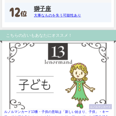
獅子座
大事なものを失う可能性あり
こちらの占いもあなたにオススメ！
ルノルマンカード
ルノルマンカード13番・子供の意味は「新しい始まり、子供」・キー