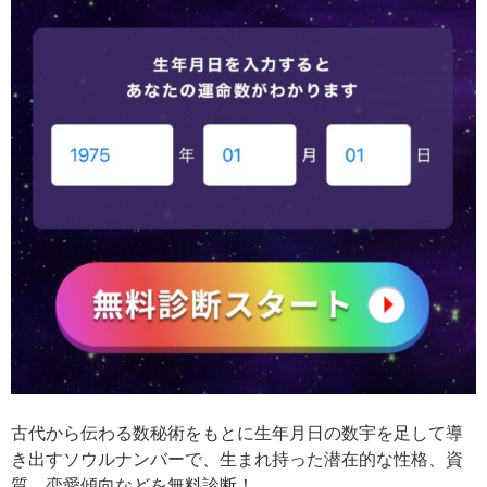
古代から伝わる数秘術をもとに生年月日の数宇を足して導
き出すソウルナンバーで、生まれ持った潜在的な性格、資
質、恋愛傾向などを無料診断！