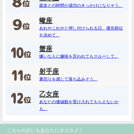
親友との時間が成功のきっかけになりそう。
蠍座
あれやこれやと押し付けられる日。優先順位
を決めて。
蟹座
嫌いな人に嫌味を言われてもスルーして。
射手座
裏切りを感じて落ち込みそう。
乙女座
あなたの価値観を受け入れてもらえないか
も。
こちらの占いもあなたにオススメ！