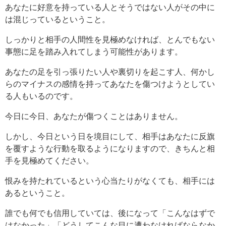
あなたに好意を持っている人とそうではない人がその中に
は混じっているということ。
しっかりと相手の人間性を見極めなければ、とんでもない
事態に足を踏み入れてしまう可能性があります。
あなたの足を引っ張りたい人や裏切りを起こす人、何かし
らのマイナスの感情を持ってあなたを傷つけようとしてい
る人もいるのです。
今日に今日、あなたが傷つくことはありません。
しかし、今日という日を境目にして、相手はあなたに反旗
を覆すような行動を取るようになりますので、きちんと相
手を見極めてください。
恨みを持たれているという心当たりがなくても、相手には
あるということ。
誰でも何でも信用していては、後になって「こんなはずで
はなかった」「どうしてこんな目に遭わなければならなか