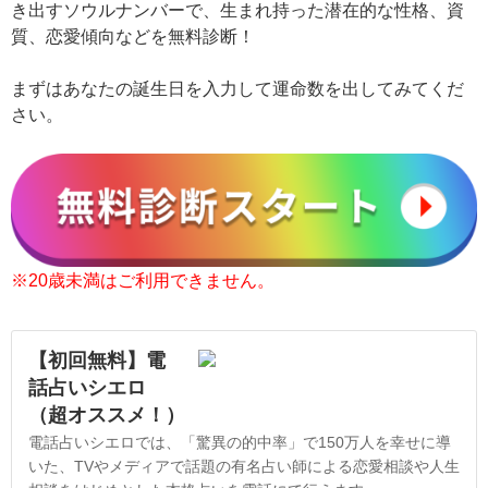
き出すソウルナンバーで、生まれ持った潜在的な性格、資
質、恋愛傾向などを無料診断！
まずはあなたの誕生日を入力して運命数を出してみてくだ
さい。
※20歳未満はご利用できません。
【初回無料】電
話占いシエロ
（超オススメ！）
電話占いシエロでは、「驚異の的中率」で150万人を幸せに導
いた、TVやメディアで話題の有名占い師による恋愛相談や人生