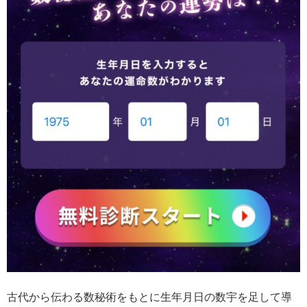
古代から伝わる数秘術をもとに生年月日の数宇を足して導