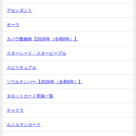
アセンダント
オーラ
カバラ数秘術【2026年（令和8年）】
スターシード・スターピープル
スピリチュアル
ソウルナンバー【2026年（令和8年）】
タロットカード意味一覧
チャクラ
ルノルマンカード