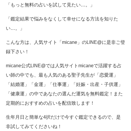
「もっと無料の占いを試して見たい…。」
「鑑定結果で悩みをなくして幸せになる方法を知りた
い…。」
こんな方は、人気サイト「micane」のLINE@に是非ご登
録下さい！
micane公式LINE@では人気サイトmicaneで活躍する占
い師の中でも、最も人気のある聖子先生が「恋愛運」
「結婚運」「金運」「仕事運」「妊娠・出産・子供運」
「健康運」の中であなたの選んだ運気を無料鑑定！また
定期的におすすめの占いを配信致します！
生年月日と簡単な4択だけで今すぐ鑑定できるので、是
非試してみてくださいね！