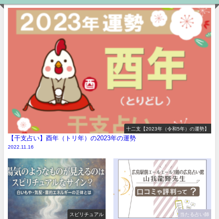
十二支【2023年（令和5年）の運勢】
【干支占い】酉年（トリ年）の2023年の運勢
2022.11.16
スピリチュアル
当たる占い師