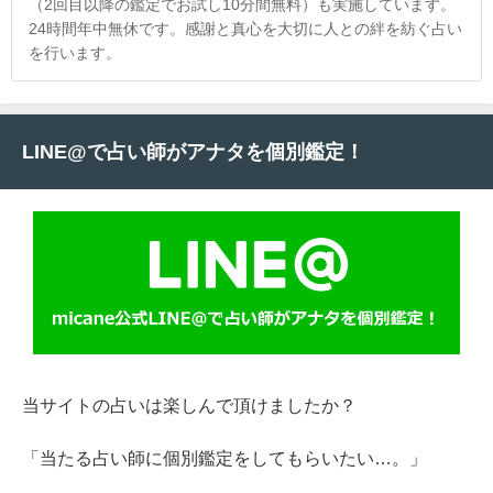
（2回目以降の鑑定でお試し10分間無料）も実施しています。
24時間年中無休です。感謝と真心を大切に人との絆を紡ぐ占い
を行います。
LINE@で占い師がアナタを個別鑑定！
当サイトの占いは楽しんで頂けましたか？
「当たる占い師に個別鑑定をしてもらいたい…。」