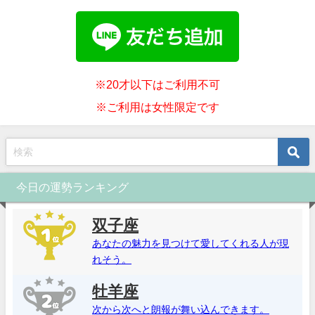
※20才以下はご利用不可
※ご利用は女性限定です
今日の運勢ランキング
双子座
あなたの魅力を見つけて愛してくれる人が現
れそう。
牡羊座
次から次へと朗報が舞い込んできます。