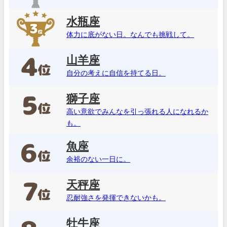
水瓶座
体力に底がない日。なんでも挑戦して。
山羊座
自分の考えに自信を持てる日。
獅子座
高い意欲でみんなを引っ張れる人になれるか
も。
魚座
余裕のない一日に。
天秤座
忍耐強さを発揮できないかも。
牡牛座