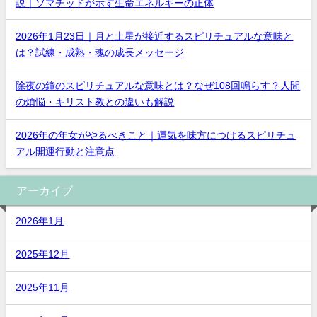
説｜ソマチッドが示す生命エネルギーの正体
2026年1月23日｜月と土星が接近するスピリチュアルな意味と
は？試練・成熟・魂の成長メッセージ
除夜の鐘のスピリチュアルな意味とは？なぜ108回鳴らす？人間
の煩悩・キリスト教との違いも解説
2026年の年女がやるべきこと｜運気を味方につけるスピリチュ
アル開運行動と注意点
アーカイブ
2026年1月
2025年12月
2025年11月