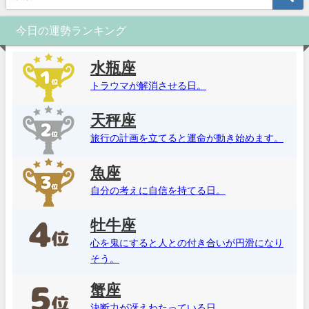
今日の運勢ランキング
水瓶座
トラウマが解消させる日。
天秤座
旅行の計画を立てると運命が動き始めます。
魚座
自分の考えに自信を持てる日。
牡牛座
心を鬼にすると人との付き合いが円滑になり
そう。
蟹座
決断力が冴えわたっている日。