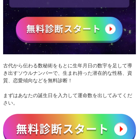
古代から伝わる数秘術をもとに生年月日の数宇を足して導
き出すソウルナンバーで、生まれ持った潜在的な性格、資
質、恋愛傾向などを無料診断！
まずはあなたの誕生日を入力して運命数を出してみてくだ
さい。