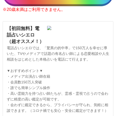
※20歳未満はご利用できません。
【初回無料】電
話占いシエロ
（超オススメ！）
電話占いシエロでは、「驚異の的中率」で150万人を幸せに導
いた、TVやメディアで話題の有名占い師による恋愛相談や人生
相談をはじめとした本格占いを電話にて行えます。
▼おすすめポイント▼
・メディア出演占い師在籍
・会員数150万人突破
・誰でも簡単シンプル操作
・高い霊能力を持つ占い師たちが、霊感・霊視で占うので会わ
ずに精度の高い鑑定が可能です。
・会わずに鑑定できるから、プライバシーが守られ、気軽に相
談できます。（コロナ禍でも安心・安全に鑑定ができます！）