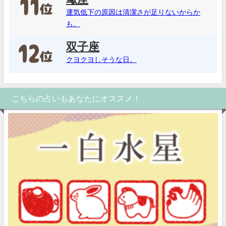
運気低下の原因は清潔さが足りないからか
も。
双子座
クヨクヨしそうな日。
こちらの占いもあなたにオススメ！