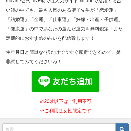
micane公式LINE@では人気サイトmicaneで活躍する占
い師の中でも、最も人気のある聖子先生が「恋愛運」
「結婚運」「金運」「仕事運」「妊娠・出産・子供運」
「健康運」の中であなたの選んだ運気を無料鑑定！また
定期的におすすめの占いを配信致します！
生年月日と簡単な4択だけで今すぐ鑑定できるので、是
非試してみてくださいね！
※20才以下はご利用不可
※ご利用は女性限定です