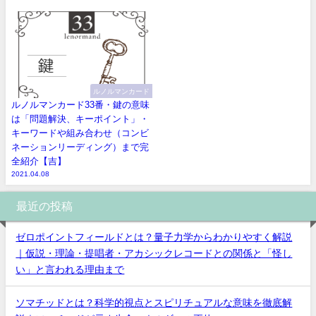
ルノルマンカード
ルノルマンカード33番・鍵の意味
は「問題解決、キーポイント」・
キーワードや組み合わせ（コンビ
ネーションリーディング）まで完
全紹介【吉】
2021.04.08
最近の投稿
ゼロポイントフィールドとは？量子力学からわかりやすく解説
｜仮説・理論・提唱者・アカシックレコードとの関係と「怪し
い」と言われる理由まで
ソマチッドとは？科学的視点とスピリチュアルな意味を徹底解