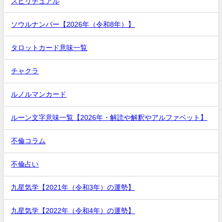
スピリチュアル
ソウルナンバー【2026年（令和8年）】
タロットカード意味一覧
チャクラ
ルノルマンカード
ルーン文字意味一覧【2026年・解読や解釈やアルファベット】
不倫コラム
不倫占い
九星気学【2021年（令和3年）の運勢】
九星気学【2022年（令和4年）の運勢】