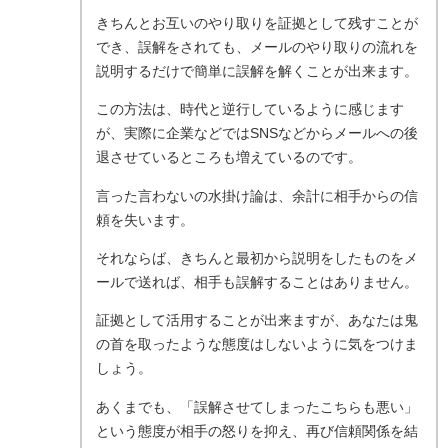
きちんとお互いのやり取りを証拠として残すことが
でき、誤解をされても、メールのやり取りの流れを
説明するだけで簡単に誤解を解くことが出来ます。
この方法は、時代と逆行しているように感じます
が、実際に企業などではSNSなどからメールへの後
退させているところも増えているのです。
言った言わないの水掛け論は、余計に相手からの信
頼を失います。
それならば、きちんと最初から説明をしたものをメ
ールで送れば、相手も誤解することはありません。
証拠として活用することが出来ますが、あなたは鬼
の首を取ったような態度はしないように気をつけま
しょう。
あくまでも、「誤解させてしまったこちらも悪い」
という態度が相手の怒りを抑え、再び信頼関係を結