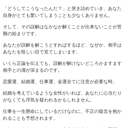
「どうしてこうなったんだ？」と突き詰めていき、あなた
自身がとても驚いてしまうことも少なくありません。
そして、その誤解はなかなか解くことが出来ないことが苦
難の始まりです。
あなたが誤解を解こうとすればするほど、なぜか、相手は
あなたを怪しい目で見てしまいます。
いくら正論を伝えても、誤解が解けないどころかますます
相手との溝が深まるのです。
恋愛運、結婚運、仕事運、金運全てに注意が必要な時。
結婚を考えているような女性がいれば、あなたに心当たり
がなくても浮気を疑われるかもしれません。
仕事を一生懸命にしているだけなのに、不正の疑念を抱か
れることも予想されます。