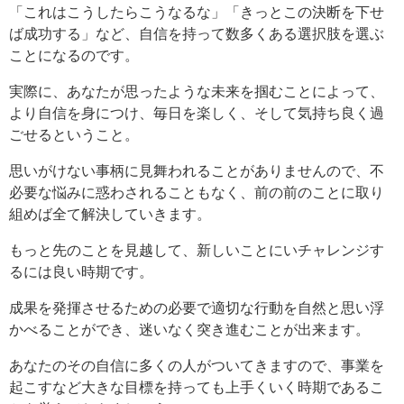
「これはこうしたらこうなるな」「きっとこの決断を下せ
ば成功する」など、自信を持って数多くある選択肢を選ぶ
ことになるのです。
実際に、あなたが思ったような未来を掴むことによって、
より自信を身につけ、毎日を楽しく、そして気持ち良く過
ごせるということ。
思いがけない事柄に見舞われることがありませんので、不
必要な悩みに惑わされることもなく、前の前のことに取り
組めば全て解決していきます。
もっと先のことを見越して、新しいことにいチャレンジす
るには良い時期です。
成果を発揮させるための必要で適切な行動を自然と思い浮
かべることができ、迷いなく突き進むことが出来ます。
あなたのその自信に多くの人がついてきますので、事業を
起こすなど大きな目標を持っても上手くいく時期であるこ