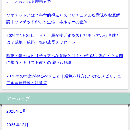
い」と言われる理由まで
ソマチッドとは？科学的視点とスピリチュアルな意味を徹底解
説｜ソマチッドが示す生命エネルギーの正体
2026年1月23日｜月と土星が接近するスピリチュアルな意味と
は？試練・成熟・魂の成長メッセージ
除夜の鐘のスピリチュアルな意味とは？なぜ108回鳴らす？人間
の煩悩・キリスト教との違いも解説
2026年の年女がやるべきこと｜運気を味方につけるスピリチュ
アル開運行動と注意点
アーカイブ
2026年1月
2025年12月