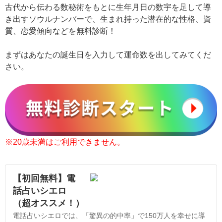
古代から伝わる数秘術をもとに生年月日の数宇を足して導
き出すソウルナンバーで、生まれ持った潜在的な性格、資
質、恋愛傾向などを無料診断！
まずはあなたの誕生日を入力して運命数を出してみてくだ
さい。
※20歳未満はご利用できません。
【初回無料】電
話占いシエロ
（超オススメ！）
電話占いシエロでは、「驚異の的中率」で150万人を幸せに導