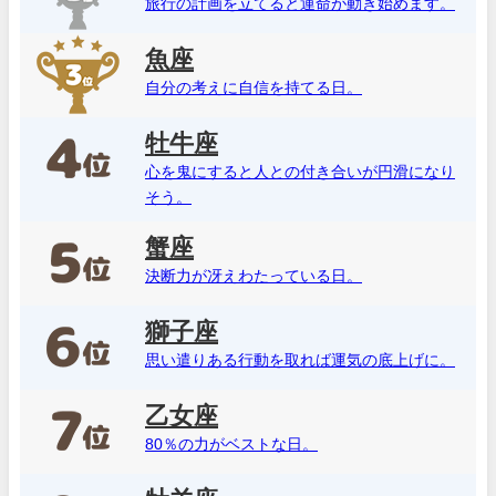
旅行の計画を立てると運命が動き始めます。
魚座
自分の考えに自信を持てる日。
牡牛座
心を鬼にすると人との付き合いが円滑になり
そう。
蟹座
決断力が冴えわたっている日。
獅子座
思い遣りある行動を取れば運気の底上げに。
乙女座
80％の力がベストな日。