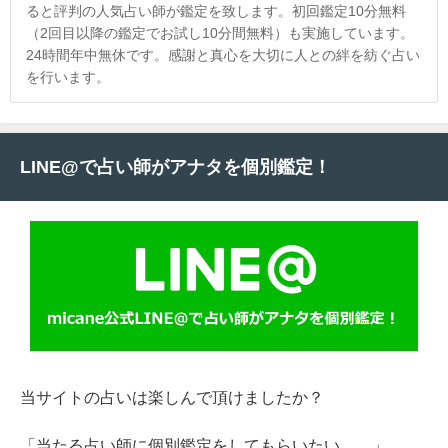
ると評判の人気占い師が鑑定を致します。初回鑑定10分無料
（2回目以降の鑑定でお試し10分間無料）も実施しています。
24時間年中無休です。感謝と真心を大切に人との絆を紡ぐ占い
を行います。
LINE@で占い師がアナタを個別鑑定！
当サイトの占いは楽しんで頂けましたか？
「当たる占い師に個別鑑定をしてもらいたい…。」