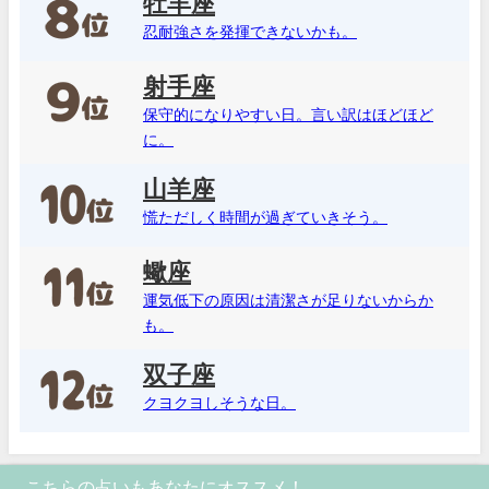
牡羊座
忍耐強さを発揮できないかも。
射手座
保守的になりやすい日。言い訳はほどほど
に。
山羊座
慌ただしく時間が過ぎていきそう。
蠍座
運気低下の原因は清潔さが足りないからか
も。
双子座
クヨクヨしそうな日。
こちらの占いもあなたにオススメ！