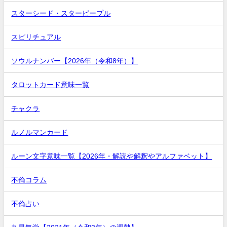
スターシード・スターピープル
スピリチュアル
ソウルナンバー【2026年（令和8年）】
タロットカード意味一覧
チャクラ
ルノルマンカード
ルーン文字意味一覧【2026年・解読や解釈やアルファベット】
不倫コラム
不倫占い