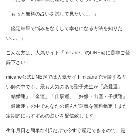
「もっと無料の占いを試して見たい…。」
「鑑定結果で悩みをなくして幸せになる方法を知りた
い…。」
こんな方は、人気サイト「micane」のLINE@に是非ご登
録下さい！
micane公式LINE@では人気サイトmicaneで活躍する占
い師の中でも、最も人気のある聖子先生が「恋愛運」
「結婚運」「金運」「仕事運」「妊娠・出産・子供運」
「健康運」の中であなたの選んだ運気を無料鑑定！また
定期的におすすめの占いを配信致します！
生年月日と簡単な4択だけで今すぐ鑑定できるので、是