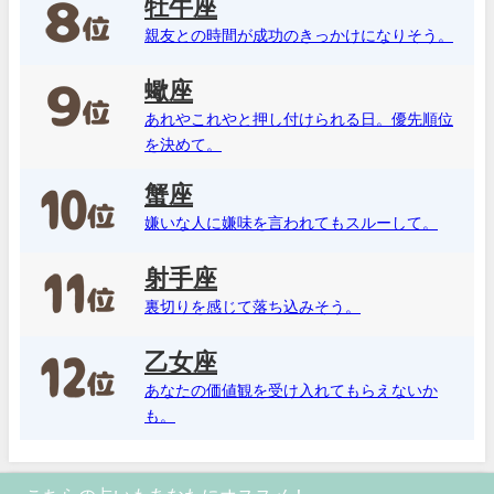
牡牛座
親友との時間が成功のきっかけになりそう。
蠍座
あれやこれやと押し付けられる日。優先順位
を決めて。
蟹座
嫌いな人に嫌味を言われてもスルーして。
射手座
裏切りを感じて落ち込みそう。
乙女座
あなたの価値観を受け入れてもらえないか
も。