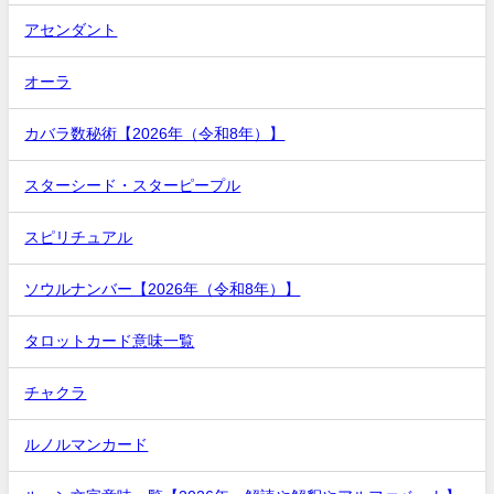
アセンダント
オーラ
カバラ数秘術【2026年（令和8年）】
スターシード・スターピープル
スピリチュアル
ソウルナンバー【2026年（令和8年）】
タロットカード意味一覧
チャクラ
ルノルマンカード