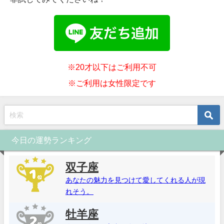
※20才以下はご利用不可
※ご利用は女性限定です
今日の運勢ランキング
双子座
あなたの魅力を見つけて愛してくれる人が現
れそう。
牡羊座