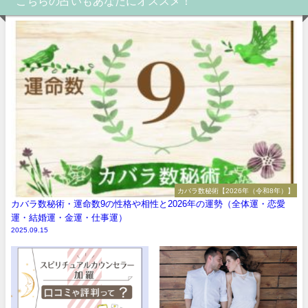
こちらの占いもあなたにオススメ！
カバラ数秘術【2026年（令和8年）】
カバラ数秘術・運命数9の性格や相性と2026年の運勢（全体運・恋愛
運・結婚運・金運・仕事運）
2025.09.15