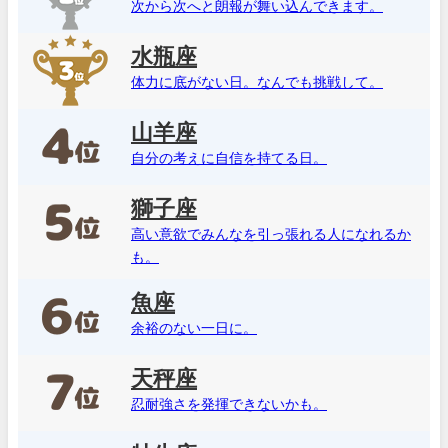
次から次へと朗報が舞い込んできます。
水瓶座
体力に底がない日。なんでも挑戦して。
山羊座
自分の考えに自信を持てる日。
獅子座
高い意欲でみんなを引っ張れる人になれるか
も。
魚座
余裕のない一日に。
天秤座
忍耐強さを発揮できないかも。