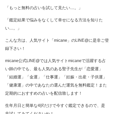
「もっと無料の占いを試して見たい…。」
「鑑定結果で悩みをなくして幸せになる方法を知りた
い…。」
こんな方は、人気サイト「micane」のLINE@に是非ご登
録下さい！
micane公式LINE@では人気サイトmicaneで活躍する占
い師の中でも、最も人気のある聖子先生が「恋愛運」
「結婚運」「金運」「仕事運」「妊娠・出産・子供運」
「健康運」の中であなたの選んだ運気を無料鑑定！また
定期的におすすめの占いを配信致します！
生年月日と簡単な4択だけで今すぐ鑑定できるので、是
非試してみてくださいね！