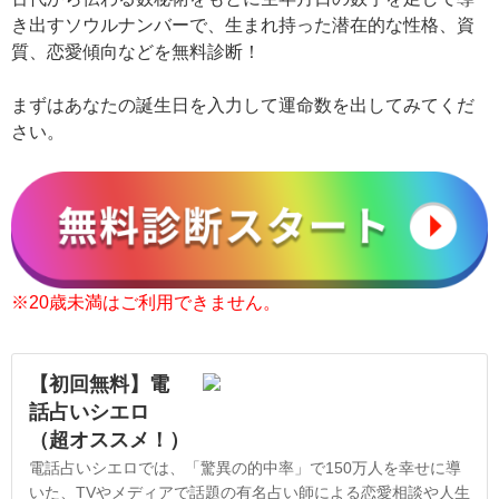
き出すソウルナンバーで、生まれ持った潜在的な性格、資
質、恋愛傾向などを無料診断！
まずはあなたの誕生日を入力して運命数を出してみてくだ
さい。
※20歳未満はご利用できません。
【初回無料】電
話占いシエロ
（超オススメ！）
電話占いシエロでは、「驚異の的中率」で150万人を幸せに導
いた、TVやメディアで話題の有名占い師による恋愛相談や人生