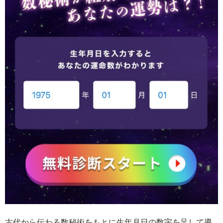
古代から伝わる数秘術をもとに生年月日の数宇を足して導