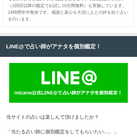
（2回目以降の鑑定でお試し10分間無料）も実施しています。
24時間年中無休です。感謝と真心を大切に人との絆を紡ぐ占い
を行います。
LINE@で占い師がアナタを個別鑑定！
当サイトの占いは楽しんで頂けましたか？
「当たる占い師に個別鑑定をしてもらいたい…。」