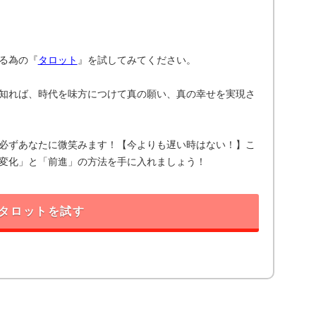
る為の『
タロット
』を試してみてください。
知れば、時代を味方につけて真の願い、真の幸せを実現さ
必ずあなたに微笑みます！【今よりも遅い時はない！】こ
変化」と「前進」の方法を手に入れましょう！
タロットを試す