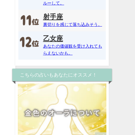
ルーして。
射手座
裏切りを感じて落ち込みそう。
乙女座
あなたの価値観を受け入れても
らえないかも。
こちらの占いもあなたにオススメ！