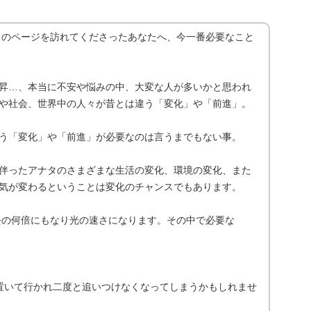
aです。このページを訪れてくださったあなたへ、今一番必要なこと
昇…、本当に不安や悩みの中、大変な人が多いかと思われ
や社会、世界中の人々が昔とは違う「変化」や「前進」。
う「変化」や「前進」が必要なのは言うまでもない事。
伴ったアナタのさまざまな生活の変化、環境の変化、また
気が変わるということは変化のチャンスでもあります。
過去の何倍にもなり光の速さになります。その中で必要な
置いて行かれ二度と追いつけなくなってしまうかもしれませ