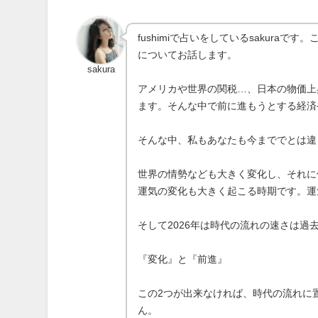
fushimiで占いをしているsakur
についてお話します。
sakura
アメリカや世界の関税…、日本の物価上
ます。そんな中で前に進もうとする経済
そんな中、私もあなたも今まででとは違
世界の情勢なども大きく変化し、それに
運気の変化も大きく起こる時期です。運
そして2026年は時代の流れの速さは
『変化』と『前進』
この2つが出来なければ、時代の流れに
ん。