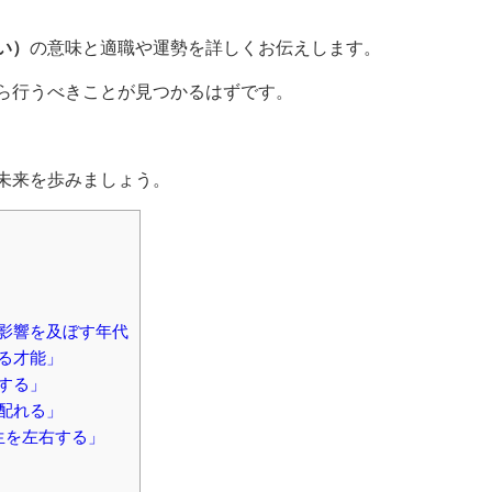
い）
の意味と適職や運勢を詳しくお伝えします。
ら行うべきことが見つかるはずです。
未来を歩みましょう。
影響を及ぼす年代
る才能」
する」
配れる」
生を左右する」