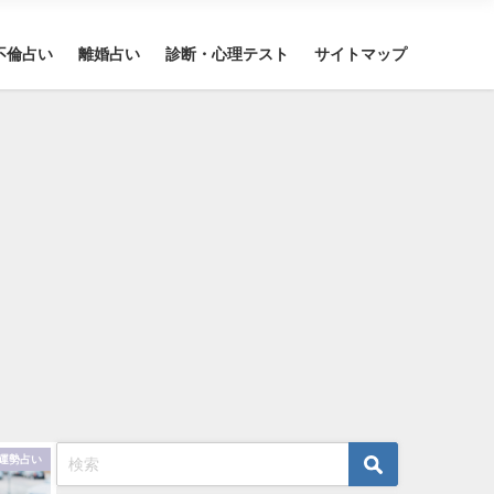
不倫占い
離婚占い
診断・心理テスト
サイトマップ
運勢占い
恋愛占い