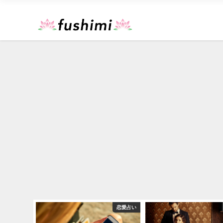
運勢占い
恋愛占い