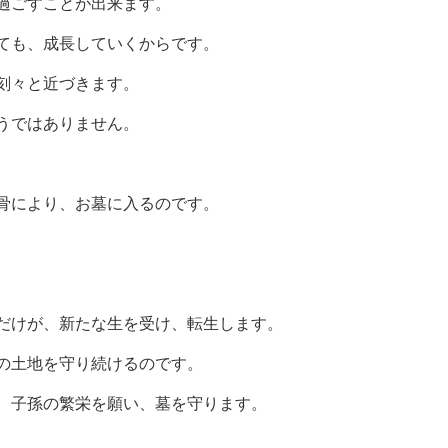
過ごすことが出来ます。
ても、成長していくからです。
刻々と近づきます。
うではありません。
骨により、お墓に入るのです。
だけが、新たな生を受け、転生します。
の土地を守り続けるのです。
、子孫の繁栄を願い、墓を守ります。