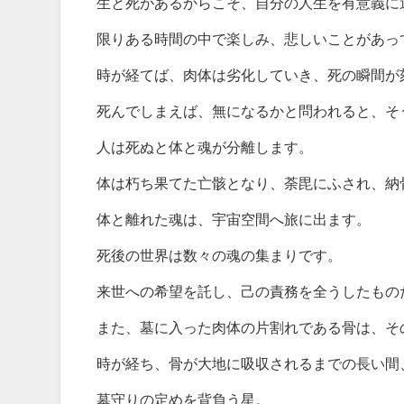
生と死があるからこそ、自分の人生を有意義に
限りある時間の中で楽しみ、悲しいことがあっ
時が経てば、肉体は劣化していき、死の瞬間が
死んでしまえば、無になるかと問われると、そ
人は死ぬと体と魂が分離します。
体は朽ち果てた亡骸となり、荼毘にふされ、納
体と離れた魂は、宇宙空間へ旅に出ます。
死後の世界は数々の魂の集まりです。
来世への希望を託し、己の責務を全うしたもの
また、墓に入った肉体の片割れである骨は、そ
時が経ち、骨が大地に吸収されるまでの長い間
墓守りの定めを背負う星。