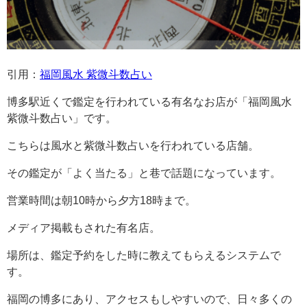
引用：
福岡風水 紫微斗数占い
博多駅近くで鑑定を行われている有名なお店が「福岡風水
紫微斗数占い」です。
こちらは風水と紫微斗数占いを行われている店舗。
その鑑定が「よく当たる」と巷で話題になっています。
営業時間は朝10時から夕方18時まで。
メディア掲載もされた有名店。
場所は、鑑定予約をした時に教えてもらえるシステムで
す。
福岡の博多にあり、アクセスもしやすいので、日々多くの