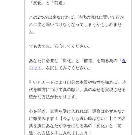
『変化』と『前進』
この2つが出来なければ、時代の流れに置いて行か
れ二度と追いつけなくなってしまうかもしれませ
ん。
でも大丈夫。安心してください。
あなたに必要な「変化」と「前進」を知る為の『
タ
ロット
』を試してみてください。
引いたカードにより自分の本質や特性を知れば、時
代を味方につけて真の願い、真の幸せを実現させる
確かな方法がわかります。
心を開き、真実を受け入れれば、運命は必ずあなた
に微笑みます！【今よりも遅い時はない！】この言
葉を胸にあなたが幸せになる為の「変化」と「前
進」の方法を手に入れましょう！