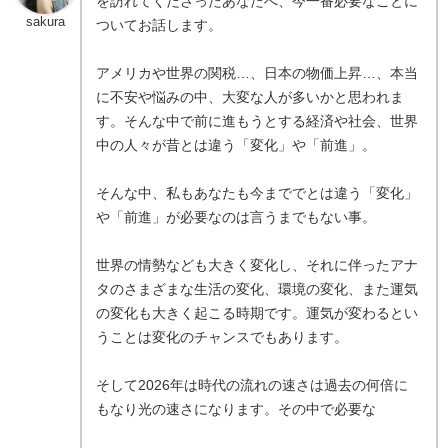
を訪れてくださったあなたへ、今一番必要なことに
sakura
ついてお話します。
アメリカや世界の関税…、日本の物価上昇…、本当
に不安や悩みの中、大変な人が多いかと思われま
す。そんな中で前に進もうとする経済や社会、世界
中の人々が昔とは違う「変化」や「前進」。
そんな中、私もあなたも今まででとは違う「変化」
や「前進」が必要なのは言うまでもない事。
世界の情勢なども大きく変化し、それに伴ったアナ
タのさまざまな生活の変化、環境の変化、また運気
の変化も大きく起こる時期です。運気が変わるとい
うことは変化のチャンスでもあります。
そして2026年は時代の流れの速さは過去の何倍に
もなり光の速さになります。その中で必要な