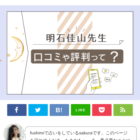
LINE
fushimiで占いをしているsakuraです。このページ