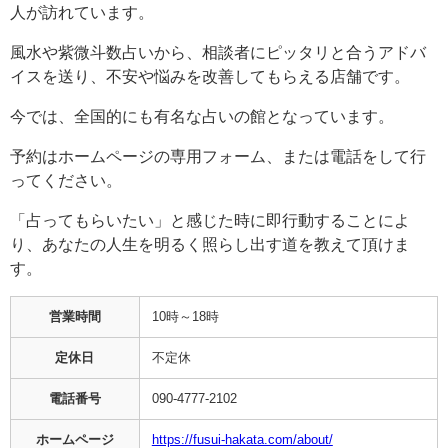
人が訪れています。
風水や紫微斗数占いから、相談者にピッタリと合うアドバ
イスを送り、不安や悩みを改善してもらえる店舗です。
今では、全国的にも有名な占いの館となっています。
予約はホームページの専用フォーム、または電話をして行
ってください。
「占ってもらいたい」と感じた時に即行動することによ
り、あなたの人生を明るく照らし出す道を教えて頂けま
す。
営業時間
10時～18時
定休日
不定休
電話番号
090-4777-2102
ホームページ
https://fusui-hakata.com/about/