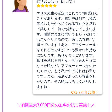
持ちになりました」
エリス先生の鑑定はこれまで3回受けた
ことがあります。鑑定中は何でも私の
気持ちを分かってくれる存在だと感じ
て嬉しくて、何でも話をしてしまいま
す。感情のままに聞いてもらうだけで
もスッキリするので、癒しの存在だと
思っています！あと、アフターメール
をくれるのですがいつも温かい気持ち
になります、ありがとうございます。
孤独を感じる時とか、落ち込みそうに
なった時などにアフターメールをいた
だくので、もう私の中でそれはお守り
です。また、進展があったら報告をし
たいので、その時はよろしくお願いし
ますね！
C様（女性36歳）
＼初回最大3,000円分の無料お試し実施中／