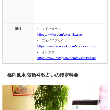
SNS
ツイッター：
https://twitter.com/akashikazan
フェイスブック：
https://www.facebook.com/success.mtc/
インスタ：
https://www.instagram.com/akashikazan/
福岡風水 紫微斗数占いの鑑定料金