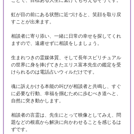
ことで、目標ある人生に繋げてもらえるそうです。
虹が目の前にある状態に近づけると、笑顔を取り戻
すことが出来ます。
相談者に寄り添い、一緒に日常の幸せを探してくれ
ますので、遠慮せずに相談をしましょう。
生まれつきの霊媒体質、そして長年スピリチュアル
の世界に身を捧げてきたエリス富本先生の鑑定を受
けられるのは電話占いウィルだけです。
魂に訴えかける本能の叫びが相談者と共鳴し、すぐ
に必要な行動、幸福を掴むために歩むべき道へと、
自然に突き動かします。
相談者の言霊は、先生にとって映像としてみえ、問
題などの根底から解決に向かわせることを感じるは
ずです。