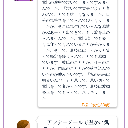
電話の途中で泣いてしまってすみませ
んでした。「泣いて大丈夫だよ」と言
われて、とても嬉しくなりました。自
分の気持ちを当てられてびっくりしま
したが、そこに気付けていろんな感情
がぶあーっと出てきて、もう涙を止め
られませんでした。電話越しでも優し
く見守ってくれていることが分かりま
した。そして、最後にはしっかりと笑
って鑑定を終えられて、とても感動し
ています！彼氏のこととか、仕事のこ
ととか、両親のこととかで落ち込んで
いたのが嘘みたいです。「私の未来は
明るいんだ！」と思えて、思い切って
電話をして良かったです。最後は波動
修正をしてもらって、スッキリしまし
た
E様（女性33歳）
「アフターメールで温かい気