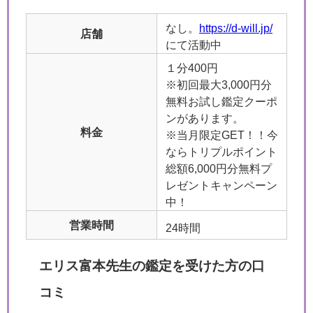
なし。
https://d-will.jp/
店舗
にて活動中
１分400円
※初回最大3,000円分
無料お試し鑑定クーポ
ンがあります。
料金
※当月限定GET！！今
ならトリプルポイント
総額6,000円分無料プ
レゼントキャンペーン
中！
営業時間
24時間
エリス富本先生の鑑定を受けた方の口
コミ