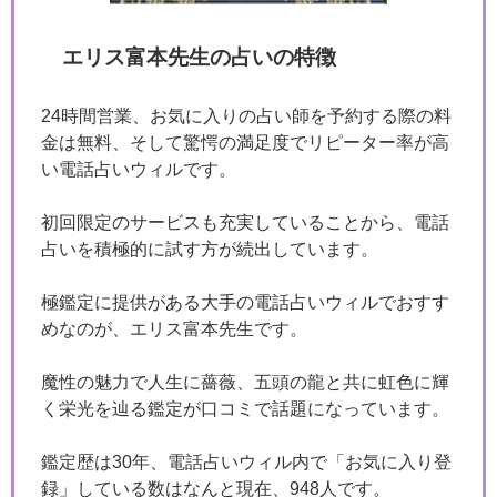
エリス富本先生の占いの特徴
24時間営業、お気に入りの占い師を予約する際の料
金は無料、そして驚愕の満足度でリピーター率が高
い電話占いウィルです。
初回限定のサービスも充実していることから、電話
占いを積極的に試す方が続出しています。
極鑑定に提供がある大手の電話占いウィルでおすす
めなのが、エリス富本先生です。
魔性の魅力で人生に薔薇、五頭の龍と共に虹色に輝
く栄光を辿る鑑定が口コミで話題になっています。
鑑定歴は30年、電話占いウィル内で「お気に入り登
録」している数はなんと現在、948人です。