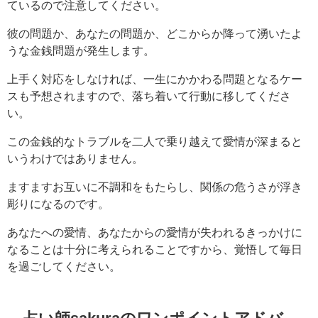
ているので注意してください。
彼の問題か、あなたの問題か、どこからか降って湧いたよ
うな金銭問題が発生します。
上手く対応をしなければ、一生にかかわる問題となるケー
スも予想されますので、落ち着いて行動に移してくださ
い。
この金銭的なトラブルを二人で乗り越えて愛情が深まると
いうわけではありません。
ますますお互いに不調和をもたらし、関係の危うさが浮き
彫りになるのです。
あなたへの愛情、あなたからの愛情が失われるきっかけに
なることは十分に考えられることですから、覚悟して毎日
を過ごしてください。
占い師sakuraのワンポイントアドバ