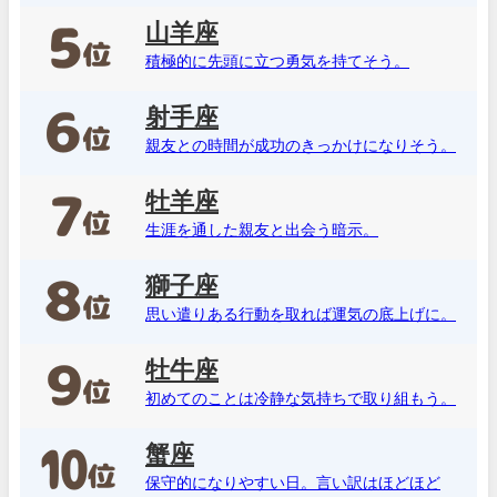
山羊座
積極的に先頭に立つ勇気を持てそう。
射手座
親友との時間が成功のきっかけになりそう。
牡羊座
生涯を通した親友と出会う暗示。
獅子座
思い遣りある行動を取れば運気の底上げに。
牡牛座
初めてのことは冷静な気持ちで取り組もう。
蟹座
保守的になりやすい日。言い訳はほどほど