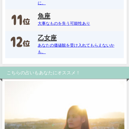
に。
魚座
大事なものを失う可能性あり
乙女座
あなたの価値観を受け入れてもらえないか
も。
こちらの占いもあなたにオススメ！