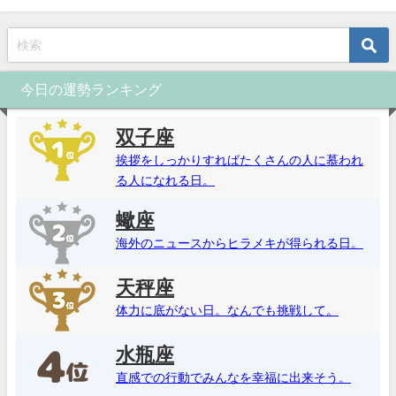
今日の運勢ランキング
双子座
挨拶をしっかりすればたくさんの人に慕われ
る人になれる日。
蠍座
海外のニュースからヒラメキが得られる日。
天秤座
体力に底がない日。なんでも挑戦して。
水瓶座
直感での行動でみんなを幸福に出来そう。