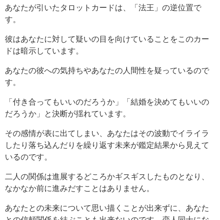
あなたが引いたタロットカードは、「法王」の逆位置で
す。
彼はあなたに対して疑いの目を向けていることをこのカー
ドは暗示しています。
あなたの彼への気持ちやあなたの人間性を疑っているので
す。
「付き合ってもいいのだろうか」「結婚を決めてもいいの
だろうか」と決断が揺れています。
その感情が表に出てしまい、あなたはその波動でイライラ
したり落ち込んだりを繰り返す未来が鑑定結果から見えて
いるのです。
二人の関係は進展するどころかギスギスしたものとなり、
なかなか前に進みだすことはありません。
あなたとの未来について思い描くことが出来ずに、あなた
との信頼関係を結ぶことも出来ないのです、恋人同士にな