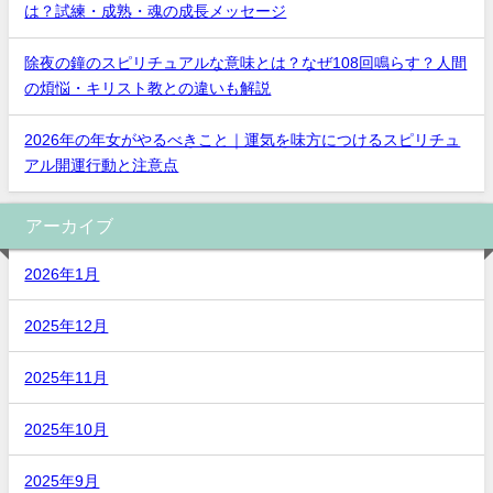
は？試練・成熟・魂の成長メッセージ
除夜の鐘のスピリチュアルな意味とは？なぜ108回鳴らす？人間
の煩悩・キリスト教との違いも解説
2026年の年女がやるべきこと｜運気を味方につけるスピリチュ
アル開運行動と注意点
アーカイブ
2026年1月
2025年12月
2025年11月
2025年10月
2025年9月