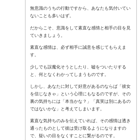
無意識のうちの行動ですから、あなたも気付いてい
ないことも多いはず。
だからこそ、意識をして素直な感情と相手の目を見
ていきましょう。
素直な感情は、必ず相手に誠意を感じてもらえま
す。
少しでも誤魔化そうとしたり、嘘をついたりする
と、何となくわかってしまうものです。
しかし、あなたに対して好意があるのならば「彼女
を信じなきゃ」という心理にもなるのですが、その
裏の気持ちには「本当かな？」「真実は別にあるの
ではないかな」と考えてしまいます。
素直な気持ちのみを伝えていれば、その感情は透き
通ったものとして彼は受け取るようになりますの
で、疑いの目をなくすことに繋がるのです。