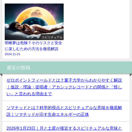
スピリチュアル
明晰夢は危険？そのリスクと安全
に楽しむための方法を徹底解説
2024.11.01
最近の投稿
ゼロポイントフィールドとは？量子力学からわかりやすく解説
｜仮説・理論・提唱者・アカシックレコードとの関係と「怪し
い」と言われる理由まで
ソマチッドとは？科学的視点とスピリチュアルな意味を徹底解
説｜ソマチッドが示す生命エネルギーの正体
2026年1月23日｜月と土星が接近するスピリチュアルな意味と