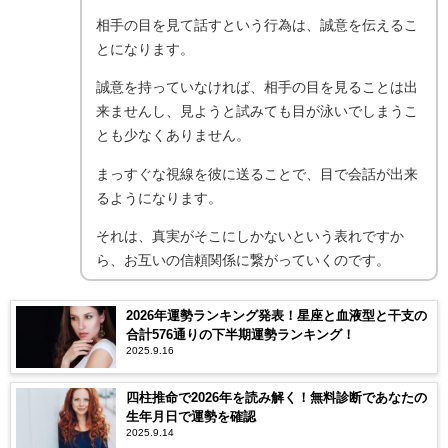
相手の目を見て話すという行為は、誠意を伝えるこ
とになります。
誠意を持っていなければ、相手の目を見ることは出
来ませんし、見ようと試みても目が泳いでしまうこ
とも少なくありません。
まっすぐな視線を彼に送ることで、目で会話が出来
るようになります。
それは、真実がそこにしかないという表れですか
ら、お互いの信頼関係に繋がっていくのです。
2026年運勢ランキング発表！星座と血液型と干支の
合計576通りの下半期運勢ランキング！
2025.9.16
四柱推命で2026年を読み解く！無料診断であなたの
生年月日で運勢を確認
2025.9.14