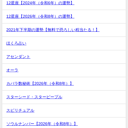
12星座【2024年（令和6年）の運勢】
12星座【2026年（令和8年）の運勢】
2021年下半期の運勢【無料で恐ろしい程当たる！】
ほくろ占い
アセンダント
オーラ
カバラ数秘術【2026年（令和8年）】
スターシード・スターピープル
スピリチュアル
ソウルナンバー【2026年（令和8年）】