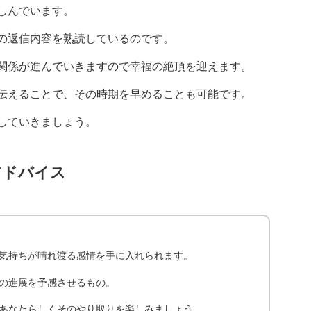
しんでいます。
の返信内容を熟読しているのです。
関係が進んでいきますので幸福の絶頂を迎えます。
伝えることで、その時期を早めることも可能です。
していきましょう。
アドバイス
気持ちが晴れ渡る感情を手に入れられます。
の進展を予感させるもの。
あなたらしくそのやり取りを楽しみましょう。