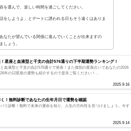
容を選んで、楽しい時間を過ごしてください。
話をしようよ」とデートに誘われる日もそう遠くはありま
あなたが望んでいる関係に進んでいくことが出来ますの
ましょう。
表！星座と血液型と干支の合計576通りの下半期運勢ランキング！
座と血液型と干支の合計576通りで発表！また個別の星座占いであなたの2026
26年の12星座の運勢も紹介するので是非ご覧ください！...
2025.9.16
み解く！無料診断であなたの生年月日で運勢を確認
をズバリ診断！無料で未来の運命を知り、人生の方向性を見つけましょう。今す
2025.9.14