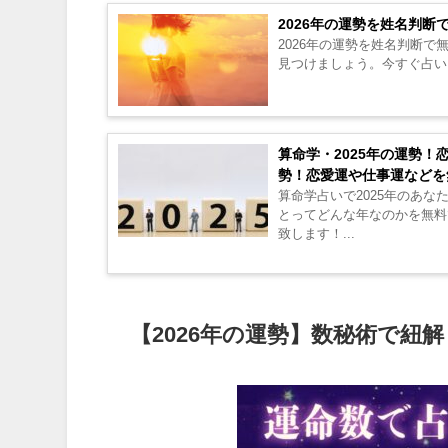
2026年の運勢を姓名判
2026年の運勢を姓名判断
見つけましょう。今すぐ占いを
算命学・2025年の運勢！
勢！恋愛運や仕事運などを
算命学占いで2025年のあな
とってどんな年なのかを無料
致します！...
【2026年の運勢】数秘術で紐解