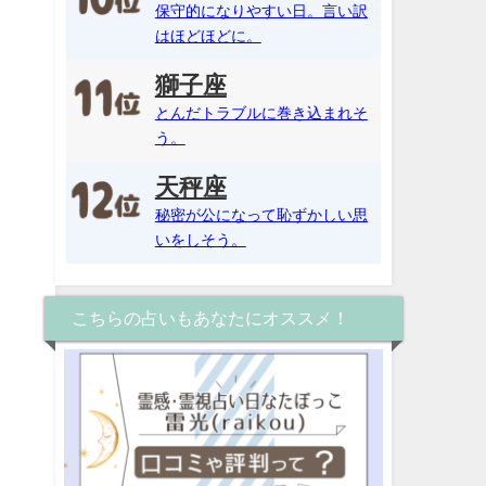
保守的になりやすい日。言い訳
はほどほどに。
獅子座
とんだトラブルに巻き込まれそ
う。
天秤座
秘密が公になって恥ずかしい思
いをしそう。
こちらの占いもあなたにオススメ！