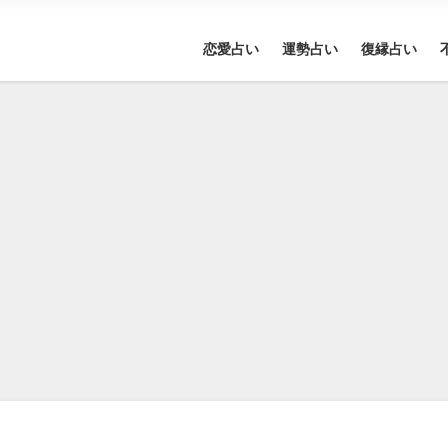
恋愛占い
運勢占い
復縁占い