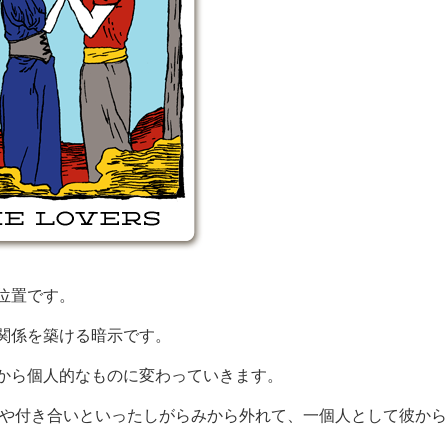
位置です。
関係を築ける暗示です。
から個人的なものに変わっていきます。
事や付き合いといったしがらみから外れて、一個人として彼から