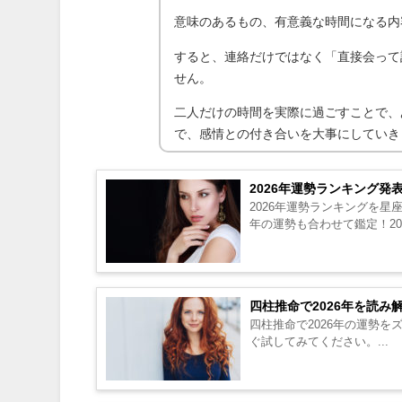
意味のあるもの、有意義な時間になる内
すると、連絡だけではなく「直接会って
せん。
二人だけの時間を実際に過ごすことで、
で、感情との付き合いを大事にしていき
2026年運勢ランキング発
2026年運勢ランキングを星
年の運勢も合わせて鑑定！20
四柱推命で2026年を読
四柱推命で2026年の運勢
ぐ試してみてください。...