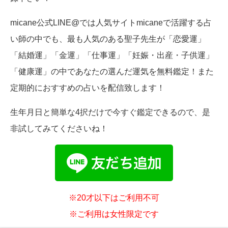
micane公式LINE@では人気サイトmicaneで活躍する占
い師の中でも、最も人気のある聖子先生が「恋愛運」
「結婚運」「金運」「仕事運」「妊娠・出産・子供運」
「健康運」の中であなたの選んだ運気を無料鑑定！また
定期的におすすめの占いを配信致します！
生年月日と簡単な4択だけで今すぐ鑑定できるので、是
非試してみてくださいね！
※20才以下はご利用不可
※ご利用は女性限定です