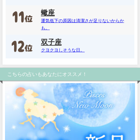
蠍座
運気低下の原因は清潔さが足りないからか
も。
双子座
クヨクヨしそうな日。
こちらの占いもあなたにオススメ！