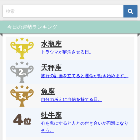
今日の運勢ランキング
水瓶座
トラウマが解消させる日。
天秤座
旅行の計画を立てると運命が動き始めます。
魚座
自分の考えに自信を持てる日。
牡牛座
心を鬼にすると人との付き合いが円滑になり
そう。