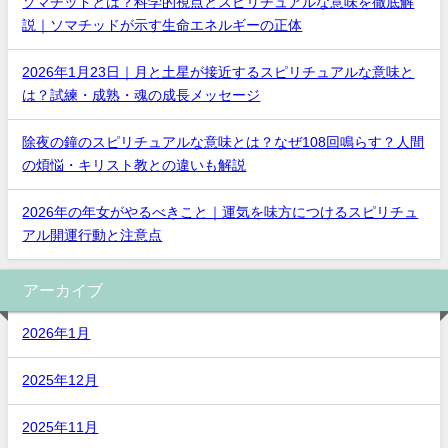
ソマチッドとは？科学的視点とスピリチュアルな意味を徹底解
説｜ソマチッドが示す生命エネルギーの正体
2026年1月23日｜月と土星が接近するスピリチュアルな意味と
は？試練・成熟・魂の成長メッセージ
除夜の鐘のスピリチュアルな意味とは？なぜ108回鳴らす？人間
の煩悩・キリスト教との違いも解説
2026年の年女がやるべきこと｜運気を味方につけるスピリチュ
アル開運行動と注意点
アーカイブ
2026年1月
2025年12月
2025年11月