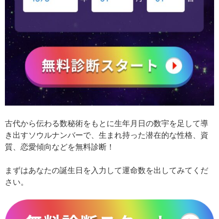
古代から伝わる数秘術をもとに生年月日の数宇を足して導
き出すソウルナンバーで、生まれ持った潜在的な性格、資
質、恋愛傾向などを無料診断！
まずはあなたの誕生日を入力して運命数を出してみてくだ
さい。