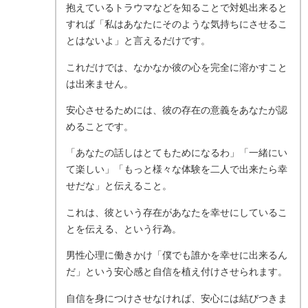
抱えているトラウマなどを知ることで対処出来ると
すれば「私はあなたにそのような気持ちにさせるこ
とはないよ」と言えるだけです。
これだけでは、なかなか彼の心を完全に溶かすこと
は出来ません。
安心させるためには、彼の存在の意義をあなたが認
めることです。
「あなたの話しはとてもためになるわ」「一緒にい
て楽しい」「もっと様々な体験を二人で出来たら幸
せだな」と伝えること。
これは、彼という存在があなたを幸せにしているこ
とを伝える、という行為。
男性心理に働きかけ「僕でも誰かを幸せに出来るん
だ」という安心感と自信を植え付けさせられます。
自信を身につけさせなければ、安心には結びつきま