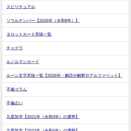
スピリチュアル
ソウルナンバー【2026年（令和8年）】
タロットカード意味一覧
チャクラ
ルノルマンカード
ルーン文字意味一覧【2026年・解読や解釈やアルファベット】
不倫コラム
不倫占い
九星気学【2021年（令和3年）の運勢】
九星気学【2022年（令和4年）の運勢】