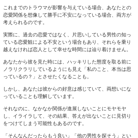
これまでのトラウマが影響を与えている場合、あなたとの
恋愛関係を想像して勝手に不安になっている場合、両方が
考えられるのです。
実際に、過去の恋愛ではなく、片思いしている男性の知っ
ている恋愛観による不安という場合もあり、それらを乗り
越えなければ恋人として幸せな時間には辿り着けません。
あなたから彼を見た時には、ハッキリした態度を取る前に
ノラリクラリしているようにも見え「私のこと、本当は思
っているの？」とさせたくなることも。
しかし、あなたは彼からの好意は感じていて、両想いにな
っていることも理解しています。
それなのに、なかなか関係が進展しないことにモヤモヤ
し、イライラして、その結果、答えが出ないことに見切り
をつけてしまう可能性もあるのです。
「そんなんだったらもう良い」「他の男性を探そう」とい