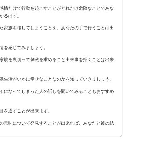
感情だけで行動を起こすことがどれだけ危険なことであな
かるはず。
た家族を壊してしまうことを、あなたの手で行うことは出
情を感じてみましょう。
家族を裏切って刺激を求めること出来事を招くことは出来
婚生活がいかに幸せなことなのかを知っていきましょう。
ゃになってしまった人の話しを聞いてみることもおすすめ
目を通すことが出来ます。
の意味について発見することが出来れば、あなたと彼の結