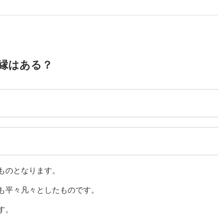
縁はある？
ものとなります。
も平々凡々としたものです。
す。