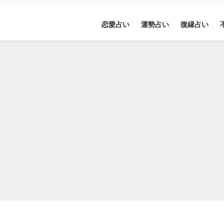
恋愛占い
運勢占い
復縁占い