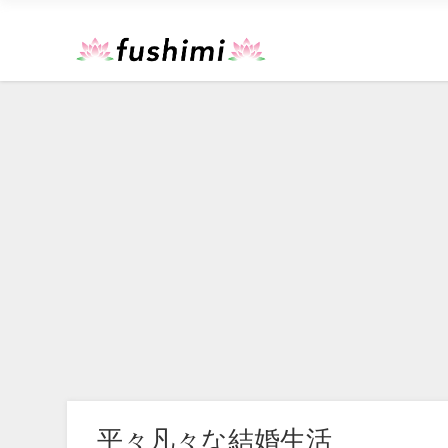
平々凡々な結婚生活