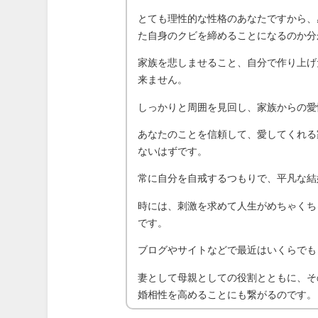
とても理性的な性格のあなたですから、
た自身のクビを締めることになるのか分
家族を悲しませること、自分で作り上げ
来ません。
しっかりと周囲を見回し、家族からの愛
あなたのことを信頼して、愛してくれる
ないはずです。
常に自分を自戒するつもりで、平凡な結
時には、刺激を求めて人生がめちゃくち
です。
ブログやサイトなどで最近はいくらでも
妻として母親としての役割とともに、そ
婚相性を高めることにも繋がるのです。