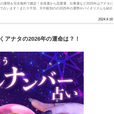
たの運勢を完全無料で鑑定！全体運から恋愛運、仕事運など2025年はアナタに
で占います！また十干別、天中殺別のの2025年の運勢やバイオリズムも紹介
2024.9.18
くアナタの2026年の運命は？！