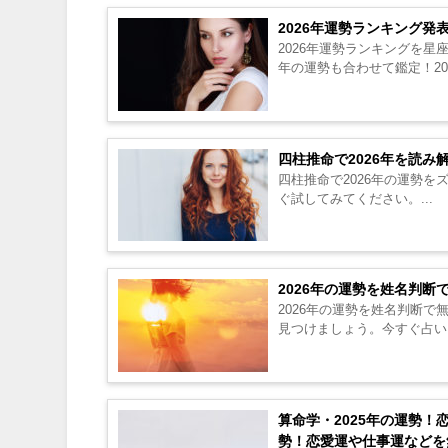
2026年運勢ランキング発
2026年運勢ランキングを星
年の運勢も合わせて鑑定！20
四柱推命で2026年を読
四柱推命で2026年の運勢
ぐ試してみてください。...
2026年の運勢を姓名判
2026年の運勢を姓名判断
見つけましょう。今すぐ占いを
算命学・2025年の運勢！
勢！恋愛運や仕事運などを