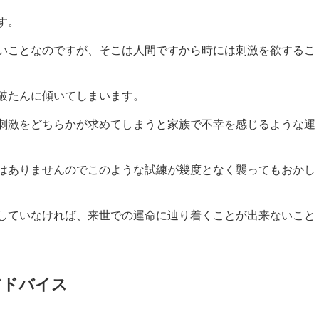
す。
いことなのですが、そこは人間ですから時には刺激を欲するこ
破たんに傾いてしまいます。
刺激をどちらかが求めてしまうと家族で不幸を感じるような運
はありませんのでこのような試練が幾度となく襲ってもおかし
していなければ、来世での運命に辿り着くことが出来ないこと
アドバイス