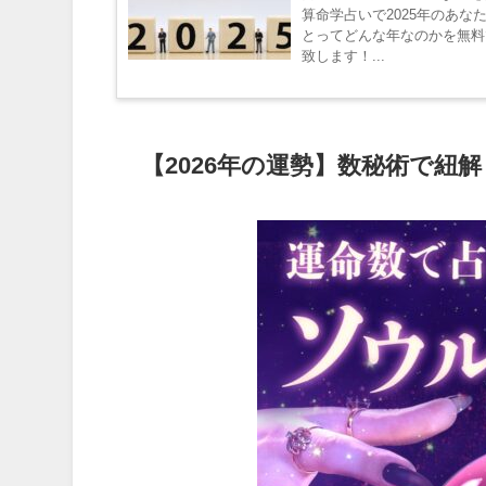
算命学占いで2025年のあな
とってどんな年なのかを無料
致します！...
【2026年の運勢】数秘術で紐解