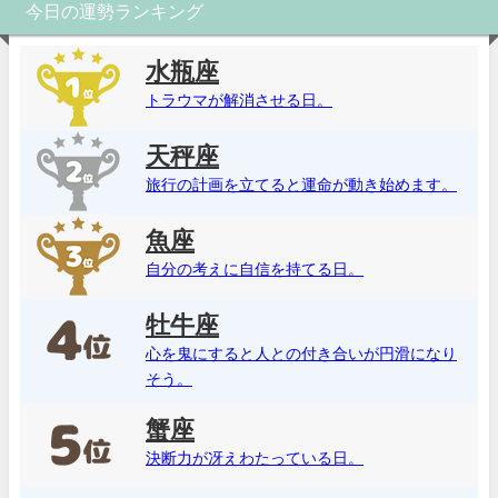
今日の運勢ランキング
水瓶座
トラウマが解消させる日。
天秤座
旅行の計画を立てると運命が動き始めます。
魚座
自分の考えに自信を持てる日。
牡牛座
心を鬼にすると人との付き合いが円滑になり
そう。
蟹座
決断力が冴えわたっている日。