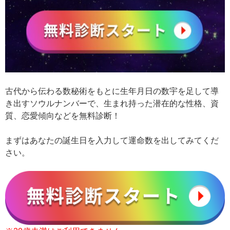
古代から伝わる数秘術をもとに生年月日の数宇を足して導
き出すソウルナンバーで、生まれ持った潜在的な性格、資
質、恋愛傾向などを無料診断！
まずはあなたの誕生日を入力して運命数を出してみてくだ
さい。