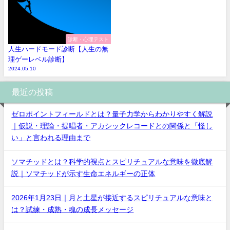
診断・心理テスト
人生ハードモード診断【人生の無
理ゲーレベル診断】
2024.05.10
最近の投稿
ゼロポイントフィールドとは？量子力学からわかりやすく解説
｜仮説・理論・提唱者・アカシックレコードとの関係と「怪し
い」と言われる理由まで
ソマチッドとは？科学的視点とスピリチュアルな意味を徹底解
説｜ソマチッドが示す生命エネルギーの正体
2026年1月23日｜月と土星が接近するスピリチュアルな意味と
は？試練・成熟・魂の成長メッセージ