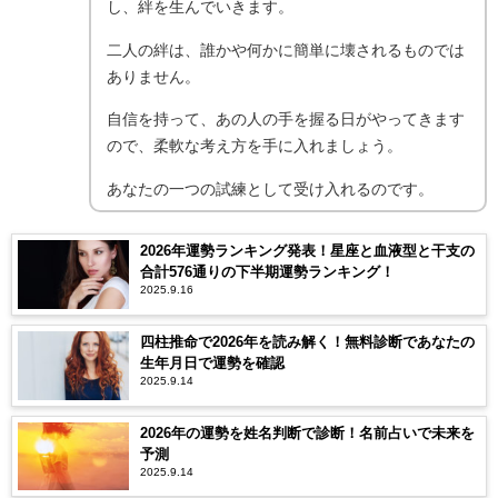
し、絆を生んでいきます。
二人の絆は、誰かや何かに簡単に壊されるものでは
ありません。
自信を持って、あの人の手を握る日がやってきます
ので、柔軟な考え方を手に入れましょう。
あなたの一つの試練として受け入れるのです。
2026年運勢ランキング発表！星座と血液型と干支の
合計576通りの下半期運勢ランキング！
2025.9.16
四柱推命で2026年を読み解く！無料診断であなたの
生年月日で運勢を確認
2025.9.14
2026年の運勢を姓名判断で診断！名前占いで未来を
予測
2025.9.14