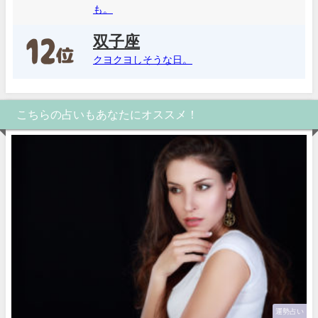
も。
双子座
クヨクヨしそうな日。
こちらの占いもあなたにオススメ！
運勢占い