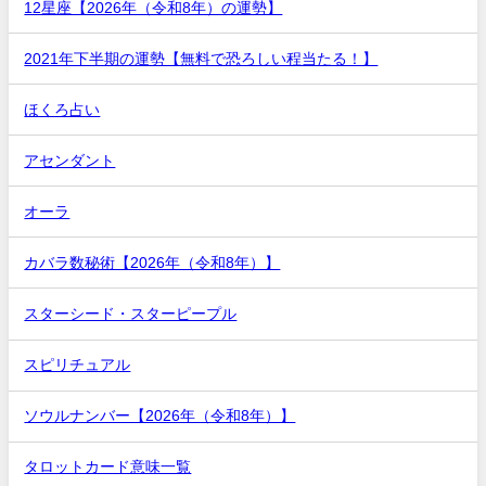
12星座【2026年（令和8年）の運勢】
2021年下半期の運勢【無料で恐ろしい程当たる！】
ほくろ占い
アセンダント
オーラ
カバラ数秘術【2026年（令和8年）】
スターシード・スターピープル
スピリチュアル
ソウルナンバー【2026年（令和8年）】
タロットカード意味一覧