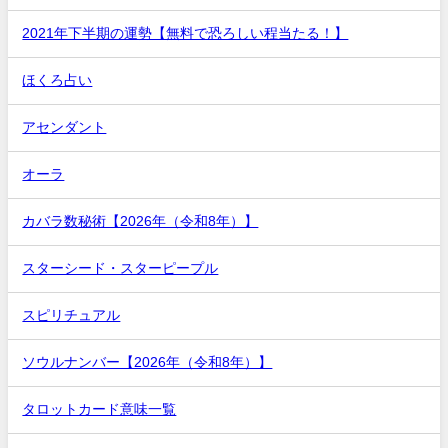
2021年下半期の運勢【無料で恐ろしい程当たる！】
ほくろ占い
アセンダント
オーラ
カバラ数秘術【2026年（令和8年）】
スターシード・スターピープル
スピリチュアル
ソウルナンバー【2026年（令和8年）】
タロットカード意味一覧