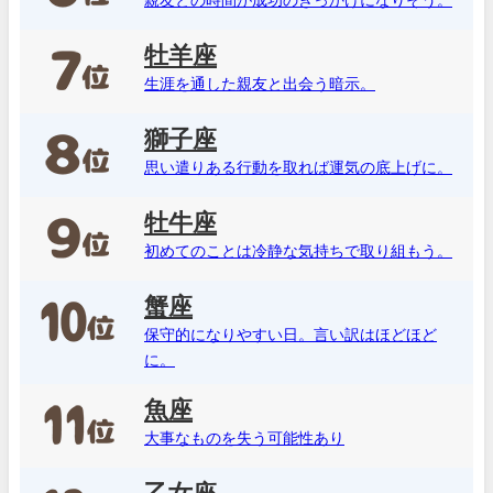
牡羊座
生涯を通した親友と出会う暗示。
獅子座
思い遣りある行動を取れば運気の底上げに。
牡牛座
初めてのことは冷静な気持ちで取り組もう。
蟹座
保守的になりやすい日。言い訳はほどほど
に。
魚座
大事なものを失う可能性あり
乙女座