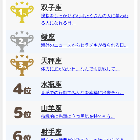
双子座
挨拶をしっかりすればたくさんの人に慕われ
る人になれる日。
蠍座
海外のニュースからヒラメキが得られる日。
天秤座
体力に底がない日。なんでも挑戦して。
水瓶座
直感での行動でみんなを幸福に出来そう。
山羊座
積極的に先頭に立つ勇気を持てそう。
射手座
親友との時間が成功のきっかけになりそう。