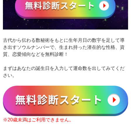
古代から伝わる数秘術をもとに生年月日の数宇を足して導
き出すソウルナンバーで、生まれ持った潜在的な性格、資
質、恋愛傾向などを無料診断！
まずはあなたの誕生日を入力して運命数を出してみてくだ
さい。
※20歳未満はご利用できません。