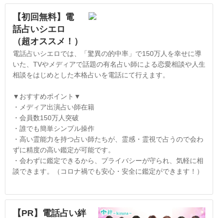
【初回無料】電
話占いシエロ
（超オススメ！）
電話占いシエロでは、「驚異の的中率」で150万人を幸せに導
いた、TVやメディアで話題の有名占い師による恋愛相談や人生
相談をはじめとした本格占いを電話にて行えます。
▼おすすめポイント▼
・メディア出演占い師在籍
・会員数150万人突破
・誰でも簡単シンプル操作
・高い霊能力を持つ占い師たちが、霊感・霊視で占うので会わ
ずに精度の高い鑑定が可能です。
・会わずに鑑定できるから、プライバシーが守られ、気軽に相
談できます。（コロナ禍でも安心・安全に鑑定ができます！）
【PR】電話占い絆