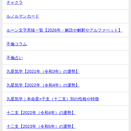
チャクラ
ルノルマンカード
ルーン文字意味一覧【2026年・解読や解釈やアルファベット】
不倫コラム
不倫占い
九星気学【2021年（令和3年）の運勢】
九星気学【2022年（令和4年）の運勢】
九星気学｜本命星×干支（十二支）別の性格や特徴
十二支【2022年（令和4年）の運勢】
十二支【2023年（令和5年）の運勢】