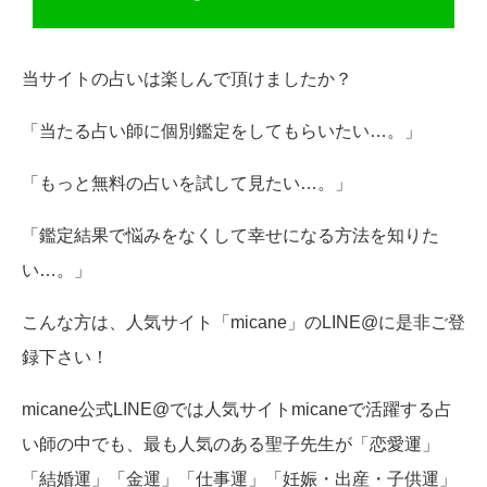
当サイトの占いは楽しんで頂けましたか？
「当たる占い師に個別鑑定をしてもらいたい…。」
「もっと無料の占いを試して見たい…。」
「鑑定結果で悩みをなくして幸せになる方法を知りた
い…。」
こんな方は、人気サイト「micane」のLINE@に是非ご登
録下さい！
micane公式LINE@では人気サイトmicaneで活躍する占
い師の中でも、最も人気のある聖子先生が「恋愛運」
「結婚運」「金運」「仕事運」「妊娠・出産・子供運」