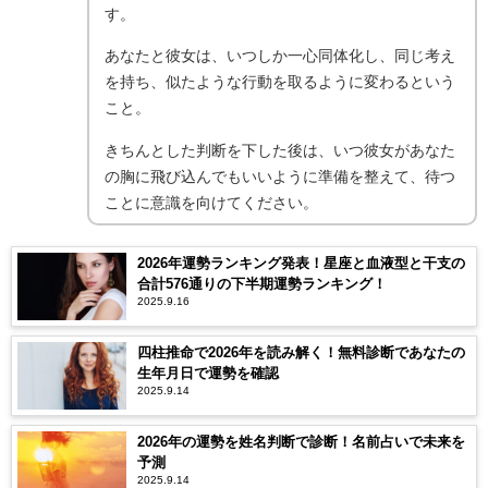
す。
あなたと彼女は、いつしか一心同体化し、同じ考え
を持ち、似たような行動を取るように変わるという
こと。
きちんとした判断を下した後は、いつ彼女があなた
の胸に飛び込んでもいいように準備を整えて、待つ
ことに意識を向けてください。
2026年運勢ランキング発表！星座と血液型と干支の
合計576通りの下半期運勢ランキング！
2025.9.16
四柱推命で2026年を読み解く！無料診断であなたの
生年月日で運勢を確認
2025.9.14
2026年の運勢を姓名判断で診断！名前占いで未来を
予測
2025.9.14