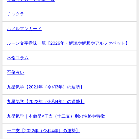
チャクラ
ルノルマンカード
ルーン文字意味一覧【2026年・解読や解釈やアルファベット】
不倫コラム
不倫占い
九星気学【2021年（令和3年）の運勢】
九星気学【2022年（令和4年）の運勢】
九星気学｜本命星×干支（十二支）別の性格や特徴
十二支【2022年（令和4年）の運勢】