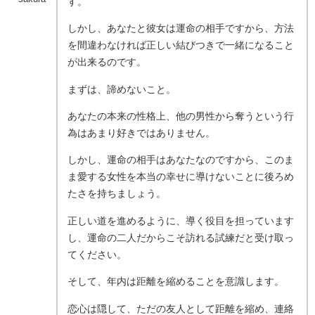
す。
しかし、あなたと彼女は運命の相手ですから、方法
を間違わなければ正しい結びつきで一緒になること
が出来るのです。
まずは、諦めないこと。
あなたの本来の性格上、他の男性から奪うという行
為はあまり好きではありません。
しかし、運命の相手はあなたなのですから、このま
ま愛する女性を本当の幸せに導けないことに後ろめ
たさを持ちましょう。
正しい道を進めるように、導く役目を担っています
し、運命の二人だからこそ訪れる試練だと受け取っ
てください。
そして、年内は距離を縮めることを意識します。
恋心は隠して、ただの友人として距離を縮め、連絡