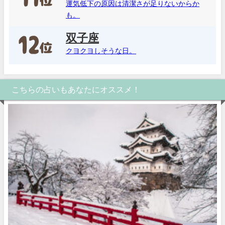
運気低下の原因は清潔さが足りないからか
も。
双子座
クヨクヨしそうな日。
こちらの占いもあなたにオススメ！