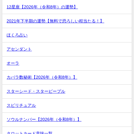
12星座【2026年（令和8年）の運勢】
2021年下半期の運勢【無料で恐ろしい程当たる！】
ほくろ占い
アセンダント
オーラ
カバラ数秘術【2026年（令和8年）】
スターシード・スターピープル
スピリチュアル
ソウルナンバー【2026年（令和8年）】
タロットカード意味一覧