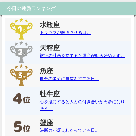
今日の運勢ランキング
水瓶座
トラウマが解消させる日。
天秤座
旅行の計画を立てると運命が動き始めます。
魚座
自分の考えに自信を持てる日。
牡牛座
心を鬼にすると人との付き合いが円滑になり
そう。
蟹座
決断力が冴えわたっている日。