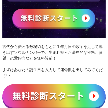
古代から伝わる数秘術をもとに生年月日の数宇を足して導
き出すソウルナンバーで、生まれ持った潜在的な性格、資
質、恋愛傾向などを無料診断！
まずはあなたの誕生日を入力して運命数を出してみてくだ
さい。