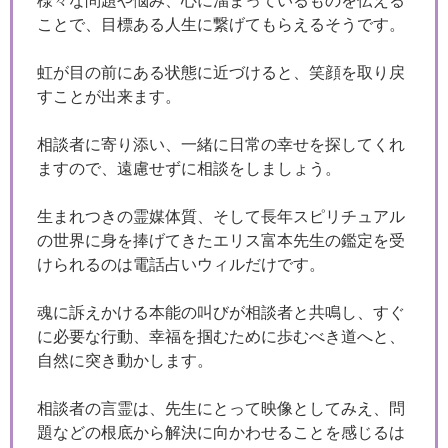
様々な問題や悩み、心に溜まっているものを伝える
ことで、目標ある人生に繋げてもらえるそうです。
虹が目の前にある状態に近づけると、笑顔を取り戻
すことが出来ます。
相談者に寄り添い、一緒に日常の幸せを探してくれ
ますので、遠慮せずに相談をしましょう。
生まれつきの霊媒体質、そして長年スピリチュアル
の世界に身を捧げてきたエリス富本先生の鑑定を受
けられるのは電話占いウィルだけです。
魂に訴えかける本能の叫びが相談者と共鳴し、すぐ
に必要な行動、幸福を掴むために歩むべき道へと、
自然に突き動かします。
相談者の言霊は、先生にとって映像としてみえ、問
題などの根底から解決に向かわせることを感じるは