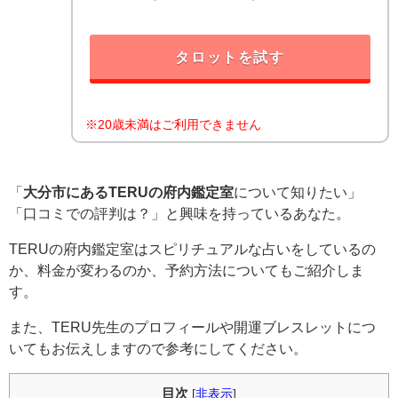
タロットを試す
※20歳未満はご利用できません
「
大分市にあるTERUの府内鑑定室
について知りたい」
「口コミでの評判は？」と興味を持っているあなた。
TERUの府内鑑定室はスピリチュアルな占いをしているの
か、料金が変わるのか、予約方法についてもご紹介しま
す。
また、TERU先生のプロフィールや開運ブレスレットにつ
いてもお伝えしますので参考にしてください。
目次
[
非表示
]