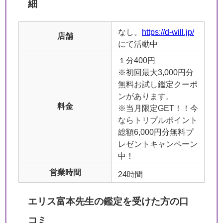
細
なし。
https://d-will.jp/
店舗
にて活動中
１分400円
※初回最大3,000円分
無料お試し鑑定クーポ
ンがあります。
料金
※当月限定GET！！今
ならトリプルポイント
総額6,000円分無料プ
レゼントキャンペーン
中！
営業時間
24時間
エリス富本先生の鑑定を受けた方の口
コミ