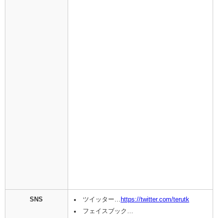
SNS
ツイッター…
https://twitter.com/terutk
フェイスブック…