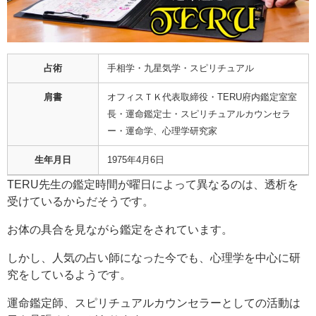
占術
手相学・九星気学・スピリチュアル
肩書
オフィスＴＫ代表取締役・TERU府内鑑定室室
長・運命鑑定士・スピリチュアルカウンセラ
ー・運命学、心理学研究家
生年月日
1975年4月6日
TERU先生の鑑定時間が曜日によって異なるのは、透析を
受けているからだそうです。
お体の具合を見ながら鑑定をされています。
しかし、人気の占い師になった今でも、心理学を中心に研
究をしているようです。
運命鑑定師、スピリチュアルカウンセラーとしての活動は