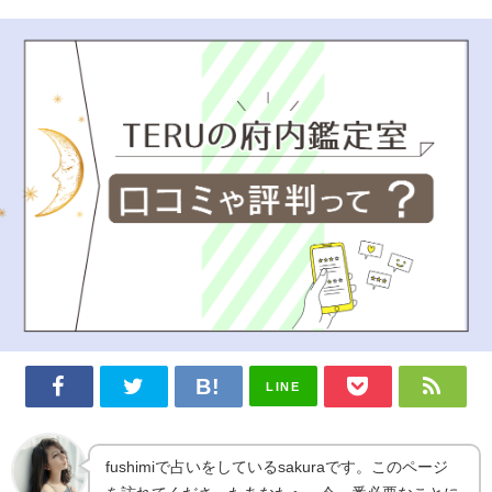
LINE
fushimiで占いをしているsakuraです。このページ