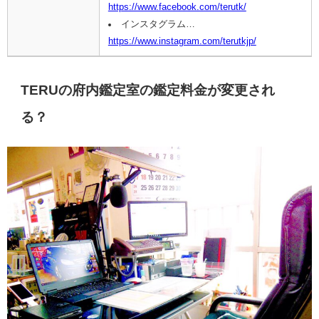
https://www.facebook.com/terutk/
インスタグラム…
https://www.instagram.com/terutkjp/
TERUの府内鑑定室の鑑定料金が変更され
る？