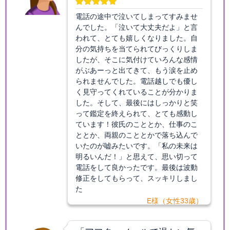
電話の途中で泣いてしまってすみませ
んでした。「泣いて大丈夫だよ」と言
われて、とても嬉しくなりました。自
分の気持ちを当てられてびっくりしま
したが、そこに気付けていろんな感情
がぶあーっと出てきて、もう涙を止め
られませんでした。電話越しでも優し
く見守ってくれていることが分かりま
した。そして、最後にはしっかりと笑
って鑑定を終えられて、とても感動し
ています！彼氏のこととか、仕事のこ
ととか、両親のこととかで落ち込んで
いたのが嘘みたいです。「私の未来は
明るいんだ！」と思えて、思い切って
電話をして良かったです。最後は波動
修正をしてもらって、スッキリしまし
た
E様（女性33歳）