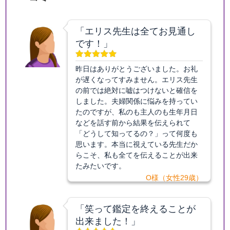
「エリス先生は全てお見通し
です！」
昨日はありがとうございました。お礼
が遅くなってすみません。エリス先生
の前では絶対に嘘はつけないと確信を
しました。夫婦関係に悩みを持ってい
たのですが、私のも主人のも生年月日
などを話す前から結果を伝えられて
「どうして知ってるの？」って何度も
思います。本当に視えている先生だか
らこそ、私も全てを伝えることが出来
たみたいです。
O様（女性29歳）
「笑って鑑定を終えることが
出来ました！」