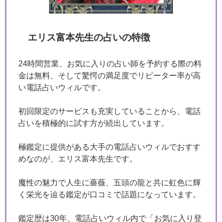
エリス富本先生の占いの特徴
24時間営業、お気に入りの占い師を予約する際の料
金は無料、そして驚愕の満足度でリピーター率が高
い電話占いウィルです。
初回限定のサービスも充実していることから、電話
占いを積極的に試す方が続出しています。
極鑑定に提供がある大手の電話占いウィルでおすす
めなのが、エリス富本先生です。
魔性の魅力で人生に薔薇、五頭の龍と共に虹色に輝
く栄光を辿る鑑定が口コミで話題になっています。
鑑定歴は30年、電話占いウィル内で「お気に入り登