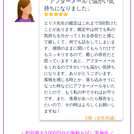
「アフターメールで温かい気
持ちになりました」
エリス先生の鑑定はこれまで3回受けた
ことがあります。鑑定中は何でも私の
気持ちを分かってくれる存在だと感じ
て嬉しくて、何でも話をしてしまいま
す。感情のままに聞いてもらうだけで
もスッキリするので、癒しの存在だと
思っています！あと、アフターメール
をくれるのですがいつも温かい気持ち
になります、ありがとうございます。
孤独を感じる時とか、落ち込みそうに
なった時などにアフターメールをいた
だくので、もう私の中でそれはお守り
です。また、進展があったら報告をし
たいので、その時はよろしくお願いし
ますね！
C様（女性36歳）
＼初回最大3,000円分の無料お試し実施中／