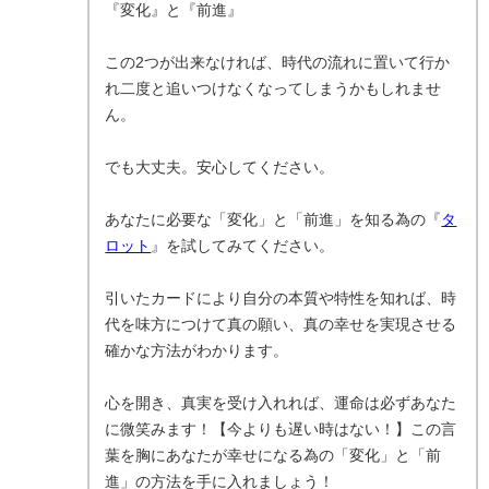
『変化』と『前進』
この2つが出来なければ、時代の流れに置いて行か
れ二度と追いつけなくなってしまうかもしれませ
ん。
でも大丈夫。安心してください。
あなたに必要な「変化」と「前進」を知る為の『
タ
ロット
』を試してみてください。
引いたカードにより自分の本質や特性を知れば、時
代を味方につけて真の願い、真の幸せを実現させる
確かな方法がわかります。
心を開き、真実を受け入れれば、運命は必ずあなた
に微笑みます！【今よりも遅い時はない！】この言
葉を胸にあなたが幸せになる為の「変化」と「前
進」の方法を手に入れましょう！