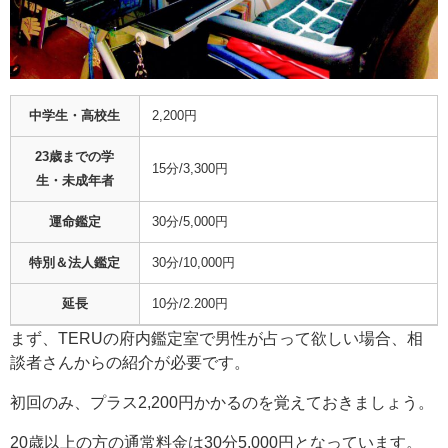
中学生・高校生
2,200円
23歳までの学
15分/3,300円
生・未成年者
運命鑑定
30分/5,000円
特別＆法人鑑定
30分/10,000円
延長
10分/2.200円
まず、TERUの府内鑑定室で男性が占って欲しい場合、相
談者さんからの紹介が必要です。
初回のみ、プラス2,200円かかるのを覚えておきましょう。
20歳以上の方の通常料金は30分5,000円となっています。