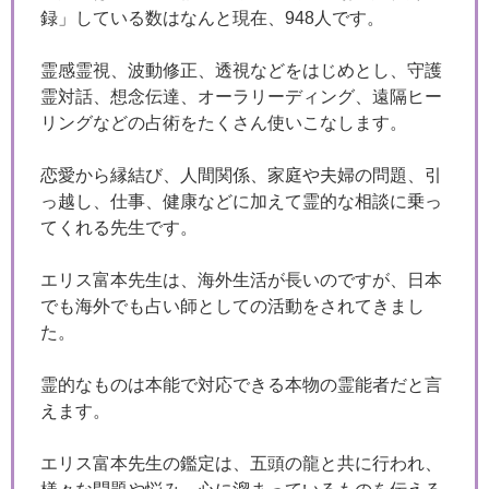
録」している数はなんと現在、948人です。
霊感霊視、波動修正、透視などをはじめとし、守護
霊対話、想念伝達、オーラリーディング、遠隔ヒー
リングなどの占術をたくさん使いこなします。
恋愛から縁結び、人間関係、家庭や夫婦の問題、引
っ越し、仕事、健康などに加えて霊的な相談に乗っ
てくれる先生です。
エリス富本先生は、海外生活が長いのですが、日本
でも海外でも占い師としての活動をされてきまし
た。
霊的なものは本能で対応できる本物の霊能者だと言
えます。
エリス富本先生の鑑定は、五頭の龍と共に行われ、