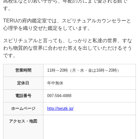
高校生などの若い子から、年配の方にまで愛される館で
す。
TERUの府内鑑定室では、スピリチュアルカウンセラーと
心理学を織り交ぜた鑑定をしています。
スピリチュアルと言っても、しっかりと私達の世界、すな
わち物質的な世界に合わせた答えを出していただけるそう
です。
営業時間
11時～20時（月・水・金は16時～20時）
定休日
年中無休
電話番号
097-594-4988
ホームページ
http://terutk.jp/
アクセス・地図