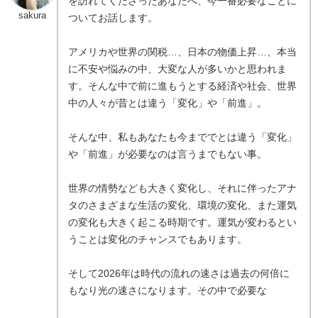
を訪れてくださったあなたへ、今一番必要なことに
sakura
ついてお話します。
アメリカや世界の関税…、日本の物価上昇…、本当
に不安や悩みの中、大変な人が多いかと思われま
す。そんな中で前に進もうとする経済や社会、世界
中の人々が昔とは違う「変化」や「前進」。
そんな中、私もあなたも今まででとは違う「変化」
や「前進」が必要なのは言うまでもない事。
世界の情勢なども大きく変化し、それに伴ったアナ
タのさまざまな生活の変化、環境の変化、また運気
の変化も大きく起こる時期です。運気が変わるとい
うことは変化のチャンスでもあります。
そして2026年は時代の流れの速さは過去の何倍に
もなり光の速さになります。その中で必要な