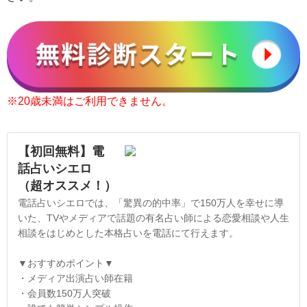
※20歳未満はご利用できません。
【初回無料】電
話占いシエロ
（超オススメ！）
電話占いシエロでは、「驚異の的中率」で150万人を幸せに導
いた、TVやメディアで話題の有名占い師による恋愛相談や人生
相談をはじめとした本格占いを電話にて行えます。
▼おすすめポイント▼
・メディア出演占い師在籍
・会員数150万人突破