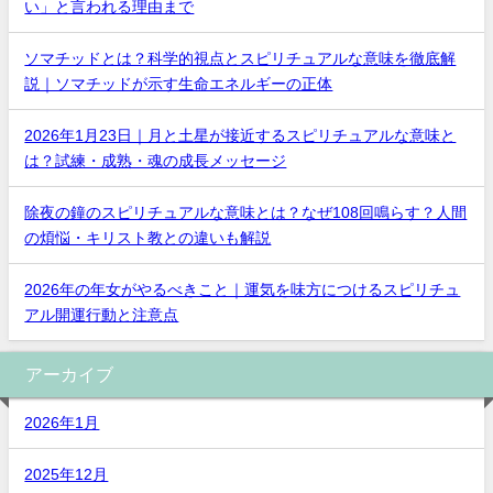
い」と言われる理由まで
ソマチッドとは？科学的視点とスピリチュアルな意味を徹底解
説｜ソマチッドが示す生命エネルギーの正体
2026年1月23日｜月と土星が接近するスピリチュアルな意味と
は？試練・成熟・魂の成長メッセージ
除夜の鐘のスピリチュアルな意味とは？なぜ108回鳴らす？人間
の煩悩・キリスト教との違いも解説
2026年の年女がやるべきこと｜運気を味方につけるスピリチュ
アル開運行動と注意点
アーカイブ
2026年1月
2025年12月