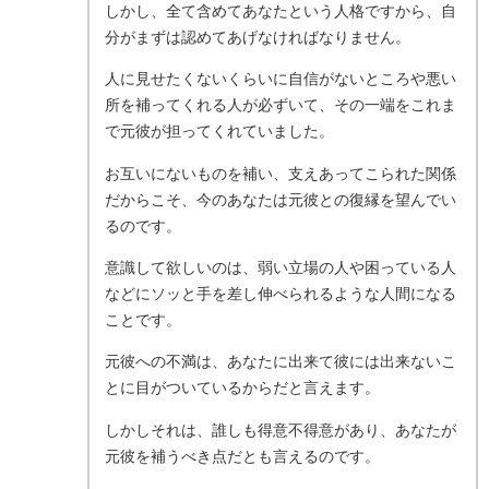
しかし、全て含めてあなたという人格ですから、自
分がまずは認めてあげなければなりません。
人に見せたくないくらいに自信がないところや悪い
所を補ってくれる人が必ずいて、その一端をこれま
で元彼が担ってくれていました。
お互いにないものを補い、支えあってこられた関係
だからこそ、今のあなたは元彼との復縁を望んでい
るのです。
意識して欲しいのは、弱い立場の人や困っている人
などにソッと手を差し伸べられるような人間になる
ことです。
元彼への不満は、あなたに出来て彼には出来ないこ
とに目がついているからだと言えます。
しかしそれは、誰しも得意不得意があり、あなたが
元彼を補うべき点だとも言えるのです。