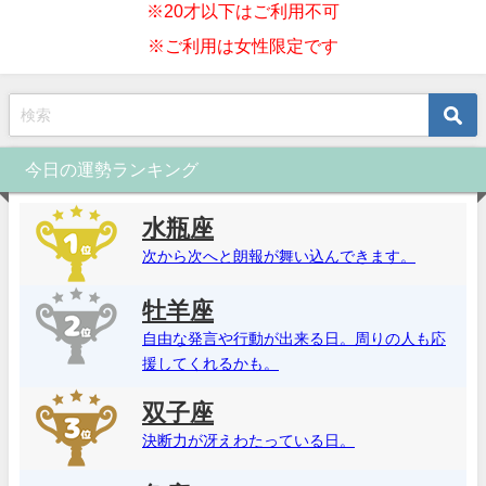
※20才以下はご利用不可
※ご利用は女性限定です
今日の運勢ランキング
水瓶座
次から次へと朗報が舞い込んできます。
牡羊座
自由な発言や行動が出来る日。周りの人も応
援してくれるかも。
双子座
決断力が冴えわたっている日。