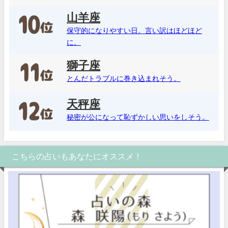
山羊座
保守的になりやすい日。言い訳はほどほど
に。
獅子座
とんだトラブルに巻き込まれそう。
天秤座
秘密が公になって恥ずかしい思いをしそう。
こちらの占いもあなたにオススメ！