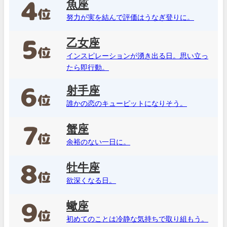
魚座
努力が実を結んで評価はうなぎ登りに。
乙女座
インスピレーションが湧き出る日。思い立っ
たら即行動。
射手座
誰かの恋のキューピットになりそう。
蟹座
余裕のない一日に。
牡牛座
欲深くなる日。
蠍座
初めてのことは冷静な気持ちで取り組もう。