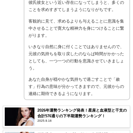
彼氏彼女という近い存在になってしまうと、多くの
ことを求めすぎてしまうようになりがちです。
客観的に見て、求めるよりも与えることに意識を集
中させることで寛大な精神力を身につけることに繋
がります。
いきなり自然に身に付くことではありませんので、
元彼の気持ちを取り戻したのならば時間がかかった
としても、一つ一つの行動を意識させていきましょ
う。
あなた自身が穏やかな気持ちで過ごすことで「赦
す」行為の意味が分かってきますので、元彼からの
連絡に期待できるようになります。
2026年運勢ランキング発表！星座と血液型と干支の
合計576通りの下半期運勢ランキング！
2025.9.16