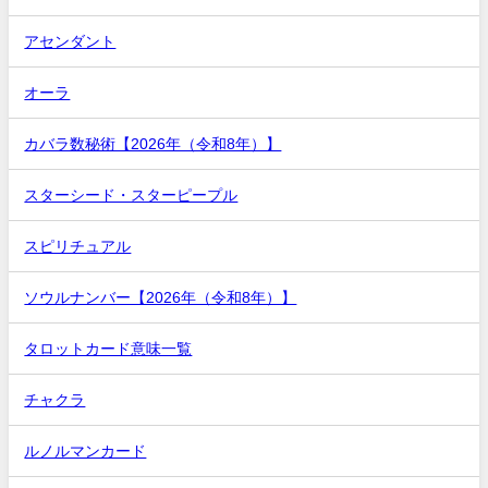
アセンダント
オーラ
カバラ数秘術【2026年（令和8年）】
スターシード・スターピープル
スピリチュアル
ソウルナンバー【2026年（令和8年）】
タロットカード意味一覧
チャクラ
ルノルマンカード