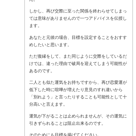
しかし、再び交際に至った関係を終わらせてしまっ
ては意味がありませんので一つアドバイスを伝授し
ます。
あなたと元彼の場合、目標を設定することをおすす
めしたいと思います。
ただ復縁をして、また同じように交際をしているだ
けでは、違った理由で破局を迎えてしまう可能性が
あるのです。
二人とも似た運気をお持ちですから、再び恋愛運が
低下した時に喧嘩が増えたり意見のすれ違いから
「別れよう」と言ったりすることも可能性として十
分高いと言えます。
運気が下がることは止められませんが、その運気に
引きずられることは阻止出来るのです。
そのためにも目標を掲げてください。