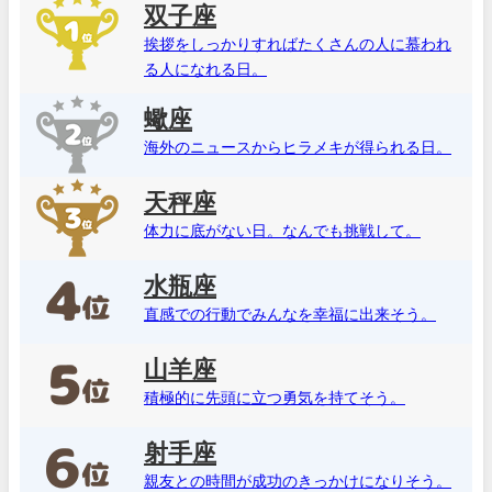
双子座
挨拶をしっかりすればたくさんの人に慕われ
る人になれる日。
蠍座
海外のニュースからヒラメキが得られる日。
天秤座
体力に底がない日。なんでも挑戦して。
水瓶座
直感での行動でみんなを幸福に出来そう。
山羊座
積極的に先頭に立つ勇気を持てそう。
射手座
親友との時間が成功のきっかけになりそう。