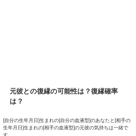
元彼との復縁の可能性は？復縁確率
は？
[自分の生年月日]生まれの[自分の血液型]のあなたと[相手の
生年月日]生まれの[相手の血液型]の元彼の気持ちは一緒で
す。