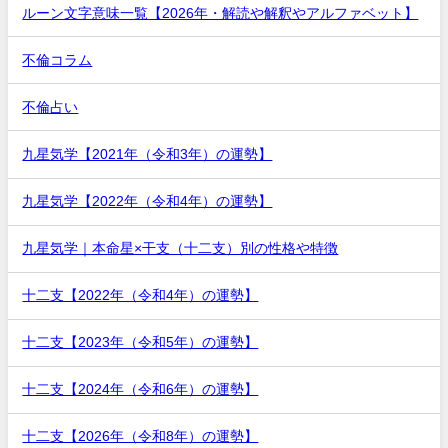
ルーン文字意味一覧【2026年・解読や解釈やアルファベット】
不倫コラム
不倫占い
九星気学【2021年（令和3年）の運勢】
九星気学【2022年（令和4年）の運勢】
九星気学｜本命星×干支（十二支）別の性格や特徴
十二支【2022年（令和4年）の運勢】
十二支【2023年（令和5年）の運勢】
十二支【2024年（令和6年）の運勢】
十二支【2026年（令和8年）の運勢】