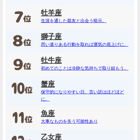
牡羊座
生涯を通した親友と出会う暗示。
獅子座
思い遣りある行動を取れば運気の底上げに。
牡牛座
初めてのことは冷静な気持ちで取り組もう。
蟹座
保守的になりやすい日。言い訳はほどほど
に。
魚座
大事なものを失う可能性あり
乙女座