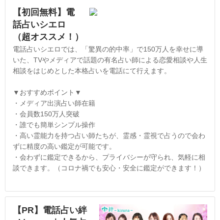
【初回無料】電
話占いシエロ
（超オススメ！）
電話占いシエロでは、「驚異の的中率」で150万人を幸せに導
いた、TVやメディアで話題の有名占い師による恋愛相談や人生
相談をはじめとした本格占いを電話にて行えます。
▼おすすめポイント▼
・メディア出演占い師在籍
・会員数150万人突破
・誰でも簡単シンプル操作
・高い霊能力を持つ占い師たちが、霊感・霊視で占うので会わ
ずに精度の高い鑑定が可能です。
・会わずに鑑定できるから、プライバシーが守られ、気軽に相
談できます。（コロナ禍でも安心・安全に鑑定ができます！）
【PR】電話占い絆