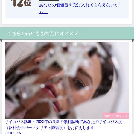
あなたの価値観を受け入れてもらえないか
も。
こちらの占いもあなたにオススメ！
診断・心理テスト
サイコパス診断・2023年の最新の無料診断であなたのサイコパス度
（反社会性パーソナリティ障害度）をお伝えします
2023.03.25