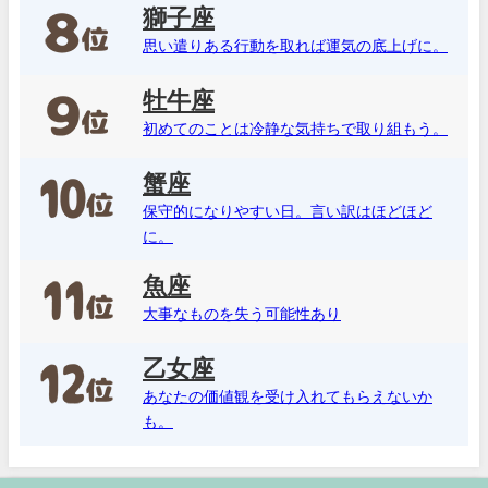
獅子座
思い遣りある行動を取れば運気の底上げに。
牡牛座
初めてのことは冷静な気持ちで取り組もう。
蟹座
保守的になりやすい日。言い訳はほどほど
に。
魚座
大事なものを失う可能性あり
乙女座
あなたの価値観を受け入れてもらえないか
も。