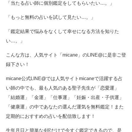
「当たる占い師に個別鑑定をしてもらいたい…。」
「もっと無料の占いを試して見たい…。」
「鑑定結果で悩みをなくして幸せになる方法を知りた
い…。」
こんな方は、人気サイト「micane」のLINE@に是非ご登
録下さい！
micane公式LINE@では人気サイトmicaneで活躍する占
い師の中でも、最も人気のある聖子先生が「恋愛運」
「結婚運」「金運」「仕事運」「妊娠・出産・子供運」
「健康運」の中であなたの選んだ運気を無料鑑定！また
定期的におすすめの占いを配信致します！
生年月日と簡単な4択だけで今すぐ鑑定できるので、是