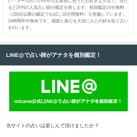
い・メール占いの中からお客様に合ったお好きな方法で、当た
ると評判の人気占い師が鑑定を致します。初回鑑定10分無料
（2回目以降の鑑定でお試し10分間無料）も実施しています。
24時間年中無休です。感謝と真心を大切に人との絆を紡ぐ占い
を行います。
LINE@で占い師がアナタを個別鑑定！
当サイトの占いは楽しんで頂けましたか？