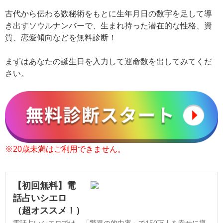
古代から伝わる数秘術をもとに生年月日の数宇を足して導
き出すソウルナンバーで、生まれ持った潜在的な性格、資
質、恋愛傾向などを無料診断！
まずはあなたの誕生日を入力して運命数を出してみてくだ
さい。
※20歳未満はご利用できません。
【初回無料】電
話占いシエロ
（超オススメ！）