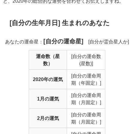
と、2020年の総合的な運勢を合わせてお伝えしますね。
[自分の生年月日] 生まれのあなた
[自分の運命星]
あなたの運命星：
[自分が霊合星人か]
運命数（星
[自分の運命数
数）
(星数)]
[自分の運命周
2020年の運気
期（年固定）]
[自分の運命周
1月の運気
期（月固定）]
[自分の運命周
2月の運気
期（月固定）]