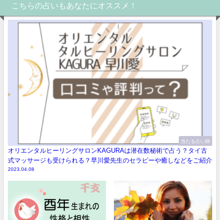
こちらの占いもあなたにオススメ！
当たる占い師
オリエンタルヒーリングサロンKAGURAは潜在数秘術で占う？タイ古
式マッサージも受けられる？早川愛先生のセラピーや癒しなどをご紹介
2023.04.08