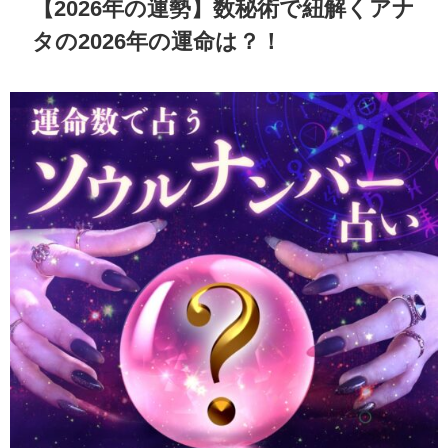
【2026年の運勢】数秘術で紐解くアナ
タの2026年の運命は？！