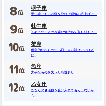
獅子座
思い遣りある行動を取れば運気の底上げに。
牡牛座
初めてのことは冷静な気持ちで取り組もう。
蟹座
保守的になりやすい日。言い訳はほどほど
に。
魚座
大事なものを失う可能性あり
乙女座
あなたの価値観を受け入れてもらえないか
も。