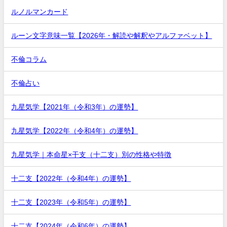
ルノルマンカード
ルーン文字意味一覧【2026年・解読や解釈やアルファベット】
不倫コラム
不倫占い
九星気学【2021年（令和3年）の運勢】
九星気学【2022年（令和4年）の運勢】
九星気学｜本命星×干支（十二支）別の性格や特徴
十二支【2022年（令和4年）の運勢】
十二支【2023年（令和5年）の運勢】
十二支【2024年（令和6年）の運勢】