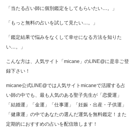
「当たる占い師に個別鑑定をしてもらいたい…。」
「もっと無料の占いを試して見たい…。」
「鑑定結果で悩みをなくして幸せになる方法を知りた
い…。」
こんな方は、人気サイト「micane」のLINE@に是非ご登
録下さい！
micane公式LINE@では人気サイトmicaneで活躍する占
い師の中でも、最も人気のある聖子先生が「恋愛運」
「結婚運」「金運」「仕事運」「妊娠・出産・子供運」
「健康運」の中であなたの選んだ運気を無料鑑定！また
定期的におすすめの占いを配信致します！