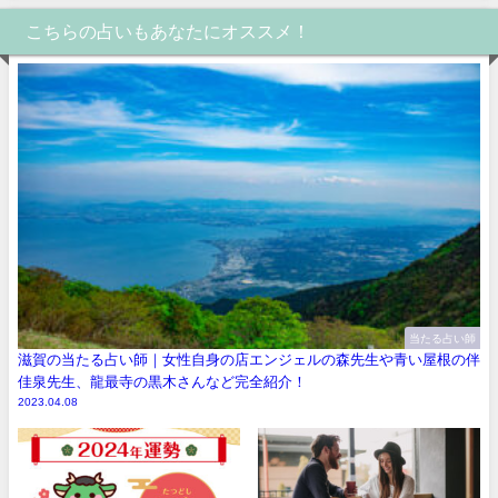
こちらの占いもあなたにオススメ！
当たる占い師
滋賀の当たる占い師｜女性自身の店エンジェルの森先生や青い屋根の伴
佳泉先生、龍最寺の黒木さんなど完全紹介！
2023.04.08