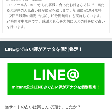
い・メール占いの中からお客様に合ったお好きな方法で、当た
ると評判の人気占い師が鑑定を致します。初回鑑定10分無料
（2回目以降の鑑定でお試し10分間無料）も実施しています。
24時間年中無休です。感謝と真心を大切に人との絆を紡ぐ占い
を行います。
LINE@で占い師がアナタを個別鑑定！
当サイトの占いは楽しんで頂けましたか？