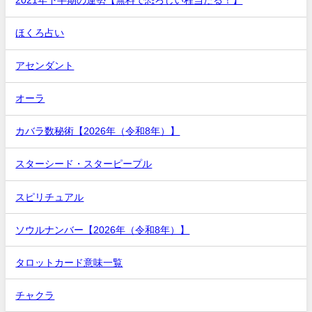
2021年下半期の運勢【無料で恐ろしい程当たる！】
ほくろ占い
アセンダント
オーラ
カバラ数秘術【2026年（令和8年）】
スターシード・スターピープル
スピリチュアル
ソウルナンバー【2026年（令和8年）】
タロットカード意味一覧
チャクラ