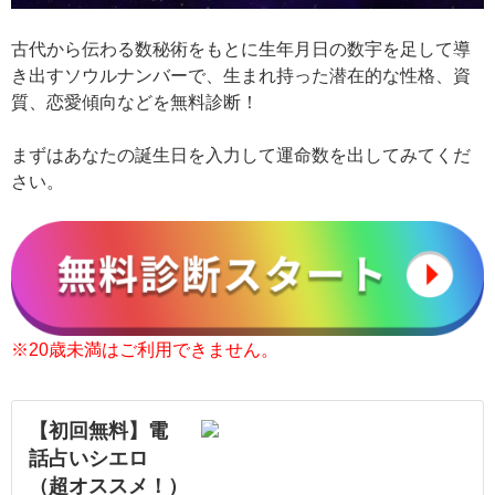
古代から伝わる数秘術をもとに生年月日の数宇を足して導
き出すソウルナンバーで、生まれ持った潜在的な性格、資
質、恋愛傾向などを無料診断！
まずはあなたの誕生日を入力して運命数を出してみてくだ
さい。
※20歳未満はご利用できません。
【初回無料】電
話占いシエロ
（超オススメ！）