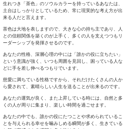
生れつき「茶色」のソウルカラーを持っているあなたは、
土台はしっかりとしているため、常に現実的な考え方が出
来る人だと言えます。
茶色は大地を表しますので、大きな心の持ち主であり、人
との信頼関係を築くのが上手く、多くの人を支えつつもリ
ーダーシップを発揮させるのです。
あなたの性格、深層心理の中には「誰かの役に立ちたい」
という意識が強く、いつも周囲を見回し、困っている人な
どに手を差し伸べるつもりでいます。
慈愛に満ちている性格ですから、それだけたくさんの人か
ら愛されて、素晴らしい人生を送ることが出来るのです。
あなたの運気が良く、また上昇している時には、自然と多
くの人が周りに集まり、楽しい時間を過ごせます。
あなたの中でも、誰かの役にたつことや求められているこ
とを与えられる幸せを噛みしめる瞬間が多く、生きている