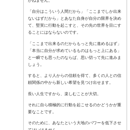
かねません。
「自分はこういう人間だから」「ここまでしか出来
ないはずだから」とあなた自身が自分の限界を決め
て、堅実に行動を起こすと、その先の世界を目にす
ることにはならないのです。
「ここまで出来るのだからもっと先に進めるはず」
「本当に自分が求めているものはもっと上にある」
と一瞬でも思ったのならば、思い切って先に進みま
しょう。
すると、より人からの信頼を得て、多くの人との信
頼関係の中から新しい希望を見つけ出せます。
長い人生ですから、楽しむことが大切。
それに自ら積極的に行動を起こせるのかどうかが重
要なことです。
そのために、あなたという大地のパワーを低下させ
てはいけません。