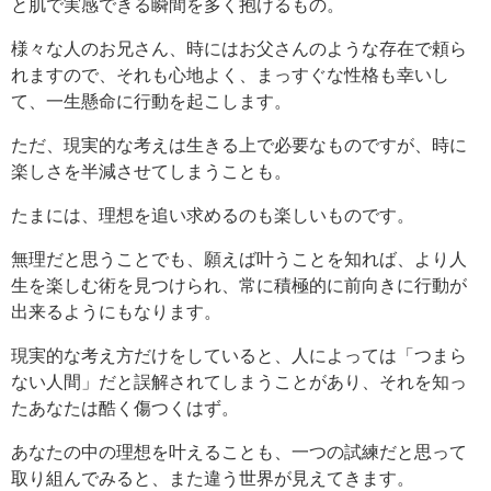
と肌で実感できる瞬間を多く抱けるもの。
様々な人のお兄さん、時にはお父さんのような存在で頼ら
れますので、それも心地よく、まっすぐな性格も幸いし
て、一生懸命に行動を起こします。
ただ、現実的な考えは生きる上で必要なものですが、時に
楽しさを半減させてしまうことも。
たまには、理想を追い求めるのも楽しいものです。
無理だと思うことでも、願えば叶うことを知れば、より人
生を楽しむ術を見つけられ、常に積極的に前向きに行動が
出来るようにもなります。
現実的な考え方だけをしていると、人によっては「つまら
ない人間」だと誤解されてしまうことがあり、それを知っ
たあなたは酷く傷つくはず。
あなたの中の理想を叶えることも、一つの試練だと思って
取り組んでみると、また違う世界が見えてきます。