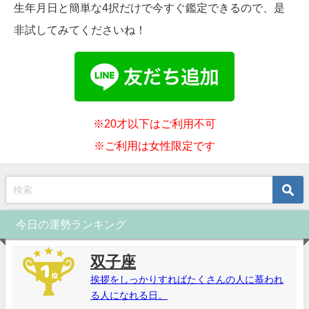
生年月日と簡単な4択だけで今すぐ鑑定できるので、是
非試してみてくださいね！
※20才以下はご利用不可
※ご利用は女性限定です
今日の運勢ランキング
双子座
挨拶をしっかりすればたくさんの人に慕われ
る人になれる日。