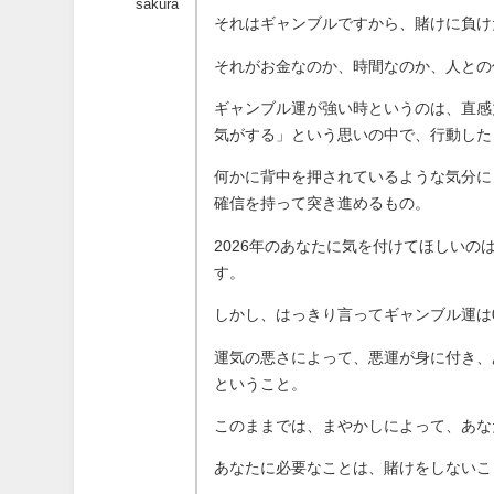
sakura
それはギャンブルですから、賭けに負け
それがお金なのか、時間なのか、人との
ギャンブル運が強い時というのは、直感
気がする」という思いの中で、行動した
何かに背中を押されているような気分に
確信を持って突き進めるもの。
2026年のあなたに気を付けてほしい
す。
しかし、はっきり言ってギャンブル運は
運気の悪さによって、悪運が身に付き、
ということ。
このままでは、まやかしによって、あな
あなたに必要なことは、賭けをしないこ