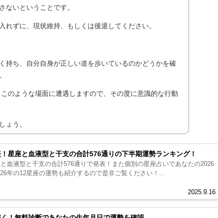
さないということです。
入れずに、現状維持、もしくは後退してください。
く持ち、自分自身が正しい道を歩いているのかどうかを確
。
なくこのような場面に遭遇しますので、その度に意識的な行動
しょう。
表！星座と血液型と干支の合計576通りの下半期運勢ランキング！
座と血液型と干支の合計576通りで発表！また個別の星座占いであなたの2026
26年の12星座の運勢も紹介するので是非ご覧ください！...
2025.9.16
み解く！無料診断であなたの生年月日で運勢を確認