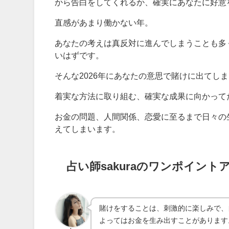
から告白をしてくれるか、確実にあなたに好意
直感があまり働かない年。
あなたの考えは真反対に進んでしまうことも多
いはずです。
そんな2026年にあなたの意思で賭けに出てし
着実な方法に取り組む、確実な成果に向かって
お金の問題、人間関係、恋愛に至るまで日々の
えてしまいます。
占い師sakuraのワンポイント
賭けをすることは、刺激的に楽しみで、
よってはお金を生み出すことがあります