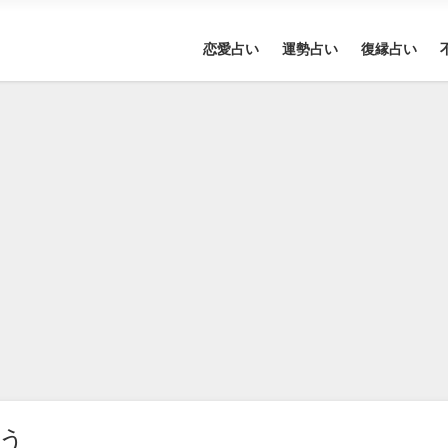
恋愛占い
運勢占い
復縁占い
う