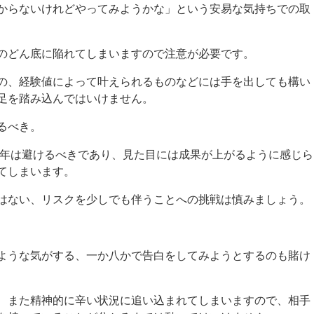
からないけれどやってみようかな」という安易な気持ちでの取
のどん底に陥れてしまいますので注意が必要です。
の、経験値によって叶えられるものなどには手を出しても構い
足を踏み込んではいけません。
るべき。
6年は避けるべきであり、見た目には成果が上がるように感じら
てしまいます。
はない、リスクを少しでも伴うことへの挑戦は慎みましょう。
ような気がする、一か八かで告白をしてみようとするのも賭け
、また精神的に辛い状況に追い込まれてしまいますので、相手