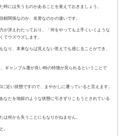
た時には失うものがあることを覚えておきましょう。
信頼関係なのか、名誉なのかの違いです。
力が冴えわたっており、「何をやっても上手くいくような
くてウズウズします。
もなり、本来ならば見えない答えでも感じることができ、
のは、ギャンブル運が良い時の特徴が見られるということで
0に近い状態ですので、まやかしに遭っていると言えます。
あなたを地獄のような状態に引きずりこもうとされている
たは何かも失うことにもなりかねません。
と。