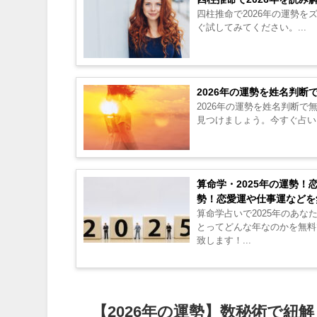
四柱推命で2026年の運勢
ぐ試してみてください。...
2026年の運勢を姓名判
2026年の運勢を姓名判断
見つけましょう。今すぐ占いを
算命学・2025年の運勢！
勢！恋愛運や仕事運などを
算命学占いで2025年のあな
とってどんな年なのかを無料
致します！...
【2026年の運勢】数秘術で紐解