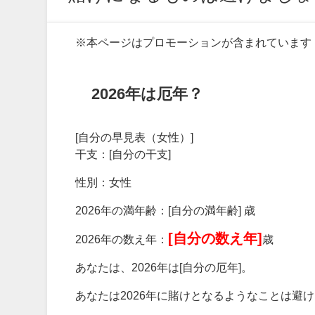
※本ページはプロモーションが含まれています
2026年は厄年？
[自分の早見表（女性）]
干支：[自分の干支]
性別：女性
2026年の満年齢：[自分の満年齢] 歳
[自分の数え年]
2026年の数え年：
歳
あなたは、2026年は[自分の厄年]。
あなたは2026年に賭けとなるようなことは避