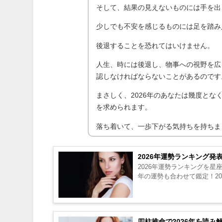
そして、結果の見えないものには手を出
少しでも不安を感じるものには足を踏み
後退することを恐れてはいけません。
人生、時には後退し、物事への視野を広
認しなければならないことがあるのです
まさしく、2026年のあなたは幾度と
を求められます。
落ち着いて、一歩下がる気持ちを持ちま
2026年運勢ランキング発
2026年運勢ランキングを星
年の運勢も合わせて鑑定！20
四柱推命で2026年を読