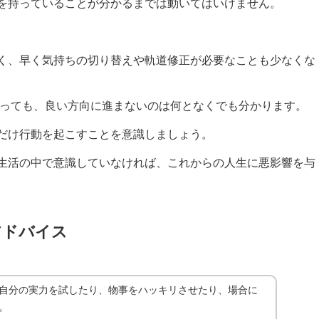
を持っていることが分かるまでは動いてはいけません。
く、早く気持ちの切り替えや軌道修正が必要なことも少なくな
まっても、良い方向に進まないのは何となくでも分かります。
だけ行動を起こすことを意識しましょう。
生活の中で意識していなければ、これからの人生に悪影響を与
アドバイス
自分の実力を試したり、物事をハッキリさせたり、場合に
。