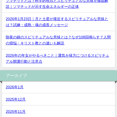
ソマチッドとは？科学的視点とスピリチュアルな意味を徹底解
説｜ソマチッドが示す生命エネルギーの正体
2026年1月23日｜月と土星が接近するスピリチュアルな意味と
は？試練・成熟・魂の成長メッセージ
除夜の鐘のスピリチュアルな意味とは？なぜ108回鳴らす？人間
の煩悩・キリスト教との違いも解説
2026年の年女がやるべきこと｜運気を味方につけるスピリチュ
アル開運行動と注意点
アーカイブ
2026年1月
2025年12月
2025年11月