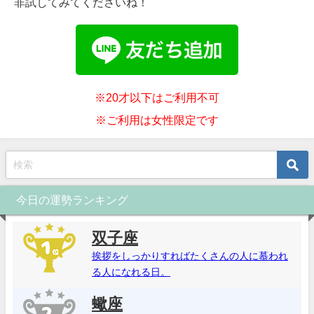
非試してみてくださいね！
※20才以下はご利用不可
※ご利用は女性限定です
今日の運勢ランキング
双子座
挨拶をしっかりすればたくさんの人に慕われ
る人になれる日。
蠍座