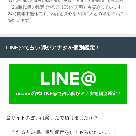
ると評判の人気占い師が鑑定を致します。初回鑑定10分無料
（2回目以降の鑑定でお試し10分間無料）も実施しています。
24時間年中無休です。感謝と真心を大切に人との絆を紡ぐ占い
を行います。
LINE@で占い師がアナタを個別鑑定！
当サイトの占いは楽しんで頂けましたか？
「当たる占い師に個別鑑定をしてもらいたい…。」