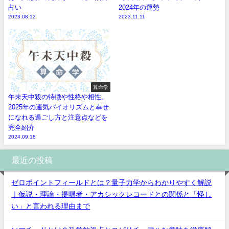
占い
2024年の運勢
2023.08.12
2023.11.11
算命学
午未天中殺の特徴や性格や相性。
2025年の運気バイオリズムと幸せ
になれる過ごし方と注意点などを
完全紹介
2024.09.18
最近の投稿
ゼロポイントフィールドとは？量子力学からわかりやすく解説
｜仮説・理論・提唱者・アカシックレコードとの関係と「怪し
い」と言われる理由まで