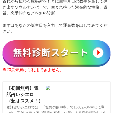
古代から伝わる数秘術をもとに生年月日の数宇を足して導
き出すソウルナンバーで、生まれ持った潜在的な性格、資
質、恋愛傾向などを無料診断！
まずはあなたの誕生日を入力して運命数を出してみてくだ
さい。
※20歳未満はご利用できません。
【初回無料】電
話占いシエロ
（超オススメ！）
電話占いシエロでは、「驚異の的中率」で150万人を幸せに導
いた、TVやメディアで話題の有名占い師による恋愛相談や人生