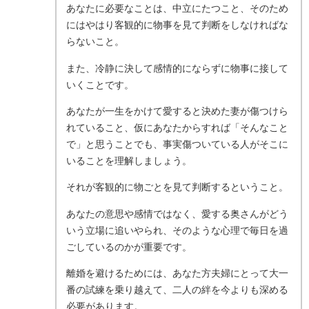
あなたに必要なことは、中立にたつこと、そのため
にはやはり客観的に物事を見て判断をしなければな
らないこと。
また、冷静に決して感情的にならずに物事に接して
いくことです。
あなたが一生をかけて愛すると決めた妻が傷つけら
れていること、仮にあなたからすれば「そんなこと
で」と思うことでも、事実傷ついている人がそこに
いることを理解しましょう。
それが客観的に物ごとを見て判断するということ。
あなたの意思や感情ではなく、愛する奥さんがどう
いう立場に追いやられ、そのような心理で毎日を過
ごしているのかが重要です。
離婚を避けるためには、あなた方夫婦にとって大一
番の試練を乗り越えて、二人の絆を今よりも深める
必要があります。