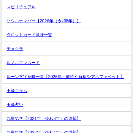
スピリチュアル
ソウルナンバー【2026年（令和8年）】
タロットカード意味一覧
チャクラ
ルノルマンカード
ルーン文字意味一覧【2026年・解読や解釈やアルファベット】
不倫コラム
不倫占い
九星気学【2021年（令和3年）の運勢】
九星気学【2022年（令和4年）の運勢】