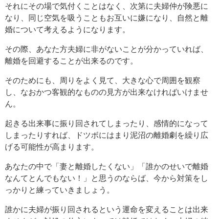
それにその場で気付くことはなく、次第に夫婦仲が険悪に
なり、同じ空気を吸うこともお互いに嫌になり、自然と離
婚について考えるようになります。
その際、あなた方夫婦に非がないことが分かっていれば、
離婚を回避することが出来るのです。
そのためにも、周りをよく見て、大きな心で周囲を観察
し、なおかつ客観的なものの見方が出来なければいけませ
ん。
起きる出来事に振り回されてしまったり、感情的になって
しまったりすれば、ドツボにはまり泥沼の離婚劇を繰り広
げる可能性が高まります。
あなたの中で「妻と離婚したくない」「誰かのせいで離婚
なんてとんでもない！」と思うのならば、今から対策をし
っかりと練っていきましょう。
誰かに夫婦が振り回されるという運命を変えることは出来