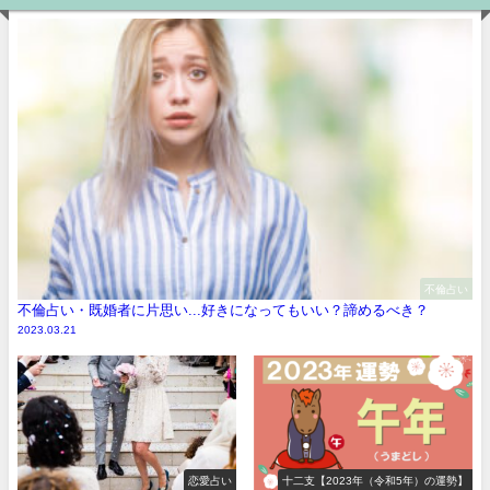
不倫占い
不倫占い・既婚者に片思い...好きになってもいい？諦めるべき？
2023.03.21
恋愛占い
十二支【2023年（令和5年）の運勢】