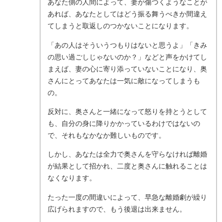
あなた側の人間によって、妻が傷つくようなことが
あれば、あなたとしてはどう振る舞うべきか間違え
てしまうと取返しのつかないことになります。
「あの人はそういうつもりはないと思うよ」「きみ
の思い過ごしじゃないのか？」などと声をかけてし
まえば、妻の心に寄り添っていないことになり、奥
さんにとってあなたは一気に敵になってしまうも
の。
反対に、奥さんと一緒になって怒りを持とうとして
も、自分の身に降りかかっているわけではないの
で、それもなかなか難しいものです。
しかし、あなたは全力で奥さんを守らなければ離婚
が結果として招かれ、二度と奥さんに触れることは
なくなります。
たった一度の間違いによって、早急な離婚劇が繰り
広げられますので、もう後退は出来ません。