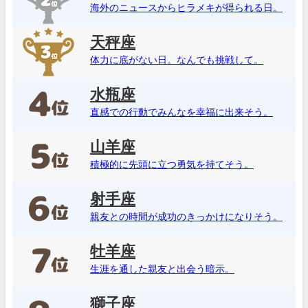
海外のニュースからヒラメキが得られる日。
天秤座
体力に底がない日。なんでも挑戦して。
水瓶座
直感での行動でみんなを幸福に出来そう。
山羊座
積極的に先頭に立つ勇気を持てそう。
射手座
親友との時間が成功のきっかけになりそう。
牡羊座
生涯を通した親友と出会う暗示。
獅子座