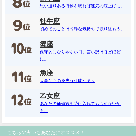
思い遣りある行動を取れば運気の底上げに。
牡牛座
初めてのことは冷静な気持ちで取り組もう。
蟹座
保守的になりやすい日。言い訳はほどほど
に。
魚座
大事なものを失う可能性あり
乙女座
あなたの価値観を受け入れてもらえないか
も。
こちらの占いもあなたにオススメ！