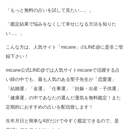
「もっと無料の占いを試して見たい…。」
「鑑定結果で悩みをなくして幸せになる方法を知りた
い…。」
こんな方は、人気サイト「micane」のLINE@に是非ご登
録下さい！
micane公式LINE@では人気サイトmicaneで活躍する占
い師の中でも、最も人気のある聖子先生が「恋愛運」
「結婚運」「金運」「仕事運」「妊娠・出産・子供運」
「健康運」の中であなたの選んだ運気を無料鑑定！また
定期的におすすめの占いを配信致します！
生年月日と簡単な4択だけで今すぐ鑑定できるので、是