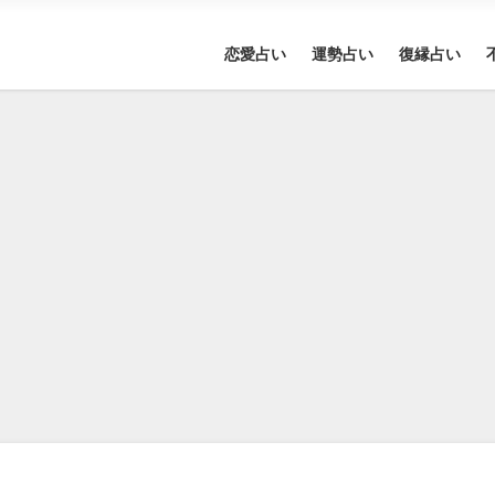
恋愛占い
運勢占い
復縁占い