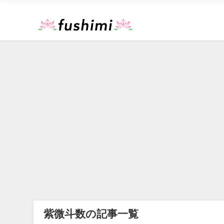
紫微斗数の記事一覧