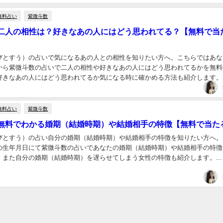
無料占い
紫微斗数
二人の相性は？好きなあの人にはどう思われてる？【無料で当
びとすう）の占いで気になるあの人との相性を知りたい方へ。こちらではあな
から紫微斗数の占いで二人の相性や好きなあの人にはどう思われてるかを無料
好きなあの人にはどう思われてるか気になる時に確かめる方法も紹介します。..
無料占い
紫微斗数
無料でわかる婚期（結婚時期）や結婚相手の特徴【無料で当た
びとすう）の占い自分の婚期（結婚時期）や結婚相手の特徴を知りたい方へ。
の生年月日にて紫微斗数の占いであなたの婚期（結婚時期）や結婚相手の特徴
。また自分の婚期（結婚時期）を遅らせてしまう女性の特徴も紹介します。...