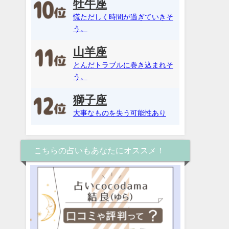
牡牛座
慌ただしく時間が過ぎていきそ
う。
山羊座
とんだトラブルに巻き込まれそ
う。
獅子座
大事なものを失う可能性あり
こちらの占いもあなたにオススメ！