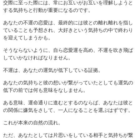
交際に至った際には、常にお互いがお互いを理解しようと
する気持ちと行動が重要になるのです。
あなたの不運の恋愛は、最終的には彼との離れ離れを指し
ていることも予想され、大好きという気持ちの中で終わり
を迎えてしまうかも。
そうならないように、自ら恋愛運を高め、不運を吹き飛ば
していかなければなりません。
不運は、あなたの運気が低下している証拠。
あなたの気持ちと彼の想いが繋がっていたとしても運気の
低下の前では何も意味をなしません。
ある意味、運命通りに進むとするのならば、あなたは彼と
の関係に嫌気をさして、一人になることを選ぶはずです。
これが本来の自然の流れ。
ただ、あなたとしては片思いをしている相手と気持ちが繋