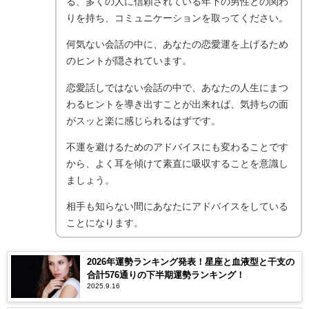
る、多くの人に信頼されている年下の男性との関わ
りを持ち、コミュニケーションを取ってください。
何気ない会話の中に、あなたの恋愛運を上げるため
のヒントが隠されています。
恋愛話しではない会話の中で、あなたの人生にまつ
わるヒントを導き出すことが出来れば、気持ちの面
がスッと楽に感じられるはずです。
不運を避けるためのアドバイスにも変わることです
から、よく耳を傾けて素直に吸収することを意識し
ましょう。
相手も知らない間にあなたにアドバイスをしている
ことになります。
2026年運勢ランキング発表！星座と血液型と干支の
合計576通りの下半期運勢ランキング！
2025.9.16