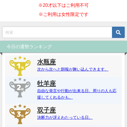
※20才以下はご利用不可
※ご利用は女性限定です
今日の運勢ランキング
水瓶座
次から次へと朗報が舞い込んできます。
牡羊座
自由な発言や行動が出来る日。周りの人も応
援してくれるかも。
双子座
決断力が冴えわたっている日。