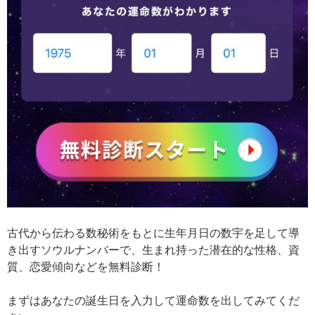
古代から伝わる数秘術をもとに生年月日の数宇を足して導
き出すソウルナンバーで、生まれ持った潜在的な性格、資
質、恋愛傾向などを無料診断！
まずはあなたの誕生日を入力して運命数を出してみてくだ