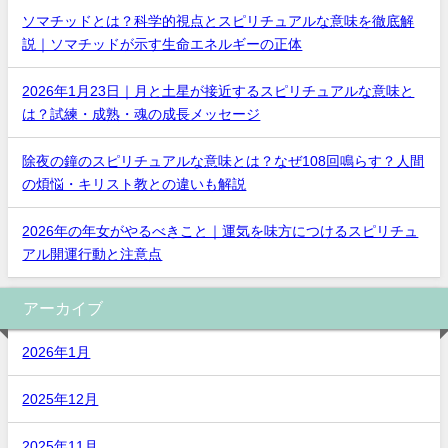
ソマチッドとは？科学的視点とスピリチュアルな意味を徹底解
説｜ソマチッドが示す生命エネルギーの正体
2026年1月23日｜月と土星が接近するスピリチュアルな意味と
は？試練・成熟・魂の成長メッセージ
除夜の鐘のスピリチュアルな意味とは？なぜ108回鳴らす？人間
の煩悩・キリスト教との違いも解説
2026年の年女がやるべきこと｜運気を味方につけるスピリチュ
アル開運行動と注意点
アーカイブ
2026年1月
2025年12月
2025年11月