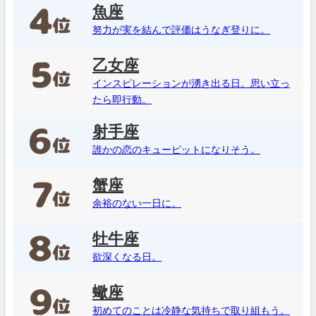
魚座
努力が実を結んで評価はうなぎ登りに。
乙女座
インスピレーションが湧き出る日。思い立っ
たら即行動。
射手座
誰かの恋のキューピットになりそう。
蟹座
余裕のない一日に。
牡牛座
欲深くなる日。
蠍座
初めてのことは冷静な気持ちで取り組もう。