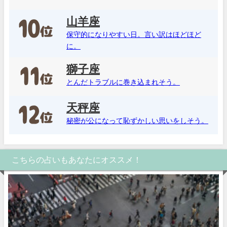
山羊座
保守的になりやすい日。言い訳はほどほど
に。
獅子座
とんだトラブルに巻き込まれそう。
天秤座
秘密が公になって恥ずかしい思いをしそう。
こちらの占いもあなたにオススメ！