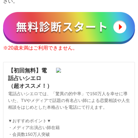
さい。
※20歳未満はご利用できません。
【初回無料】電
話占いシエロ
（超オススメ！）
電話占いシエロでは、「驚異の的中率」で150万人を幸せに導
いた、TVやメディアで話題の有名占い師による恋愛相談や人生
相談をはじめとした本格占いを電話にて行えます。
▼おすすめポイント▼
・メディア出演占い師在籍
・会員数150万人突破