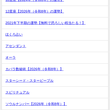
12星座【2026年（令和8年）の運勢】
2021年下半期の運勢【無料で恐ろしい程当たる！】
ほくろ占い
アセンダント
オーラ
カバラ数秘術【2026年（令和8年）】
スターシード・スターピープル
スピリチュアル
ソウルナンバー【2026年（令和8年）】