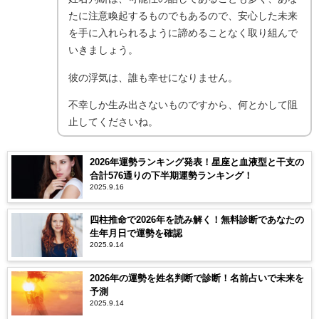
たに注意喚起するものでもあるので、安心した未来
を手に入れられるように諦めることなく取り組んで
いきましょう。
彼の浮気は、誰も幸せになりません。
不幸しか生み出さないものですから、何とかして阻
止してくださいね。
2026年運勢ランキング発表！星座と血液型と干支の
合計576通りの下半期運勢ランキング！
2025.9.16
四柱推命で2026年を読み解く！無料診断であなたの
生年月日で運勢を確認
2025.9.14
2026年の運勢を姓名判断で診断！名前占いで未来を
予測
2025.9.14