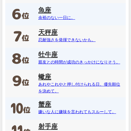
魚座
余裕のない一日に。
天秤座
忍耐強さを発揮できないかも。
牡牛座
親友との時間が成功のきっかけになりそう。
蠍座
あれやこれやと押し付けられる日。優先順位
を決めて。
蟹座
嫌いな人に嫌味を言われてもスルーして。
射手座