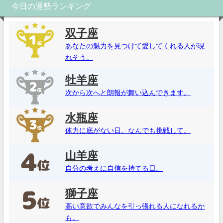
今日の運勢ランキング
双子座
あなたの魅力を見つけて愛してくれる人が現
れそう。
牡羊座
次から次へと朗報が舞い込んできます。
水瓶座
体力に底がない日。なんでも挑戦して。
山羊座
自分の考えに自信を持てる日。
獅子座
高い意欲でみんなを引っ張れる人になれるか
も。