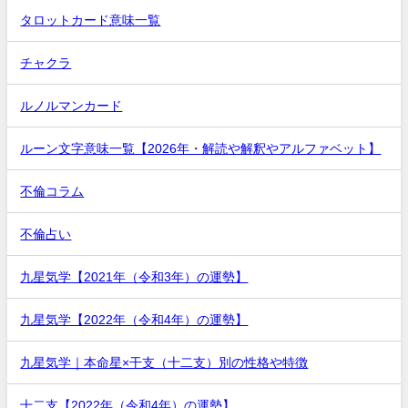
タロットカード意味一覧
チャクラ
ルノルマンカード
ルーン文字意味一覧【2026年・解読や解釈やアルファベット】
不倫コラム
不倫占い
九星気学【2021年（令和3年）の運勢】
九星気学【2022年（令和4年）の運勢】
九星気学｜本命星×干支（十二支）別の性格や特徴
十二支【2022年（令和4年）の運勢】