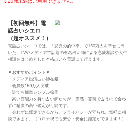
※20歳未満はご利用できません。
【初回無料】電
話占いシエロ
（超オススメ！）
電話占いシエロでは、「驚異の的中率」で150万人を幸せに導
いた、TVやメディアで話題の有名占い師による恋愛相談や人生
相談をはじめとした本格占いを電話にて行えます。
▼おすすめポイント▼
・メディア出演占い師在籍
・会員数150万人突破
・誰でも簡単シンプル操作
・高い霊能力を持つ占い師たちが、霊感・霊視で占うので会わ
ずに精度の高い鑑定が可能です。
・会わずに鑑定できるから、プライバシーが守られ、気軽に相
談できます。（コロナ禍でも安心・安全に鑑定ができます！）