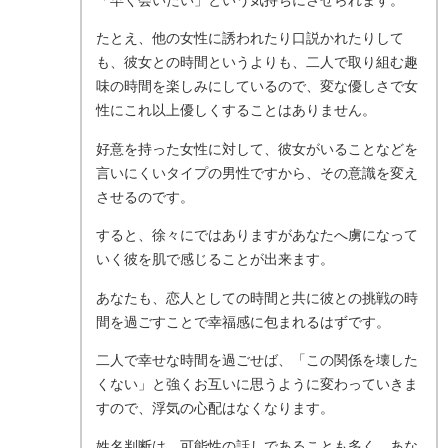
「早く会いたい」という気持ちにさせられます。
たとえ、他の女性に誘われたり口説かれたりして
も、彼女との時間というよりも、二人で取り組む趣
味の時間を楽しみにしているので、変な優しさで女
性にこれ以上優しくすることはありません。
好意を持った女性に対して、彼女がいることなどを
言いにくいタイプの男性ですから、その意識を変え
させるのです。
すると、徐々にではありますがあなたへ虜になって
いく彼を肌で感じることが出来ます。
あなたも、恋人としての時間と共に彼との挑戦の時
間を過ごすことで幸福感に包まれるはずです。
二人で幸せな時間を過ごせば、「この関係を壊した
くない」と強くお互いに思うように変わっていきま
すので、浮気の心配はなくなります。
姓名判断は、可能性の話しであることも多く、あな