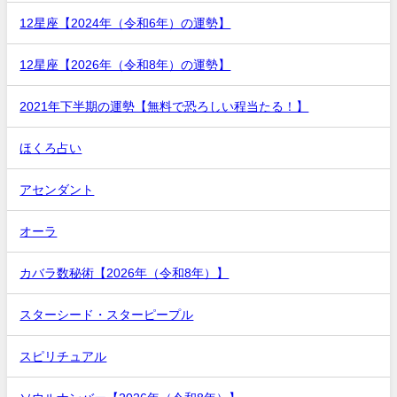
12星座【2024年（令和6年）の運勢】
12星座【2026年（令和8年）の運勢】
2021年下半期の運勢【無料で恐ろしい程当たる！】
ほくろ占い
アセンダント
オーラ
カバラ数秘術【2026年（令和8年）】
スターシード・スターピープル
スピリチュアル