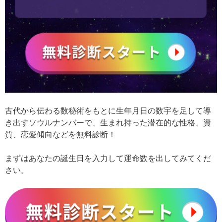
古代から伝わる数秘術をもとに生年月日の数宇を足して導
き出すソウルナンバーで、生まれ持った潜在的な性格、資
質、恋愛傾向などを無料診断！
まずはあなたの誕生日を入力して運命数を出してみてくだ
さい。