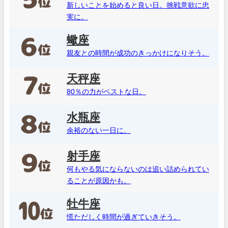
新しいことを始めると良い日。挑戦意欲に忠
実に。
蠍座
親友との時間が成功のきっかけになりそう。
天秤座
80％の力がベストな日。
水瓶座
余裕のない一日に。
射手座
何もやる気にならないのは追い詰められてい
ることが原因かも。
牡牛座
慌ただしく時間が過ぎていきそう。