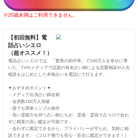
※20歳未満はご利用できません。
【初回無料】電
話占いシエロ
（超オススメ！）
電話占いシエロでは、「驚異の的中率」で150万人を幸せに導
いた、TVやメディアで話題の有名占い師による恋愛相談や人生
相談をはじめとした本格占いを電話にて行えます。
▼おすすめポイント▼
・メディア出演占い師在籍
・会員数150万人突破
・誰でも簡単シンプル操作
・高い霊能力を持つ占い師たちが、霊感・霊視で占うので会わ
ずに精度の高い鑑定が可能です。
・会わずに鑑定できるから、プライバシーが守られ、気軽に相
談できます。（コロナ禍でも安心・安全に鑑定ができます！）