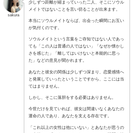
少しずつ距離が縮まっていった二人、そこにソウル
メイトではないことを言い切ることが出来ます。
sakura
本当にソウルメイトならば、出会った瞬間にお互い
が気付くのです。
ソウルメイトという言葉をご存知ではない人であっ
ても「この人は普通の人ではない」「なぜか懐かし
さを感じた」「離してはいけないと本能的に思っ
た」などの意見が聞かれます。
あなたと彼女の関係は少しずつ深まり、恋愛感情へ
と発展していったということですから、ここには当
てはまりません。
しかし、そこに落胆をする必要はありません。
今世だけを見ていれば、彼女は間違いなくあなたの
運命の人であり、あなたを支える存在です。
「これ以上の女性は他にいない」とあなたが思うの