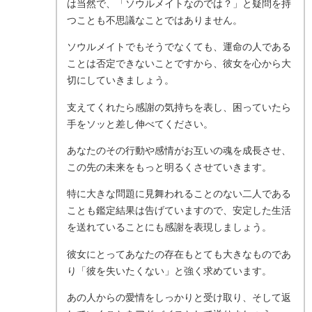
は当然で、「ソウルメイトなのでは？」と疑問を持
つことも不思議なことではありません。
ソウルメイトでもそうでなくても、運命の人である
ことは否定できないことですから、彼女を心から大
切にしていきましょう。
支えてくれたら感謝の気持ちを表し、困っていたら
手をソッと差し伸べてください。
あなたのその行動や感情がお互いの魂を成長させ、
この先の未来をもっと明るくさせていきます。
特に大きな問題に見舞われることのない二人である
ことも鑑定結果は告げていますので、安定した生活
を送れていることにも感謝を表現しましょう。
彼女にとってあなたの存在もとても大きなものであ
り「彼を失いたくない」と強く求めています。
あの人からの愛情をしっかりと受け取り、そして返