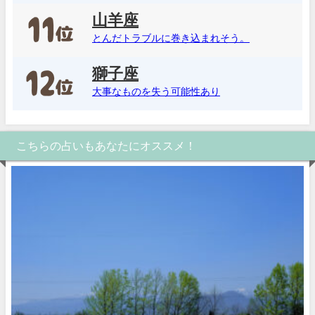
山羊座
とんだトラブルに巻き込まれそう。
獅子座
大事なものを失う可能性あり
こちらの占いもあなたにオススメ！