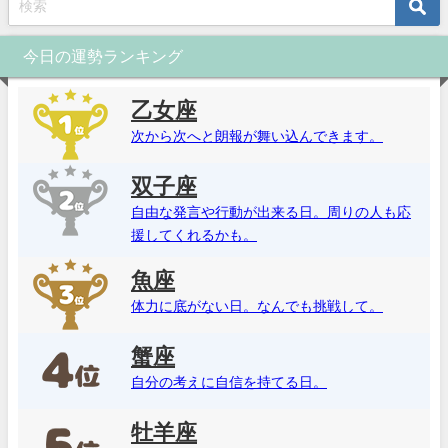
今日の運勢ランキング
乙女座
次から次へと朗報が舞い込んできます。
双子座
自由な発言や行動が出来る日。周りの人も応
援してくれるかも。
魚座
体力に底がない日。なんでも挑戦して。
蟹座
自分の考えに自信を持てる日。
牡羊座