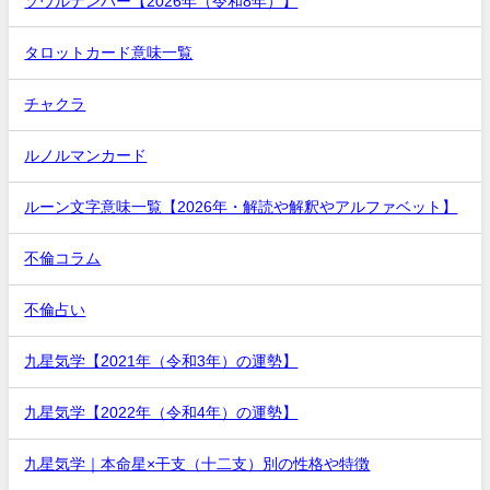
ソウルナンバー【2026年（令和8年）】
タロットカード意味一覧
チャクラ
ルノルマンカード
ルーン文字意味一覧【2026年・解読や解釈やアルファベット】
不倫コラム
不倫占い
九星気学【2021年（令和3年）の運勢】
九星気学【2022年（令和4年）の運勢】
九星気学｜本命星×干支（十二支）別の性格や特徴