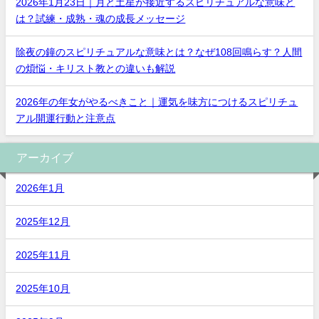
2026年1月23日｜月と土星が接近するスピリチュアルな意味と
は？試練・成熟・魂の成長メッセージ
除夜の鐘のスピリチュアルな意味とは？なぜ108回鳴らす？人間
の煩悩・キリスト教との違いも解説
2026年の年女がやるべきこと｜運気を味方につけるスピリチュ
アル開運行動と注意点
アーカイブ
2026年1月
2025年12月
2025年11月
2025年10月