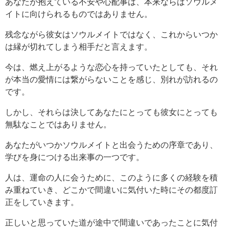
あなたが抱えている不安や心配事は、本来ならばソウルメ
イトに向けられるものではありません。
残念ながら彼女はソウルメイトではなく、これからいつか
は縁が切れてしまう相手だと言えます。
今は、燃え上がるような恋心を持っていたとしても、それ
が本当の愛情には繋がらないことを感じ、別れが訪れるの
です。
しかし、それらは決してあなたにとっても彼女にとっても
無駄なことではありません。
あなたがいつかソウルメイトと出会うための序章であり、
学びを身につける出来事の一つです。
人は、運命の人に会うために、このように多くの経験を積
み重ねていき、どこかで間違いに気付いた時にその都度訂
正をしていきます。
正しいと思っていた道が途中で間違いであったことに気付