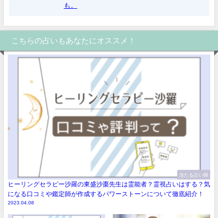
も。
こちらの占いもあなたにオススメ！
当たる占い師
ヒーリングセラピー沙羅の東盛沙棗先生は霊能者？霊視占いはする？気
になる口コミや鑑定師が作成するパワーストーンについて徹底紹介！
2023.04.08