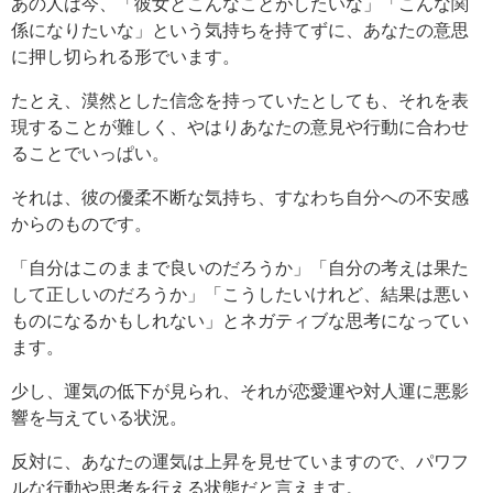
あの人は今、「彼女とこんなことがしたいな」「こんな関
係になりたいな」という気持ちを持てずに、あなたの意思
に押し切られる形でいます。
たとえ、漠然とした信念を持っていたとしても、それを表
現することが難しく、やはりあなたの意見や行動に合わせ
ることでいっぱい。
それは、彼の優柔不断な気持ち、すなわち自分への不安感
からのものです。
「自分はこのままで良いのだろうか」「自分の考えは果た
して正しいのだろうか」「こうしたいけれど、結果は悪い
ものになるかもしれない」とネガティブな思考になってい
ます。
少し、運気の低下が見られ、それが恋愛運や対人運に悪影
響を与えている状況。
反対に、あなたの運気は上昇を見せていますので、パワフ
ルな行動や思考を行える状態だと言えます。