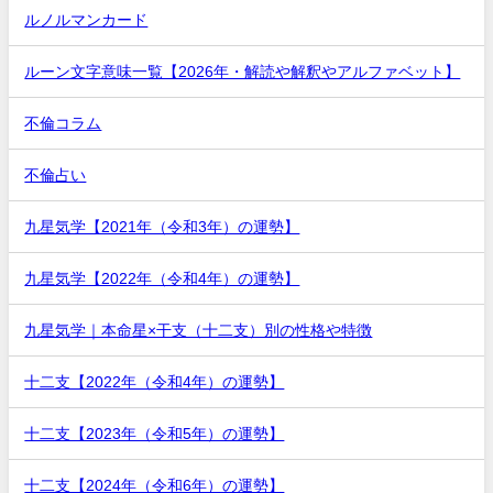
ルノルマンカード
ルーン文字意味一覧【2026年・解読や解釈やアルファベット】
不倫コラム
不倫占い
九星気学【2021年（令和3年）の運勢】
九星気学【2022年（令和4年）の運勢】
九星気学｜本命星×干支（十二支）別の性格や特徴
十二支【2022年（令和4年）の運勢】
十二支【2023年（令和5年）の運勢】
十二支【2024年（令和6年）の運勢】