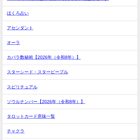
ほくろ占い
アセンダント
オーラ
カバラ数秘術【2026年（令和8年）】
スターシード・スターピープル
スピリチュアル
ソウルナンバー【2026年（令和8年）】
タロットカード意味一覧
チャクラ