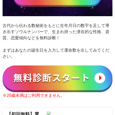
古代から伝わる数秘術をもとに生年月日の数宇を足して導
き出すソウルナンバーで、生まれ持った潜在的な性格、資
質、恋愛傾向などを無料診断！
まずはあなたの誕生日を入力して運命数を出してみてくだ
さい。
※20歳未満はご利用できません。
【初回無料】電