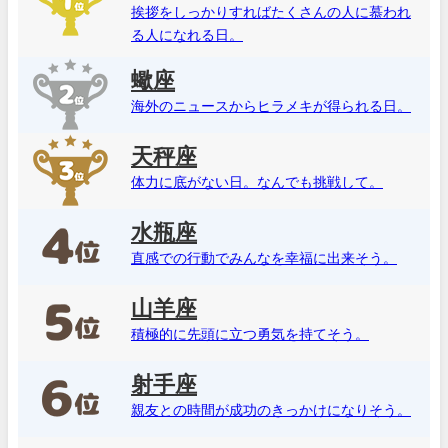
挨拶をしっかりすればたくさんの人に慕われ
る人になれる日。
蠍座
海外のニュースからヒラメキが得られる日。
天秤座
体力に底がない日。なんでも挑戦して。
水瓶座
直感での行動でみんなを幸福に出来そう。
山羊座
積極的に先頭に立つ勇気を持てそう。
射手座
親友との時間が成功のきっかけになりそう。