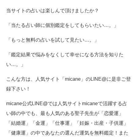
当サイトの占いは楽しんで頂けましたか？
「当たる占い師に個別鑑定をしてもらいたい…。」
「もっと無料の占いを試して見たい…。」
「鑑定結果で悩みをなくして幸せになる方法を知りた
い…。」
こんな方は、人気サイト「micane」のLINE@に是非ご登
録下さい！
micane公式LINE@では人気サイトmicaneで活躍する占
い師の中でも、最も人気のある聖子先生が「恋愛運」
「結婚運」「金運」「仕事運」「妊娠・出産・子供運」
「健康運」の中であなたの選んだ運気を無料鑑定！また