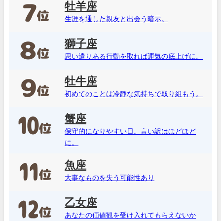
牡羊座
生涯を通した親友と出会う暗示。
獅子座
思い遣りある行動を取れば運気の底上げに。
牡牛座
初めてのことは冷静な気持ちで取り組もう。
蟹座
保守的になりやすい日。言い訳はほどほど
に。
魚座
大事なものを失う可能性あり
乙女座
あなたの価値観を受け入れてもらえないか