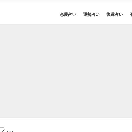
恋愛占い
運勢占い
復縁占い
ラ…