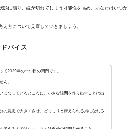
状態に陥り、縁が切れてしまう可能性を高め、あなたはいつか
考え方について見直していきましょう。
アドバイス
て2020年の一つ目の関門です。
せん。
いになっているところに、小さな隙間を作り出すことは出
分の意思で大きくさせ、どっしりと構えられる男になれる
を考えるのではなく、まずは自分の時間を作ること。