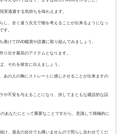
度現実逃避する気持ちを味わえます。
らし、全く違う次元で物を考えることが出来るようになっ
です。
ち着けてDVD鑑賞や読書に取り組んでみましょう。
作り出す最高のアイテムとなります。
ば、それを彼女に伝えましょう。
、あの人の胸にストレートに感じさせることが出来ますの
ラや不安を与えることになり、決してまともな建設的な話
0年のあなたにとって重要なことですから、意識して積極的に
傾け、過去の自分でも構いませんので照らし合わせてくだ