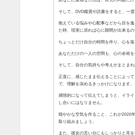
そして、DVD鑑賞や読書をすると、一
抱えている悩みや心配事などから目を逸
た時、現実に戻れば心に隙間が出来るの
ちょっとだけ自分の時間を作り、心を落
あなただけの一人の空間も、心の余裕を
そして、自分の気持ちや考えがまとまれ
正直に、感じたまま伝えることによって
で、理解を深めるきっかけになります。
感情的になって伝えてしまうと、イライ
し合いにはなりません。
穏やかな空気を作ること、これが202
取り組みましょう。
また、彼女の言い分にもしっかりと耳を