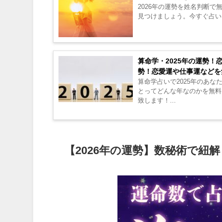
2026年の運勢を姓名判断
見つけましょう。今すぐ占いを
算命学・2025年の運勢！
勢！恋愛運や仕事運などを
算命学占いで2025年のあな
とってどんな年なのかを無料
致します！...
【2026年の運勢】数秘術で紐解