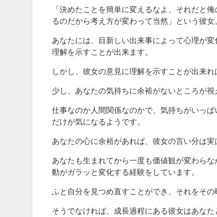
「決めたことを簡単に変えるなよ、それだと俺
るのだから考え方が変わって当然」という彼女
あなたには、目新しい出来事によって心理が変
理解を示すことが出来ます。
しかし、彼女の意見に理解を示すことが出来れば
少し、あなたの気持ちに余裕がないところが視
仕事なのか人間関係なのかで、気持ちがいっぱ
だけが気になるようです。
あなたの心に余裕があれば、彼女の言い分は実
あなたも生まれてから一度も価値観が変わらな
動がガラッと変化する経験をしています。
ふと自分を見つめ直すことができ、それをその
そうでなければ、成長過程にある彼女はあなた