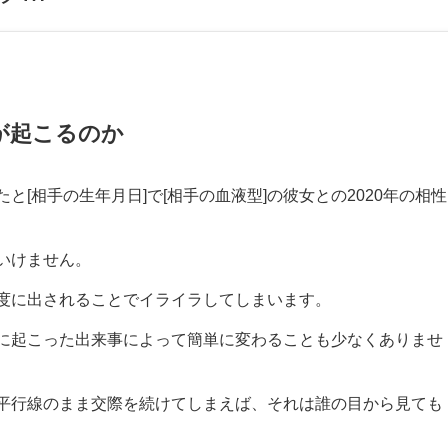
何が起こるのか
たと[相手の生年月日]で[相手の血液型]の彼女との2020年の相性
いけません。
度に出されることでイライラしてしまいます。
に起こった出来事によって簡単に変わることも少なくありませ
平行線のまま交際を続けてしまえば、それは誰の目から見ても