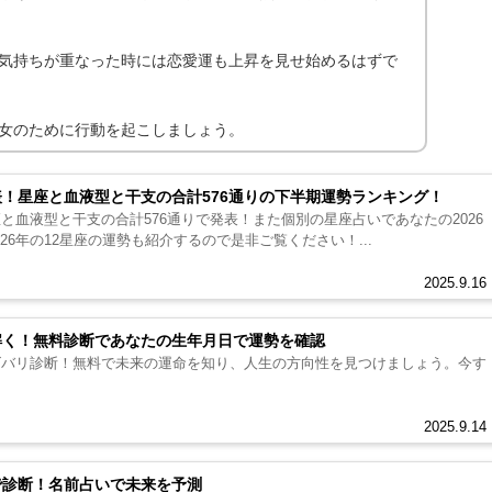
気持ちが重なった時には恋愛運も上昇を見せ始めるはずで
女のために行動を起こしましょう。
表！星座と血液型と干支の合計576通りの下半期運勢ランキング！
座と血液型と干支の合計576通りで発表！また個別の星座占いであなたの2026
26年の12星座の運勢も紹介するので是非ご覧ください！...
2025.9.16
み解く！無料診断であなたの生年月日で運勢を確認
をズバリ診断！無料で未来の運命を知り、人生の方向性を見つけましょう。今す
2025.9.14
断で診断！名前占いで未来を予測