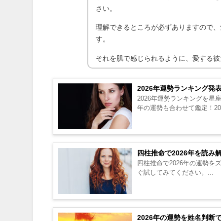
さい。
理解できるところが必ずありますので、
す。
それを肌で感じられるように、愛する彼
2026年運勢ランキング発
2026年運勢ランキングを星
年の運勢も合わせて鑑定！20
四柱推命で2026年を読
四柱推命で2026年の運勢
ぐ試してみてください。...
2026年の運勢を姓名判