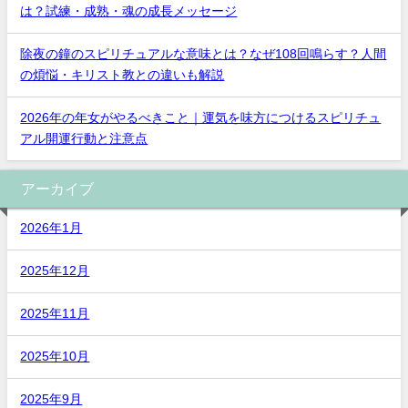
は？試練・成熟・魂の成長メッセージ
除夜の鐘のスピリチュアルな意味とは？なぜ108回鳴らす？人間
の煩悩・キリスト教との違いも解説
2026年の年女がやるべきこと｜運気を味方につけるスピリチュ
アル開運行動と注意点
アーカイブ
2026年1月
2025年12月
2025年11月
2025年10月
2025年9月