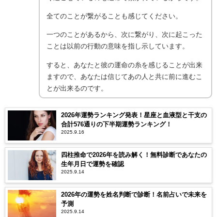
全てのことが繋がることも感じてください。
一つのことがあるから、次に繋がり、次に起こった
ことは以前の行動の意味を指し示しています。
すると、あなたと彼の運命の糸を感じることが出来
ますので、あなたは信じてあの人と共に前に進むこ
とが出来るのです。
2026年運勢ランキング発表！星座と血液型と干支の
合計576通りの下半期運勢ランキング！
2025.9.16
四柱推命で2026年を読み解く！無料診断であなたの
生年月日で運勢を確認
2025.9.14
2026年の運勢を姓名判断で診断！名前占いで未来を
予測
2025.9.14