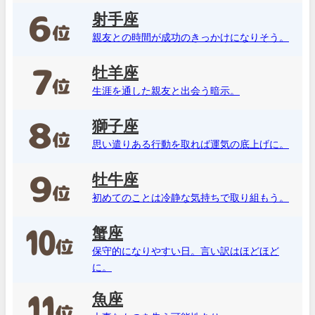
射手座
親友との時間が成功のきっかけになりそう。
牡羊座
生涯を通した親友と出会う暗示。
獅子座
思い遣りある行動を取れば運気の底上げに。
牡牛座
初めてのことは冷静な気持ちで取り組もう。
蟹座
保守的になりやすい日。言い訳はほどほど
に。
魚座