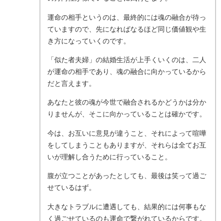
運命の相手というのは、最終的には魂の融合が待っ
ていますので、先になればなるほど同じ価値観や生
き方になっていくのです。
「似た者夫婦」の結婚生活が上手くいくのは、二人
が運命の相手であり、魂の融合に向かっているから
だと言えます。
あなたと彼の魂が今世で融合されるかどうかは分か
りませんが、そこに向かっていることは確かです。
今は、お互いに意見が違うこと、それによって喧嘩
をしてしまうこともありますが、それらは全てお互
いが理解し合うために行っていること。
腹が立つことがあったとしても、最後は笑って過ご
せているはず。
大きなトラブルに遭遇しても、結果的には何事もな
く過ごせているのも運命で繋がれているからです。