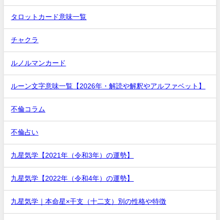
タロットカード意味一覧
チャクラ
ルノルマンカード
ルーン文字意味一覧【2026年・解読や解釈やアルファベット】
不倫コラム
不倫占い
九星気学【2021年（令和3年）の運勢】
九星気学【2022年（令和4年）の運勢】
九星気学｜本命星×干支（十二支）別の性格や特徴