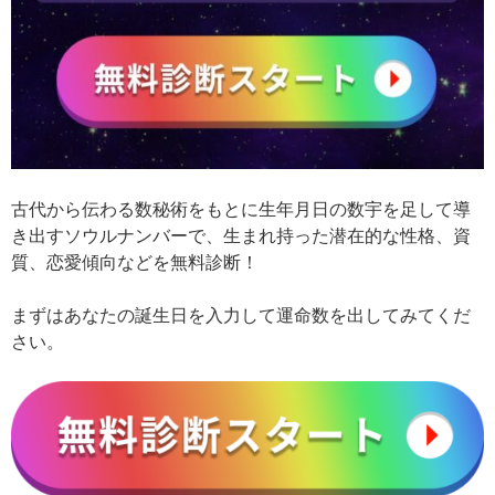
古代から伝わる数秘術をもとに生年月日の数宇を足して導
き出すソウルナンバーで、生まれ持った潜在的な性格、資
質、恋愛傾向などを無料診断！
まずはあなたの誕生日を入力して運命数を出してみてくだ
さい。